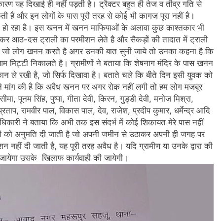
 यह दिखाई ही नहीं पड़ती है। ट्रैक्टर बहुत ही तेज व तीव्र गति से
ी है और इन लोगों के पास पूरी तरह से कोई भी कागज पूरा नहीं है।
 हो रहा है। इस खनन में खनन माफियाओं के अलावा कुछ काश्तकार भी
र आठ-दस ट्राली का परमीशन लेते है और सैकड़ों की तादात में ट्राली
या कि जो लोग खनन करते है अगर उनकी बात सुनी जाये तो उनका कहना है कि
िट्टी निकालते है। ग्रामीणों ने बताया कि शेषनाग मंदिर के पास खनन
ान ले रखी है, जो सिर्फ दिखावा है। बताते चले कि बीते दिन इसी युवक को
ं ने मांग की है कि अवैध खनन पर अगर रोक नहीं लगी तो हम लोग मजबूर
सीमा, पूनम सिंह, पुष्पा, गीता देवी, किरन, गुड्डी देवी, मनोज मिश्रा,
र्यप्रताप, रामवीर पाल, विकास पाल, देव, राजेश, प्रदीप कुमार, धर्मेन्द्र आदि
नन अधिकारी ने बताया कि अभी तक इस संदर्भ में कोई शिकायत मेरे पास नहीं
उसी को अनुमति दी जाती है जो अपनी जमीन से उठाकर अपनी ही जगह पर
नहीं दी जाती है, यह पूरी तरह अवैध है। यदि ग्रामीण या उनके द्वारा की
ा जायेगा उसके खिलाफ कार्यवाही की जायेगी।