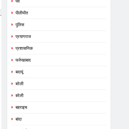
पर्व
पीलीभीत
पुलिस
प्रयागराज
प्रशासनिक
फर्रुखाबाद
बदायूं
बरेली
बरेली
बहराइच
बांदा