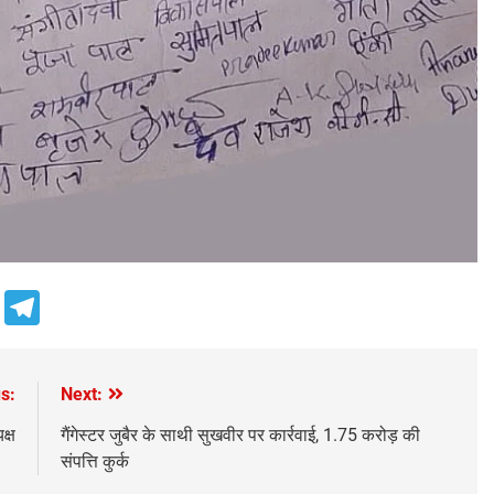
e
Telegram
s:
Next:
क्ष
गैंगेस्टर जुबैर के साथी सुखवीर पर कार्रवाई, 1.75 करोड़ की
संपत्ति कुर्क