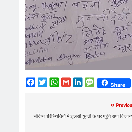
Facebook
Twitter
WhatsApp
Gmail
LinkedIn
Messag
Share
Previou
Post
navigation
संदिग्ध परिस्थितियों में झुलसी युवती के घर पहुंचे सपा जिलाध्य