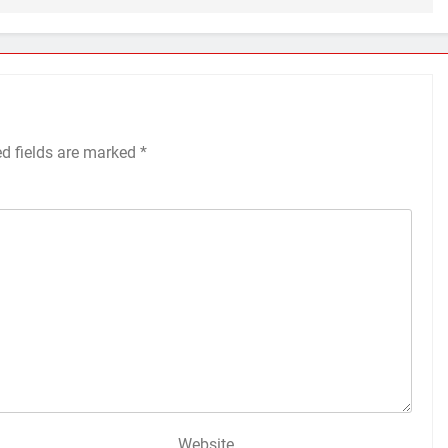
ed fields are marked
*
Website