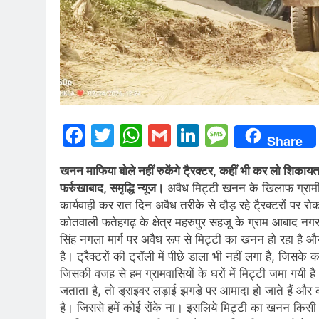
Facebook
Twitter
WhatsApp
Gmail
LinkedIn
Messag
Share
खनन माफिया बोले नहीं रुकेंगे टै्रक्टर, कहीं भी कर लो शिकाय
फर्रुखाबाद, समृद्धि न्यूज।
अवैध मिट्टी खनन के खिलाफ ग्राम
कार्यवाही कर रात दिन अवैध तरीके से दौड़ रहे टै्रक्टरों पर र
कोतवाली फतेहगढ़ के क्षेत्र महरुपुर सहजू के ग्राम आबाद नगर के 
सिंह नगला मार्ग पर अवैध रूप से मिट्टी का खनन हो रहा है और 
है। ट्रैक्टरों की ट्रॉली में पीछे डाला भी नहीं लगा है, जिस
जिसकी वजह से हम ग्रामवासियों के घरों में मिट्टी जमा गयी है। 
जताता है, तो ड्राइवर लड़ाई झगड़े पर आमादा हो जाते हैं और 
है। जिससे हमें कोई रोंके ना। इसलिये मिट्टी का खनन किसी