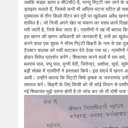
जबकि सडक़ डामर व सी0सी0 है, परन्तु मिट्टी जम जाने के कारण
ड्राइवर चलाते हैं, जिससे कभी भी अप्रिय घटना घटित हो सकत
मुख्यालय से तीन किलो मीटर कर दूरी पर खुलेआम अवैध खनन
शामिल है। जो निजी अपने खेत या मकान का भराव कार्य दिखाक
भरी जाती है, जिसे बेंचा जाता है। ग्रामीणों ने यह भी बता
इस खनन की खनन अधिकारी को जानकारी है, तभी हम खुलेआम म
करने वाला एक युवक ने मौरम गिट्टी बिक्री के नाम से एक दुक
टै्रक्टर चालक को पर्ची काटकर देते देखा गया था। ग्रामीणो
होकर विरोध प्रदर्शन करेंगे। शिकायत करने वालों में राम वर्मा, 
बलराम पाल, पप्पू पाल, मुन्नी देवी, जितेन्द्र, अशोक, सूर्या, सू
बड़ी संख्या में ग्रामीणों ने हस्ताक्षर किये। इस संदर्भ में ख
आयी। उन्होंने बताया कि मिट्टी सिर्फ कृषक या जरुरतमंद 
समतल करें। बिक्री के लिए किसी को भी कोई विभाग से परमीशन 
गई शिकायत मुझे प्राप्त होती है तो जांच कर जो भी दोषी पाय