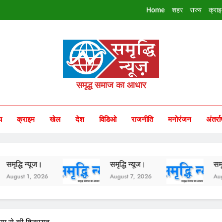
Home
शहर
राज्य
क्रा
riddhi Samachar
समृद्ध समाज का आधार
य
क्राइम
खेल
देश
विडिओ
राजनीति
मनोरंजन
अंतर्रा
समृद्धि न्यूज।
समृद्धि न्यूज।
August 7, 2026
August 6, 2026