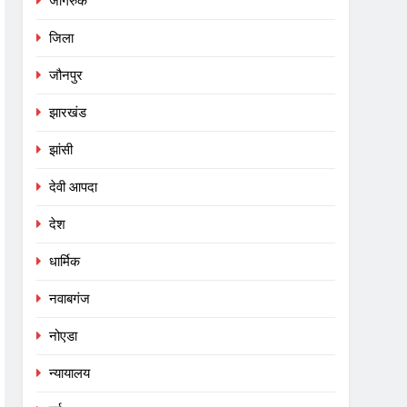
जागरुक
जिला
जौनपुर
झारखंड
झांसी
देवी आपदा
देश
धार्मिक
नवाबगंज
नोएडा
न्यायालय