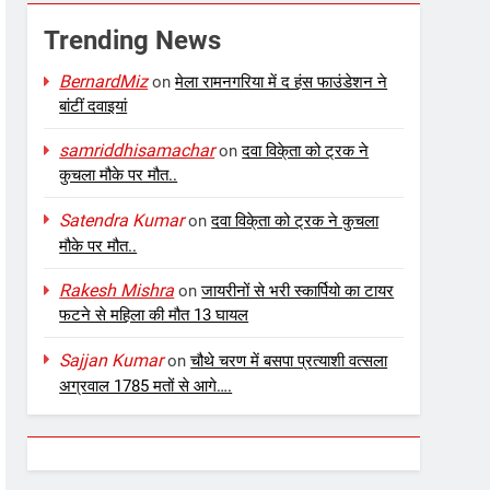
Trending News
BernardMiz
on
मेला रामनगरिया में द हंस फाउंडेशन ने
बांटीं दवाइयां
samriddhisamachar
on
दवा विके्ता को ट्रक ने
कुचला मौके पर मौत..
Satendra Kumar
on
दवा विके्ता को ट्रक ने कुचला
मौके पर मौत..
Rakesh Mishra
on
जायरीनों से भरी स्कार्पियो का टायर
फटने से महिला की मौत 13 घायल
Sajjan Kumar
on
चौथे चरण में बसपा प्रत्याशी वत्सला
अग्रवाल 1785 मतों से आगे….