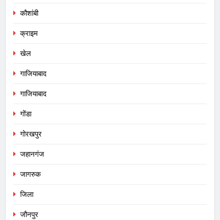
कौशांबी
क्राइम
खेल
गाजियाबाद
गाजियाबाद
गोंडा
गोरखपुर
जहानगंज
जागरुक
जिला
जौनपुर