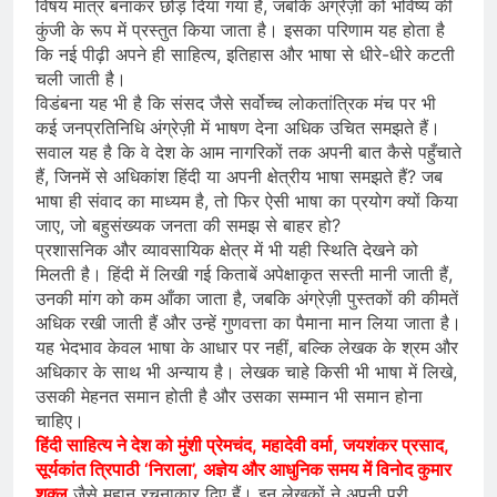
विषय मात्र बनाकर छोड़ दिया गया है, जबकि अंग्रेज़ी को भविष्य की
कुंजी के रूप में प्रस्तुत किया जाता है। इसका परिणाम यह होता है
कि नई पीढ़ी अपने ही साहित्य, इतिहास और भाषा से धीरे-धीरे कटती
चली जाती है।
विडंबना यह भी है कि संसद जैसे सर्वोच्च लोकतांत्रिक मंच पर भी
कई जनप्रतिनिधि अंग्रेज़ी में भाषण देना अधिक उचित समझते हैं।
सवाल यह है कि वे देश के आम नागरिकों तक अपनी बात कैसे पहुँचाते
हैं, जिनमें से अधिकांश हिंदी या अपनी क्षेत्रीय भाषा समझते हैं? जब
भाषा ही संवाद का माध्यम है, तो फिर ऐसी भाषा का प्रयोग क्यों किया
जाए, जो बहुसंख्यक जनता की समझ से बाहर हो?
प्रशासनिक और व्यावसायिक क्षेत्र में भी यही स्थिति देखने को
मिलती है। हिंदी में लिखी गई किताबें अपेक्षाकृत सस्ती मानी जाती हैं,
उनकी मांग को कम आँका जाता है, जबकि अंग्रेज़ी पुस्तकों की कीमतें
अधिक रखी जाती हैं और उन्हें गुणवत्ता का पैमाना मान लिया जाता है।
यह भेदभाव केवल भाषा के आधार पर नहीं, बल्कि लेखक के श्रम और
अधिकार के साथ भी अन्याय है। लेखक चाहे किसी भी भाषा में लिखे,
उसकी मेहनत समान होती है और उसका सम्मान भी समान होना
चाहिए।
हिंदी साहित्य ने देश को मुंशी प्रेमचंद, महादेवी वर्मा, जयशंकर प्रसाद,
सूर्यकांत त्रिपाठी ‘निराला’, अज्ञेय और आधुनिक समय में विनोद कुमार
शुक्ल
जैसे महान रचनाकार दिए हैं। इन लेखकों ने अपनी पूरी