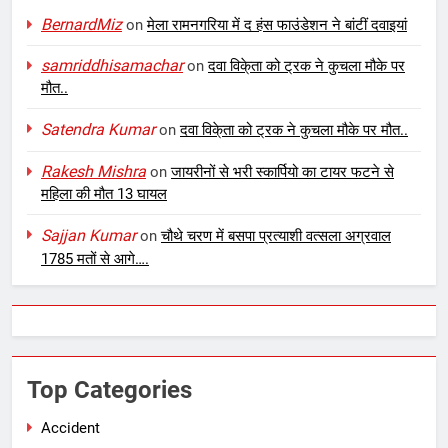
BernardMiz
on
मेला रामनगरिया में द हंस फाउंडेशन ने बांटीं दवाइयां
samriddhisamachar
on
दवा विके्ता को ट्रक ने कुचला मौके पर
मौत..
Satendra Kumar
on
दवा विके्ता को ट्रक ने कुचला मौके पर मौत..
Rakesh Mishra
on
जायरीनों से भरी स्कार्पियो का टायर फटने से
महिला की मौत 13 घायल
Sajjan Kumar
on
चौथे चरण में बसपा प्रत्याशी वत्सला अग्रवाल
1785 मतों से आगे….
Top Categories
Accident