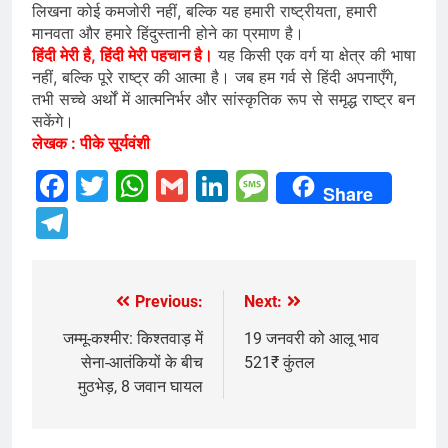
लिखना कोई कमजोरी नहीं, बल्कि यह हमारी राष्ट्रीयता, हमारी
मानवता और हमारे हिंदुस्तानी होने का प्रमाण है।
हिंदी मेरी है, हिंदी मेरी पहचान है।
यह किसी एक वर्ग या क्षेत्र की भाषा
नहीं, बल्कि पूरे राष्ट्र की आत्मा है। जब हम गर्व से हिंदी अपनाएँगे,
तभी सच्चे अर्थों में आत्मनिर्भर और सांस्कृतिक रूप से समृद्ध राष्ट्र बन
सकेंगे।
लेखक : पीके सूर्यवंशी
Facebook
Twitter
WhatsApp
Gmail
LinkedIn
Message
Share
Telegram
Previous:
Next:
Post
navigation
जम्मू-कश्मीर: किश्तवाड़ में
19 जनवरी को आलू भाव
सेना-आतंकियों के बीच
521₹ कुंतल
मुठभेड़, 8 जवान घायल