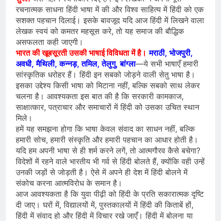
रचनात्मक साधना हिंदी भाषा में की और विश्व साहित्य में हिंदी को एक
सशक्त पहचान दिलाई। इसके बावजूद यदि आज हिंदी में लिखने वाला
लेखक स्वयं को कमतर महसूस करे, तो यह समाज की बौद्धिक
असफलता कही जाएगी।
भारत की खूबसूरती उसकी भाषाई विविधता में है।
मराठी, भोजपुरी,
अवधी, मैथिली, कन्नड़, तमिल, तेलुगु, बांग्ला
—ये सभी भाषाएँ हमारी
सांस्कृतिक धरोहर हैं। हिंदी इन सबको जोड़ने वाली सेतु भाषा है।
इसका उद्देश्य किसी भाषा को मिटाना नहीं, बल्कि सबको साथ लेकर
चलना है। आवश्यकता इस बात की है कि सरकारी कामकाज,
साक्षात्कार, पत्राचार और समाचारों में हिंदी को उसका उचित स्थान
मिले।
हमें यह समझना होगा कि भाषा केवल संवाद का साधन नहीं, बल्कि
हमारी सोच, हमारी संस्कृति और हमारी पहचान का आधार होती है।
यदि हम अपनी भाषा से ही शर्म करने लगें, तो आत्मगौरव कैसे बचेगा?
विदेशों में रहने वाले भारतीय भी गर्व से हिंदी बोलते हैं, क्योंकि वही उन्हें
उनकी जड़ों से जोड़ती है। ऐसे में अपने ही देश में हिंदी बोलने में
संकोच करना आत्मविरोध के समान है।
आज आवश्यकता है कि युवा पीढ़ी को हिंदी के प्रति सकारात्मक दृष्टि
दी जाए। घरों में, विद्यालयों में, पुस्तकालयों में हिंदी की किताबें हों,
हिंदी में संवाद हो और हिंदी में विचार रखे जाएँ। हिंदी में बोलना या