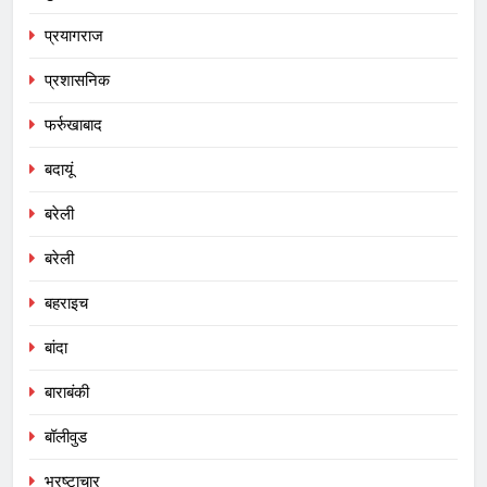
प्रयागराज
प्रशासनिक
फर्रुखाबाद
बदायूं
बरेली
बरेली
बहराइच
बांदा
बाराबंकी
बॉलीवुड
भ्रष्टाचार