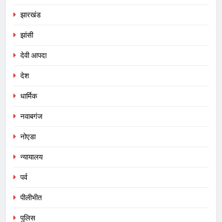
झारखंड
झांसी
देवी आपदा
देश
धार्मिक
नवाबगंज
नोएडा
न्यायालय
पर्व
पीलीभीत
पुलिस