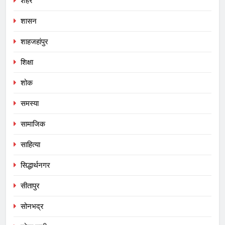
शहर
शासन
शाहजहांपुर
शिक्षा
शोक
समस्या
सामाजिक
साहित्या
सिद्धार्थनगर
सीतापुर
सोनभद्र