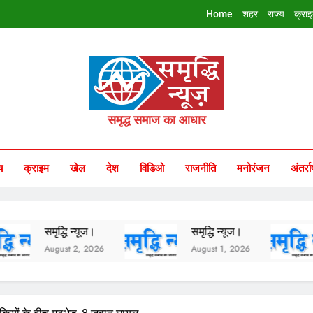
Home
शहर
राज्य
क्रा
riddhi Samachar
समृद्ध समाज का आधार
य
क्राइम
खेल
देश
विडिओ
राजनीति
मनोरंजन
अंतर्रा
ृद्धि न्यूज।
समृद्धि न्यूज।
समृद्धि 
gust 2, 2026
August 1, 2026
July 31