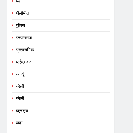
पर्व
पीलीभीत
पुलिस
प्रयागराज
प्रशासनिक
फर्रुखाबाद
बदायूं
बरेली
बरेली
बहराइच
बांदा