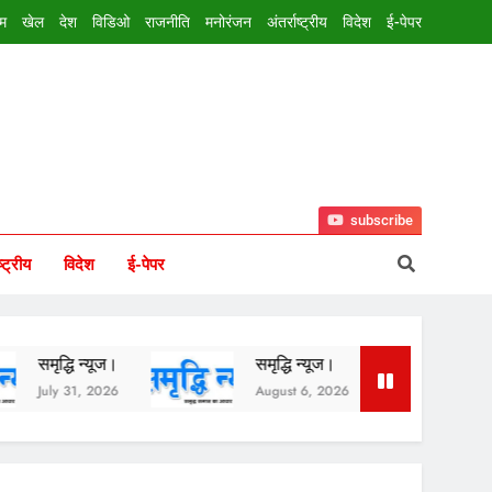
इम
खेल
देश
विडिओ
राजनीति
मनोरंजन
अंतर्राष्ट्रीय
विदेश
ई-पेपर
subscribe
ष्ट्रीय
विदेश
ई-पेपर
न्यूज।
समृद्धि न्यूज।
समृद्धि न्यूज।
, 2026
August 6, 2026
August 5, 2026