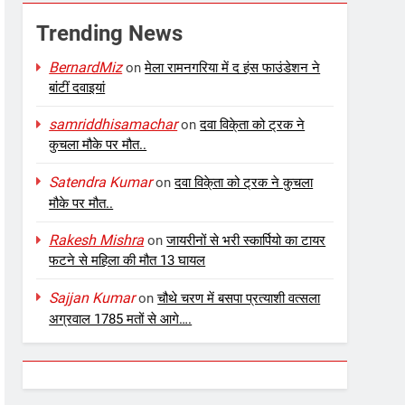
Trending News
BernardMiz
on
मेला रामनगरिया में द हंस फाउंडेशन ने
बांटीं दवाइयां
samriddhisamachar
on
दवा विके्ता को ट्रक ने
कुचला मौके पर मौत..
Satendra Kumar
on
दवा विके्ता को ट्रक ने कुचला
मौके पर मौत..
Rakesh Mishra
on
जायरीनों से भरी स्कार्पियो का टायर
फटने से महिला की मौत 13 घायल
Sajjan Kumar
on
चौथे चरण में बसपा प्रत्याशी वत्सला
अग्रवाल 1785 मतों से आगे….