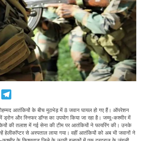
e
Telegram
मोहम्मद आतंकियों के बीच मुठभेड़ में 8 जवान घायल हो गए हैं। ऑपरेशन
ें ड्रोन और स्निफर डॉग्स का उपयोग किया जा रहा है। जम्मू-कश्मीर में
ियों की तलाश में गई सेना की टीम पर आतंकियों ने फायरिंग की। उनके
ें हेलीकॉप्टर से अस्पताल लाया गया। वहीं आतंकियों को अब भी जवानों ने
ू-कश्मीर के किश्तवाड़ जिले के ऊपरी इलाकों में एक दूरदराज के जंगली