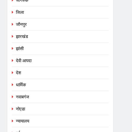
जागरुक
जिला
जौनपुर
झारखंड
झांसी
देवी आपदा
देश
धार्मिक
नवाबगंज
नोएडा
न्यायालय