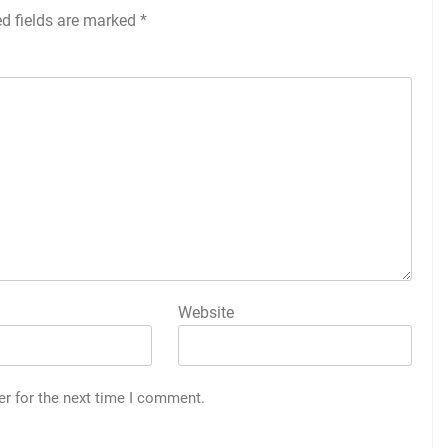
ed fields are marked
*
Website
er for the next time I comment.