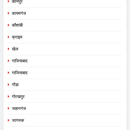
कानपुर
कायमगंज
कौशांबी
क्राइम
खेल
गाजियाबाद
गाजियाबाद
गोंडा
गोरखपुर
जहानगंज
जागरुक