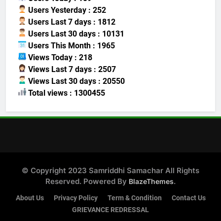
Users Yesterday : 252
Users Last 7 days : 1812
Users Last 30 days : 10131
Users This Month : 1965
Views Today : 218
Views Last 7 days : 2507
Views Last 30 days : 20550
Total views : 1300455
© Copyright 2023 Samriddhi Samachar All Rights
Reserved. Powered By
.
BlazeThemes
About Us
Privacy Policy
Term & Condition
Contact Us
GRIEVANCE REDRESSAL