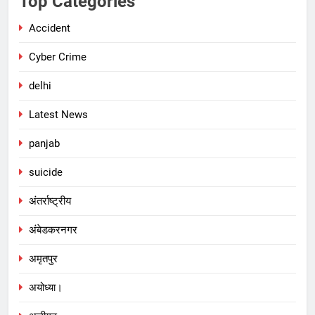
Top Categories
Accident
Cyber Crime
delhi
Latest News
panjab
suicide
अंतर्राष्ट्रीय
अंबेडकरनगर
अमृतपुर
अयोध्या।