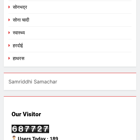
सोनभद्र
सोना चादी
स्वास्थ्य
हरदोई
हाथरस
Samriddhi Samachar
Our Visitor
Users Today : 189