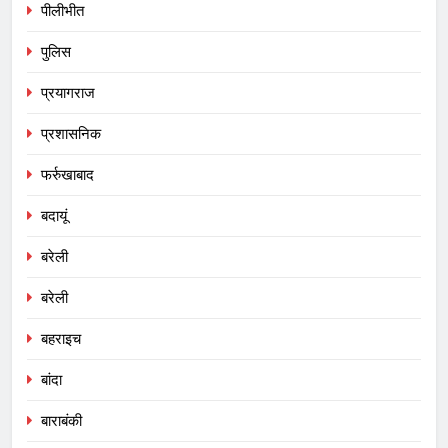
पीलीभीत
पुलिस
प्रयागराज
प्रशासनिक
फर्रुखाबाद
बदायूं
बरेली
बरेली
बहराइच
बांदा
बाराबंकी