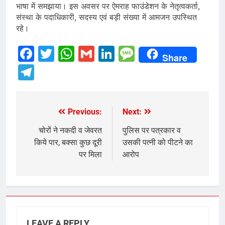
भाषा में समझाया। इस अवसर पर ऐमराह फाउंडेशन के नेतृत्वकर्ता,
संस्था के पदाधिकारी, सदस्य एवं बड़ी संख्या में आमजन उपस्थित
रहे।
Facebook
Twitter
WhatsApp
Gmail
LinkedIn
Message
Share
Telegram
Previous:
Next:
Post
navigation
चोरों ने नकदी व जेवरत
पुलिस पर पत्रकार व
किये पार, बक्सा कुछ दूरी
उसकी पत्नी को पीटने का
पर मिला
आरोप
LEAVE A REPLY