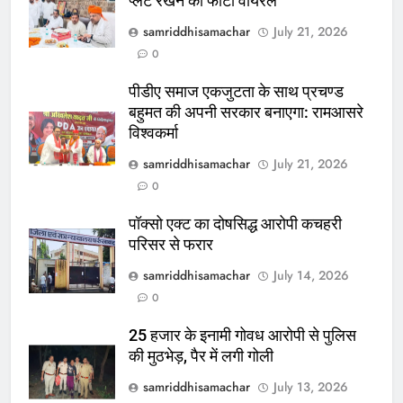
प्लेट रखने का फोटो वायरल
samriddhisamachar
July 21, 2026
0
पीडीए समाज एकजुटता के साथ प्रचण्ड
बहुमत की अपनी सरकार बनाएगा: रामआसरे
विश्वकर्मा
samriddhisamachar
July 21, 2026
0
पॉक्सो एक्ट का दोषसिद्ध आरोपी कचहरी
परिसर से फरार
samriddhisamachar
July 14, 2026
0
25 हजार के इनामी गोवध आरोपी से पुलिस
की मुठभेड़, पैर में लगी गोली
samriddhisamachar
July 13, 2026