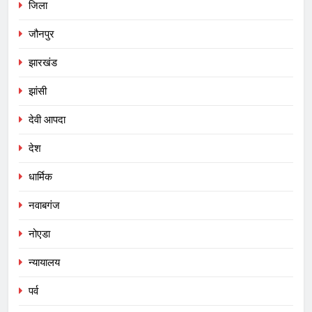
जिला
जौनपुर
झारखंड
झांसी
देवी आपदा
देश
धार्मिक
नवाबगंज
नोएडा
न्यायालय
पर्व