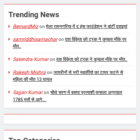
Trending News
BernardMiz
on
मेला रामनगरिया में द हंस फाउंडेशन ने बांटीं दवाइयां
samriddhisamachar
on
दवा विके्ता को ट्रक ने कुचला मौके पर
मौत..
Satendra Kumar
on
दवा विके्ता को ट्रक ने कुचला मौके पर मौत..
Rakesh Mishra
on
जायरीनों से भरी स्कार्पियो का टायर फटने से
महिला की मौत 13 घायल
Sajjan Kumar
on
चौथे चरण में बसपा प्रत्याशी वत्सला अग्रवाल
1785 मतों से आगे….