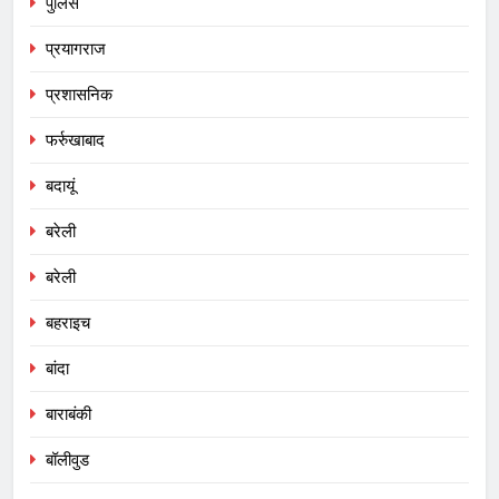
पुलिस
प्रयागराज
प्रशासनिक
फर्रुखाबाद
बदायूं
बरेली
बरेली
बहराइच
बांदा
बाराबंकी
बॉलीवुड