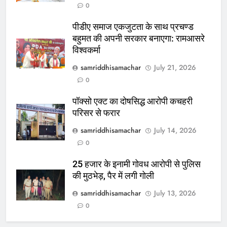
0
पीडीए समाज एकजुटता के साथ प्रचण्ड
बहुमत की अपनी सरकार बनाएगा: रामआसरे
विश्वकर्मा
samriddhisamachar
July 21, 2026
0
पॉक्सो एक्ट का दोषसिद्ध आरोपी कचहरी
परिसर से फरार
samriddhisamachar
July 14, 2026
0
25 हजार के इनामी गोवध आरोपी से पुलिस
की मुठभेड़, पैर में लगी गोली
samriddhisamachar
July 13, 2026
0