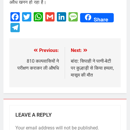
अवैध खनन हो रहा है।
Facebook
Twitter
WhatsApp
Gmail
LinkedIn
Message
Share
Telegram
Previous:
Next:
Post
navigation
810 कल्पवासियों ने
बांदा: सिपाही ने पत्नी-बेटी
परीक्षण कराकर ली औषधि
पर कुल्हाड़ी से किया हमला,
मासूम की मौत
LEAVE A REPLY
Your email address will not be published.