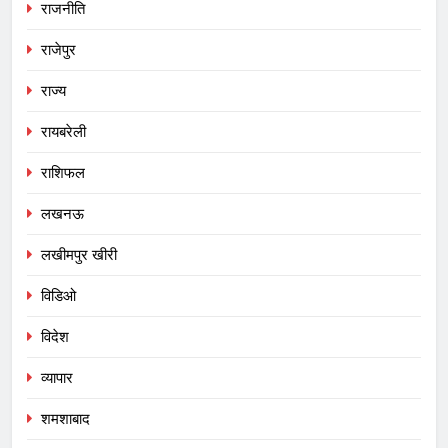
राजनीति
राजेपुर
राज्य
रायबरेली
राशिफल
लखनऊ
लखीमपुर खीरी
विडिओ
विदेश
व्यापार
शमशाबाद