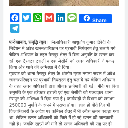
Facebook
Twitter
WhatsApp
Gmail
LinkedIn
Message
Share
Telegram
फर्रुखाबाद, समृद्धि न्यूज।
जिलाधिकारी आशुतोष कुमार द्विवेदी के
निर्देशन में अवैध खनन/परिवहन पर प्रभावी नियंत्रण हेतु चलाये गये
चेकिंग अभियान के तहत मेरापुर क्षेत्र में बिना अनुमति के खनन कर
रही एक टै्रक्टर ट्राली व एक जेसीबी को खनन अधिकारी ने पकड़
लिया और थाने की अभिरक्षा में दे दिया।
गुरुवार को थाना मेरापुर क्षेत्र के अंतर्गत ग्राम नगला सबल में अवैध
खनन/परिवहन पर प्रभावी नियंत्रण हेतु चलाये गये चेकिंग अभियान
के तहत खनन अधिकारी द्वारा औचक छापेमारी की गई। मौके पर बिना
अनुमति के एक ट्रैक्टर ट्राली एवं एक जेसीबी को पकडक़र थाना
मेरापुर की अभिरक्षा में दिया गया है। कार्यवाही से विभाग को लगभग
250000 जुर्माने के रूपये में प्राप्त होगा। ज्ञात हो बीते दिन भी
जिलाधिकारी के आदेश पर कम्पिल क्षेत्र में भी अवैध खनन पकड़ा गया
था, लेकिन खनन अधिकारी को जिले में हो रहे खनन की जानकारी
नहीं है। जबकि सूत्रों की माने तो खनन अधिकारी की सह पर ही