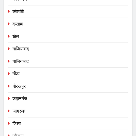
कौशांबी
क्राइम
खेल
गाजियाबाद
गाजियाबाद
गोंडा
गोरखपुर
जहानगंज
जागरुक
जिला