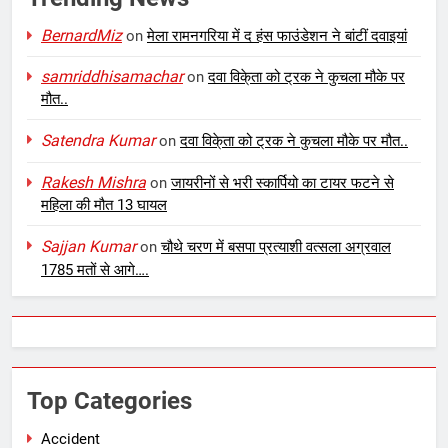
BernardMiz
on
मेला रामनगरिया में द हंस फाउंडेशन ने बांटीं दवाइयां
samriddhisamachar
on
दवा विके्ता को ट्रक ने कुचला मौके पर
मौत..
Satendra Kumar
on
दवा विके्ता को ट्रक ने कुचला मौके पर मौत..
Rakesh Mishra
on
जायरीनों से भरी स्कार्पियो का टायर फटने से
महिला की मौत 13 घायल
Sajjan Kumar
on
चौथे चरण में बसपा प्रत्याशी वत्सला अग्रवाल
1785 मतों से आगे….
Top Categories
Accident