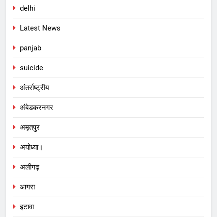
delhi
Latest News
panjab
suicide
अंतर्राष्ट्रीय
अंबेडकरनगर
अमृतपुर
अयोध्या।
अलीगढ़
आगरा
इटावा