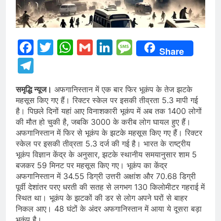
Facebook
Twitter
WhatsApp
Gmail
LinkedIn
Message
Share
Telegram
समृद्धि न्यूज।
अफगानिस्तान में एक बार फिर भूकंप के तेज झटके
महसूस किए गए हैं। रिक्टर स्केल पर इसकी तीव्रता 5.3 मापी गई
है। पिछले दिनों यहां आए विनाशकारी भूकंप में अब तक 1400 लोगों
की मौत हो चुकी है, जबकि 3000 के करीब लोग घायल हुए हैं।
अफगानिस्तान में फिर से भूकंप के झटके महसूस किए गए हैं। रिक्टर
स्केल पर इसकी तीव्रता 5.3 दर्ज की गई है। भारत के राष्ट्रीय
भूकंप विज्ञान केंद्र के अनुसार, झटके स्थानीय समयानुसार शाम 5
बजकर 59 मिनट पर महसूस किए गए। भूकंप का केंद्र
अफगानिस्तान में 34.55 डिग्री उत्तरी अक्षांश और 70.68 डिग्री
पूर्वी देशांतर परए धरती की सतह से लगभग 130 किलोमीटर गहराई में
स्थित था। भूकंप के झटकों की डर से लोग अपने घरों से बाहर
निकल आए। 48 घंटों के अंदर अफगानिस्तान में आया ये दूसरा बड़ा
भूकंप है।