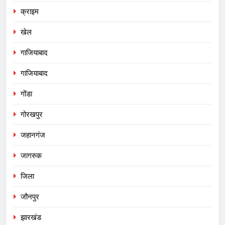
क्राइम
खेल
गाजियाबाद
गाजियाबाद
गोंडा
गोरखपुर
जहानगंज
जागरुक
जिला
जौनपुर
झारखंड