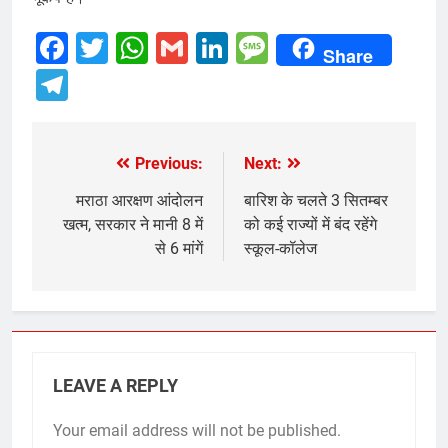
Facebook
Twitter
WhatsApp
Gmail
LinkedIn
Message
Share
Telegram
Previous:
Next:
Post
navigation
मराठा आरक्षण आंदोलन
बारिश के चलते 3 सितम्बर
खत्म, सरकार ने मानी 8 में
को कई राज्यों में बंद रहेंगे
से 6 मांगें
स्कूल-कॉलेज
LEAVE A REPLY
Your email address will not be published.