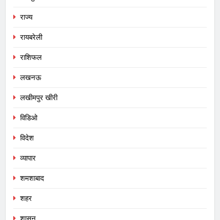
राज्य
रायबरेली
राशिफल
लखनऊ
लखीमपुर खीरी
विडिओ
विदेश
व्यापार
शमशाबाद
शहर
शासन