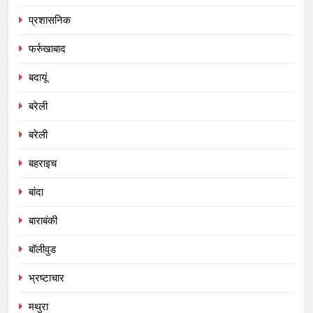
प्रशासनिक
फर्रुखाबाद
बदायूं
बरेली
बरेली
बहराइच
बांदा
बाराबंकी
बॉलीवुड
भ्रष्टाचार
मथुरा