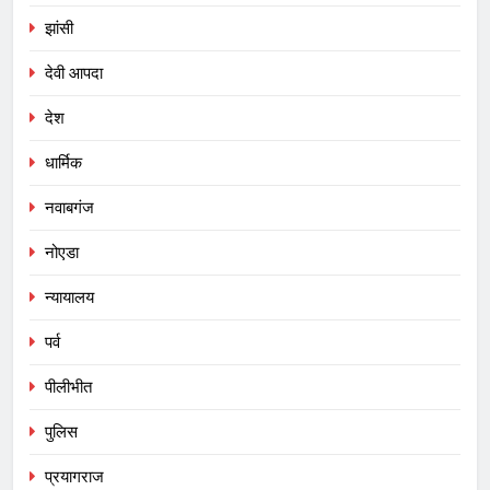
झांसी
देवी आपदा
देश
धार्मिक
नवाबगंज
नोएडा
न्यायालय
पर्व
पीलीभीत
पुलिस
प्रयागराज