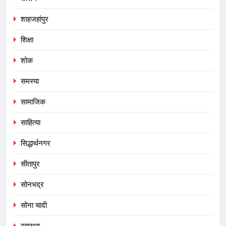
शाहजहांपुर
शिक्षा
शोक
समस्या
सामाजिक
साहित्या
सिद्धार्थनगर
सीतापुर
सोनभद्र
सोना चादी
स्वास्थ्य