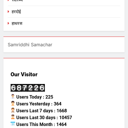
हरदोई
हाथरस
Samriddhi Samachar
Our Visitor
Users Today : 225
Users Yesterday : 364
Users Last 7 days : 1668
Users Last 30 days : 10457
Users This Month : 1464