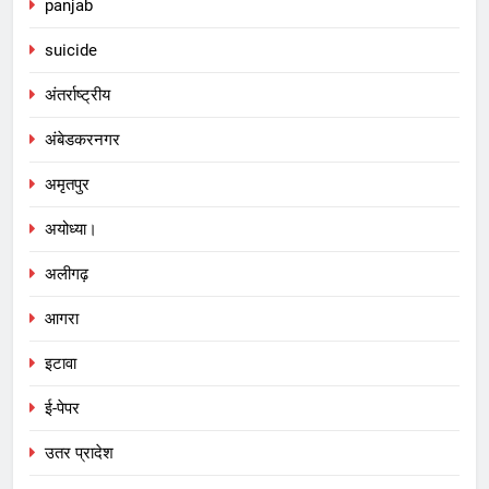
panjab
suicide
अंतर्राष्ट्रीय
अंबेडकरनगर
अमृतपुर
अयोध्या।
अलीगढ़
आगरा
इटावा
ई-पेपर
उतर प्रादेश