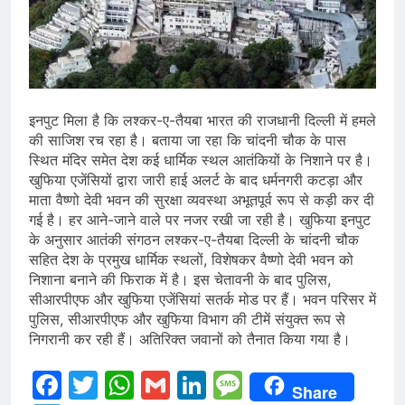
इनपुट मिला है कि लश्कर-ए-तैयबा भारत की राजधानी दिल्ली में हमले
की साजिश रच रहा है। बताया जा रहा कि चांदनी चौक के पास
स्थित मंदिर समेत देश कई धार्मिक स्थल आतंकियों के निशाने पर है।
खुफिया एजेंसियों द्वारा जारी हाई अलर्ट के बाद धर्मनगरी कटड़ा और
माता वैष्णो देवी भवन की सुरक्षा व्यवस्था अभूतपूर्व रूप से कड़ी कर दी
गई है। हर आने-जाने वाले पर नजर रखी जा रही है। खुफिया इनपुट
के अनुसार आतंकी संगठन लश्कर-ए-तैयबा दिल्ली के चांदनी चौक
सहित देश के प्रमुख धार्मिक स्थलों, विशेषकर वैष्णो देवी भवन को
निशाना बनाने की फिराक में है। इस चेतावनी के बाद पुलिस,
सीआरपीएफ और खुफिया एजेंसियां सतर्क मोड पर हैं। भवन परिसर में
पुलिस, सीआरपीएफ और खुफिया विभाग की टीमें संयुक्त रूप से
निगरानी कर रही हैं। अतिरिक्त जवानों को तैनात किया गया है।
Facebook
Twitter
WhatsApp
Gmail
LinkedIn
Message
Share