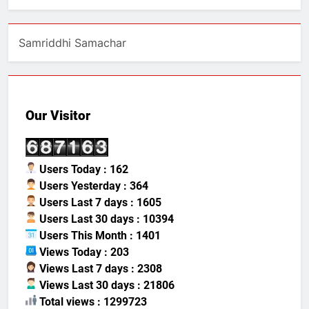
Samriddhi Samachar
Our Visitor
Users Today : 162
Users Yesterday : 364
Users Last 7 days : 1605
Users Last 30 days : 10394
Users This Month : 1401
Views Today : 203
Views Last 7 days : 2308
Views Last 30 days : 21806
Total views : 1299723