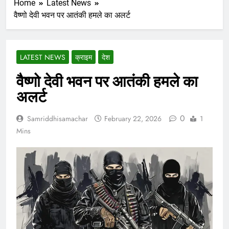
Home
Latest News
वैष्णो देवी भवन पर आतंकी हमले का अलर्ट
LATEST NEWS
क्राइम
देश
वैष्णो देवी भवन पर आतंकी हमले का
अलर्ट
0
Samriddhisamachar
February 22, 2026
1
Mins