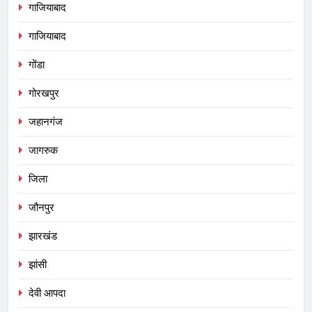
गाजियाबाद
गाजियाबाद
गोंडा
गोरखपुर
जहानगंज
जागरुक
जिला
जौनपुर
झारखंड
झांसी
देवी आपदा