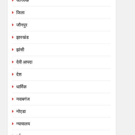
जागरुक
जिला
जौनपुर
झारखंड
झांसी
देवी आपदा
देश
धार्मिक
नवाबगंज
नोएडा
न्यायालय