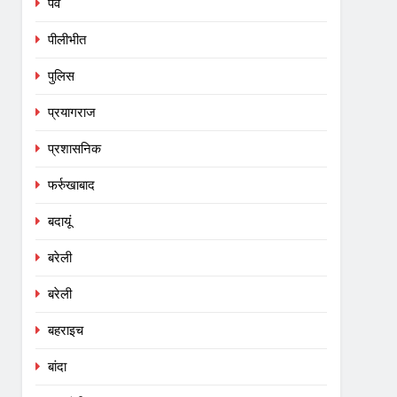
पर्व
पीलीभीत
पुलिस
प्रयागराज
प्रशासनिक
फर्रुखाबाद
बदायूं
बरेली
बरेली
बहराइच
बांदा