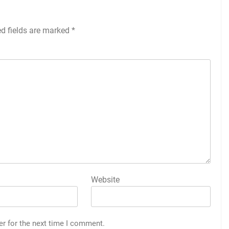
ed fields are marked
*
Website
er for the next time I comment.