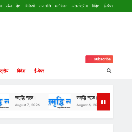
इम
खेल
देश
विडिओ
राजनीति
मनोरंजन
अंतर्राष्ट्रीय
विदेश
ई-पेपर
subscribe
ष्ट्रीय
विदेश
ई-पेपर
ृद्धि न्यूज।
समृद्धि न्यूज।
समृद्धि न्यूज।
ugust 7, 2026
August 6, 2026
August 5, 2026