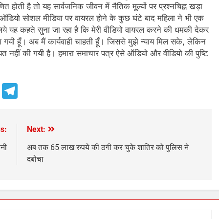
होती है तो यह सार्वजनिक जीवन में नैतिक मूल्यों पर प्रश्नचिह्न खड़ा
डियो सोशल मीडिया पर वायरल होने के कुछ घंटे बाद महिला ने भी एक
िये यह कहते सुना जा रहा है कि मेरी वीडियो वायरल करने की धमकी देकर
आ गयी हूँ। अब मैं कार्यवाही चाहती हूँ। जिससे मुझे न्याय मिल सके, लेकिन
नहीं की गयी है। हमारा समाचार पत्र ऐसे ऑडियो और वीडियो की पुष्टि
e
Telegram
s:
Next:
सनी
अब तक 65 लाख रुपये की ठगी कर चुके शातिर को पुलिस ने
दबोचा