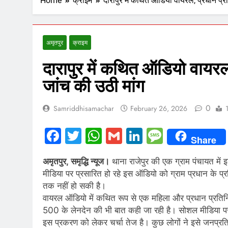
Home
क्राइम
दारापुर में कथित ऑडियो वायरल, प्रधान प्र
अमृतपुर
क्राइम
दारापुर में कथित ऑडियो वायरल
जांच की उठी मांग
0
Samriddhisamachar
February 26, 2026
Facebook
Twitter
WhatsApp
Gmail
LinkedIn
Messag
Share
अमृतपुर, समृद्धि न्यूज।
थाना राजेपुर की एक ग्राम पंचायत में
मीडिया पर प्रसारित हो रहे इस ऑडियो को ग्राम प्रधान के प
तक नहीं हो सकी है।
वायरल ऑडियो में कथित रूप से एक महिला और प्रधान प्रतिनिध
500 के लेनदेन की भी बात कही जा रही है। सोशल मीडिया पर इ
इस प्रकरण को लेकर चर्चा तेज है। कुछ लोगों ने इसे जनप्रतिनिध