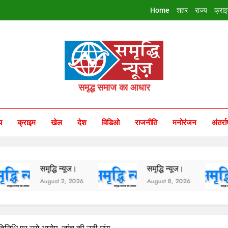
Home
शहर
राज्य
क्रा
riddhi Samachar
समृद्ध समाज का आधार
य
क्राइम
खेल
देश
विडिओ
राजनीति
मनोरंजन
अंतर्रा
समृद्धि न्यूज।
समृद्धि न्यूज।
सम
August 2, 2026
August 8, 2026
A