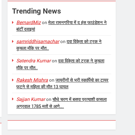
Trending News
BernardMiz
on
मेला रामनगरिया में द हंस फाउंडेशन ने
बांटीं दवाइयां
samriddhisamachar
on
दवा विके्ता को ट्रक ने
कुचला मौके पर मौत..
Satendra Kumar
on
दवा विके्ता को ट्रक ने कुचला
मौके पर मौत..
Rakesh Mishra
on
जायरीनों से भरी स्कार्पियो का टायर
फटने से महिला की मौत 13 घायल
Sajjan Kumar
on
चौथे चरण में बसपा प्रत्याशी वत्सला
अग्रवाल 1785 मतों से आगे….