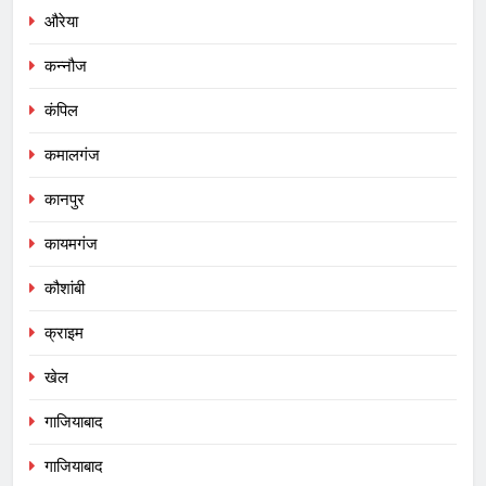
औरेया
कन्नौज
कंपिल
कमालगंज
कानपुर
कायमगंज
कौशांबी
क्राइम
खेल
गाजियाबाद
गाजियाबाद