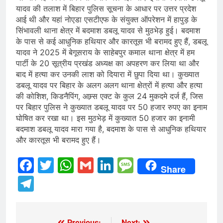
यादव की तलाश में बिहार पुलिस सूचना के आधार पर उत्तर प्रदेश
आई थी और यहां नोएडा एसटीएफ के संयुक्त ऑपरेशन में हापुड़ के
सिंभावली थाना क्षेत्र में बदमाश डबलू यादव से मुठभेड़ हुई। बदमाश
के पास से कई आधुनिक हथियार और कारतूस भी बरामद हुए हैं, डबलू
यादव ने 2025 में बेगूसराय के साहेबपुर कमाल थाना क्षेत्र में हम
पार्टी के 20 सूत्रीय प्रखंड अध्यक्ष का अपहरण कर लिया था और
बाद में हत्या कर उनकी लाश को दियारा में छुपा दिया था। कुख्यात
डबलू यादव पर बिहार के अलग अलग थाना क्षेत्रों में हत्या और हत्या
की कोशिश, किडनैपिंग, आम्र्स एक्ट के कुल 24 मुकदमे दर्ज हैं, जिस
पर बिहार पुलिस ने कुख्यात डबलू यादव पर 50 हजार रुपए का इनाम
घोषित कर रखा था। इस मुठभेड़ में कुख्यात 50 हजार का इनामी
बदमाश डबलू यादव मारा गया है, बदमाश के पास से आधुनिक हथियार
और कारतूस भी बरामद हुए हैं।
Facebook
Twitter
WhatsApp
Gmail
LinkedIn
Message
Share
Telegram
Previous:
Next: