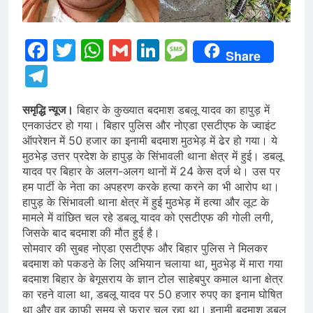
Facebook
Twitter
WhatsApp
Gmail
LinkedIn
Message
Share
Telegram
समृद्धि न्यूज।
बिहार के कुख्यात बदमाश डबलू यादव का हापुड़ में
एनकाउंटर हो गया। बिहार पुलिस और नोएडा एसटीएफ के ज्वाइंट
ऑपरेशन में 50 हजार का इनामी बदमाश मुठभेड़ में ढेर हो गया। ये
मुठभेड़ उत्तर प्रदेश के हापुड़ के सिंभावली थाना क्षेत्र में हुई। डबलू
यादव पर बिहार के अलग-अलग थानों में 24 केस दर्ज थे। उस पर
हम पार्टी के नेता का अपहरण करके हत्या करने का भी आरोप था।
हापुड़ के सिंभावली थाना क्षेत्र में हुई मुठभेड़ में हत्या और लूट के
मामले में वांछित चल रहे डबलू यादव को एसटीएफ की गोली लगी,
जिसके बाद बदमाश की मौत हुई है।
सोमवार की सुबह नोएडा एसटीएफ और बिहार पुलिस ने मिलकर
बदमाश को पकडऩे के लिए अभियान चलाया था, मुठभेड़ में मारा गया
बदमाश बिहार के बेगूसराय के ज्ञान टोल साहेबपुर कमाल थाना क्षेत्र
का रहने वाला था, डबलू यादव पर 50 हजार रुपए का इनाम घोषित
था और वह काफी समय से फरार चल रहा था। इनामी बदमाश डबलू