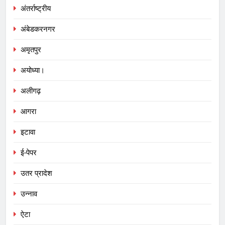
अंतर्राष्ट्रीय
अंबेडकरनगर
अमृतपुर
अयोध्या।
अलीगढ़
आगरा
इटावा
ई-पेपर
उतर प्रादेश
उन्नाव
ऐटा