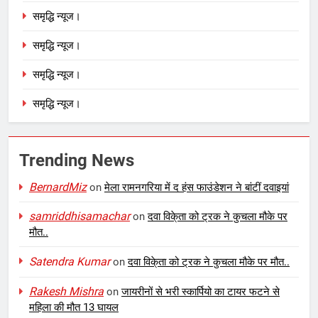
समृद्धि न्यूज।
समृद्धि न्यूज।
समृद्धि न्यूज।
समृद्धि न्यूज।
Trending News
BernardMiz
on
मेला रामनगरिया में द हंस फाउंडेशन ने बांटीं दवाइयां
samriddhisamachar
on
दवा विके्ता को ट्रक ने कुचला मौके पर
मौत..
Satendra Kumar
on
दवा विके्ता को ट्रक ने कुचला मौके पर मौत..
Rakesh Mishra
on
जायरीनों से भरी स्कार्पियो का टायर फटने से
महिला की मौत 13 घायल