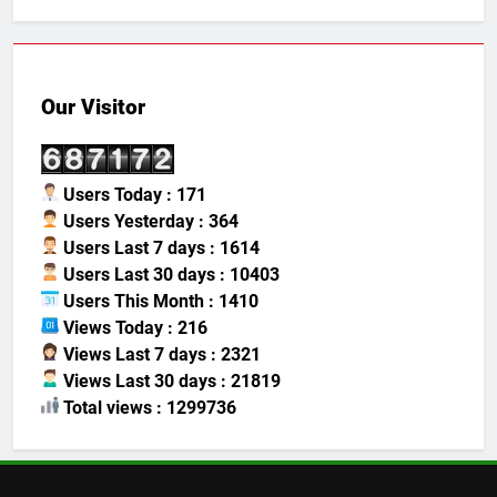
Our Visitor
Users Today : 171
Users Yesterday : 364
Users Last 7 days : 1614
Users Last 30 days : 10403
Users This Month : 1410
Views Today : 216
Views Last 7 days : 2321
Views Last 30 days : 21819
Total views : 1299736