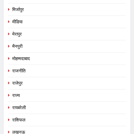
मिर्जापुर
मीडिया
मेरापुर
मैनपुरी
मोहम्मदाबाद
राजनीति
राजेपुर
राज्य
रायबरेली
राशिफल
लखनऊ