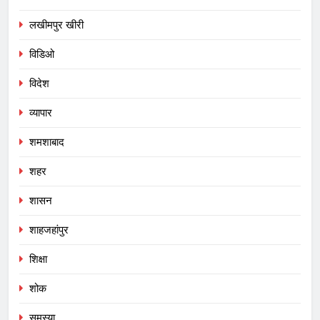
लखीमपुर खीरी
विडिओ
विदेश
व्यापार
शमशाबाद
शहर
शासन
शाहजहांपुर
शिक्षा
शोक
समस्या