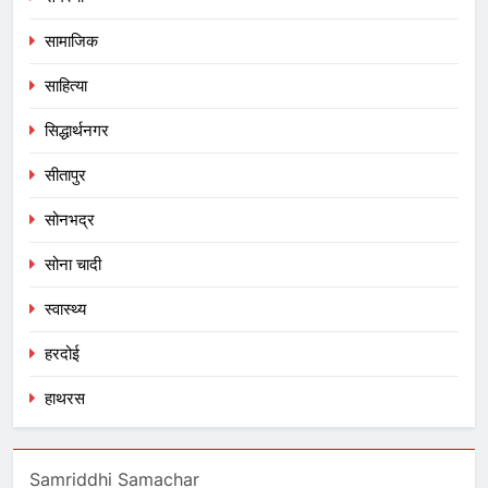
सामाजिक
साहित्या
सिद्धार्थनगर
सीतापुर
सोनभद्र
सोना चादी
स्वास्थ्य
हरदोई
हाथरस
Samriddhi Samachar