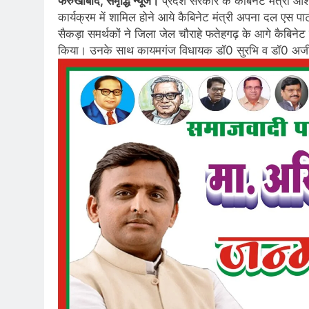
फर्रुखाबाद, समृद्धि न्यूज।
प्रदेश सरकार के कैबिनेट मंत्री आ
कार्यक्रम में शामिल होने आये कैबिनेट मंत्री अपना दल एस पार्ट
सैकड़ा समर्थकों ने जिला जेल चौराहे फतेहगढ़ के आगे कैबिन
किया। उनके साथ कायमगंज विधायक डॉ0 सुरभि व डॉ0 अजीत