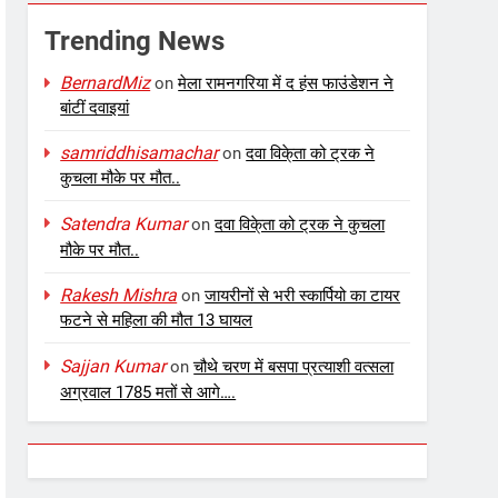
Trending News
BernardMiz
on
मेला रामनगरिया में द हंस फाउंडेशन ने
बांटीं दवाइयां
samriddhisamachar
on
दवा विके्ता को ट्रक ने
कुचला मौके पर मौत..
Satendra Kumar
on
दवा विके्ता को ट्रक ने कुचला
मौके पर मौत..
Rakesh Mishra
on
जायरीनों से भरी स्कार्पियो का टायर
फटने से महिला की मौत 13 घायल
Sajjan Kumar
on
चौथे चरण में बसपा प्रत्याशी वत्सला
अग्रवाल 1785 मतों से आगे….