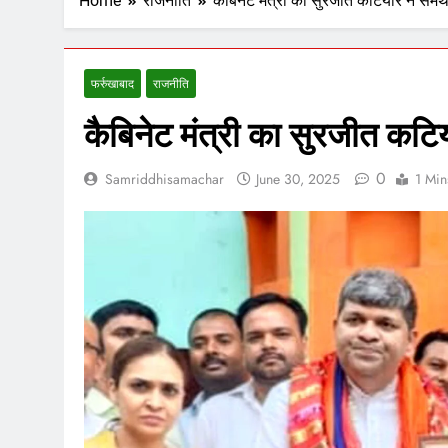
Home
राजनीति
कैबिनेट मंत्री का सुरजीत कटियार ने समर्
फर्रुखाबाद
राजनीति
कैबिनेट मंत्री का सुरजीत कटिय
0
Samriddhisamachar
June 30, 2025
1 Min