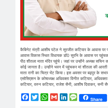
कैबिनेट मंत्री आशीष पटेल ने सुरजीत कटियार के आवास पर पहुं
आवास विकास स्थित विधायक डॉ0 सुरभि के आवास पर पहुंचकर पार
पीठ शीतला माता मंदिर पहुंचे। जहां पर उन्होंने अध्यक्ष सचिन
कोई जानता है। उन्होंने भवन में पहुंचकर मां शीतला की आरत
माता रानी का चित्र भेंट किया। इस अवसर पर बढ़पुर के सभास
एसोसिएशन के कोषाध्यक्ष अधिवक्ता विनीत कटियार, अधिवक्त
कटियार, वरुन कटियार, राजेश सैनी, आशीष दिवाकर, सनी स
Facebook
Twitter
WhatsApp
Gmail
LinkedIn
Messag
Share