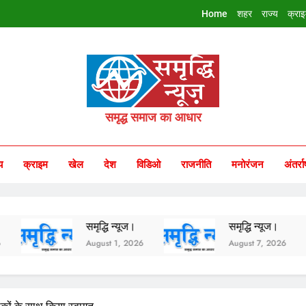
Home
शहर
राज्य
क्रा
riddhi Samachar
समृद्ध समाज का आधार
य
क्राइम
खेल
देश
विडिओ
राजनीति
मनोरंजन
अंतर्रा
समृद्धि न्यूज।
समृद्धि न्यूज।
August 1, 2026
August 7, 2026