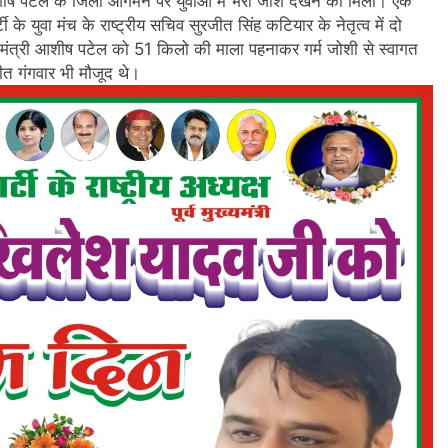
शीष पटेल के जिला आगमन पर युवाओं में भरी जोश देखने को मिला। एक
ी के युवा मंच के राष्ट्रीय सचिव सुरजीत सिंह कटियार के नेतृत्व में दो
ेट मंत्री आशीष पटेल को 51 किलो की माला पहनाकर गर्म जोशी से स्वागत
 गंगवार भी मौजूद थे।