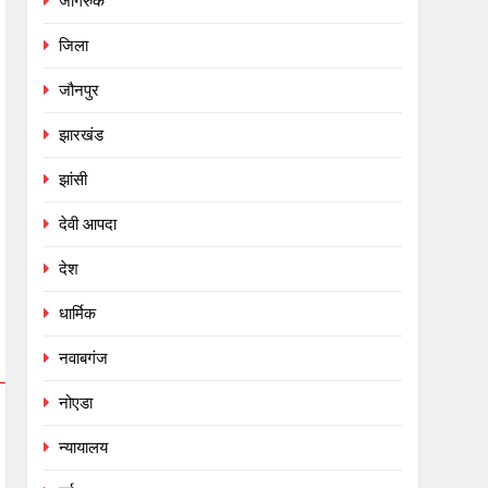
जागरुक
जिला
जौनपुर
झारखंड
झांसी
देवी आपदा
देश
धार्मिक
नवाबगंज
नोएडा
न्यायालय