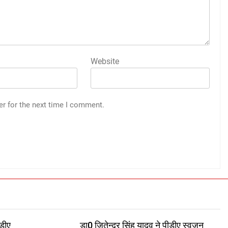
Website
er for the next time I comment.
डीए
डा0 जितेन्द्र सिंह यादव ने पीडीए स्वजन