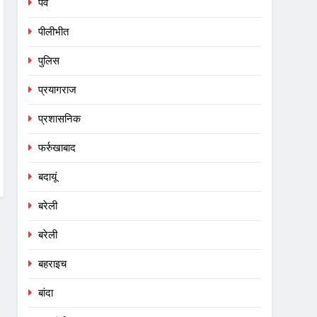
पर्व
पीलीभीत
पुलिस
प्रयागराज
प्रशासनिक
फर्रुखाबाद
बदायूं
बरेली
बरेली
बहराइच
बांदा