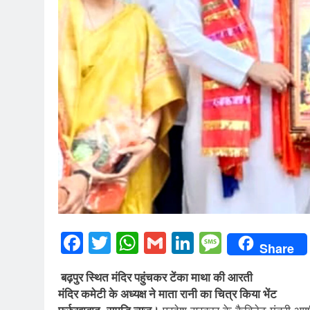
Facebook
Twitter
WhatsApp
Gmail
LinkedIn
Messag
Share
बढ़पुर स्थित मंदिर पहुंचकर टेंका माथा की आरती
मंदिर कमेटी के अध्यक्ष ने माता रानी का चित्र किया भेंट