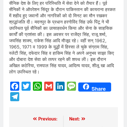
सैनिक देश के लिए हर परिस्थिति में सेवा देने को तैयार हैं। पूर्व
सैनिकों ने ऑपरेशन सिंदूर के दौरान पाकिस्तान की कायराना हरकत
में शहीद हुए जवानों और नागरिकों को दो मिनट का मौन रखकर
श्रद्धांजलि दी। मदनपुर के प्रधान हरगोविंद सिंह उर्फ पिंटू ने भी
उपस्थित पूर्व सैनिकों का उत्साहवर्धन किया और सेना के साहसिक
कार्यों की प्रशंसा की। इस अवसर पर राजेंद्र सिंह, राजू शर्मा,
जयसिंह शाक्य, राकेश सिंह आदि मौजूद रहे। वहीं सन् 1962,
1965, 1971 व 1999 के युद्धों में हिस्सा ले चुके संग्राम सिंह,
स्लेटी सिंह, दफेदार सिंह व हाकिम सिंह ने अपने अनुभव साझा किए
और दोबारा देश सेवा को तत्पर रहने की शपथ ली। इस दौरान
अखिल कठेरिया, रामपाल सिंह यादव, आदित्य यादव, शीलू खा आदि
लोग उपस्थित रहे।
Facebook
Twitter
WhatsApp
Gmail
LinkedIn
Message
Share
Telegram
Previous:
Next:
Post