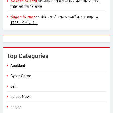
Rakesh Mishra
on
जायरीनों से भरी स्कार्पियो का टायर फटने से
महिला की मौत 13 घायल
Sajjan Kumar
on
चौथे चरण में बसपा प्रत्याशी वत्सला अग्रवाल
1785 मतों से आगे….
Top Categories
Accident
Cyber Crime
delhi
Latest News
panjab