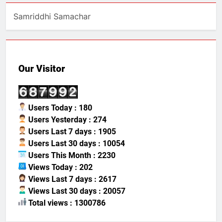
Samriddhi Samachar
Our Visitor
Users Today : 180
Users Yesterday : 274
Users Last 7 days : 1905
Users Last 30 days : 10054
Users This Month : 2230
Views Today : 202
Views Last 7 days : 2617
Views Last 30 days : 20057
Total views : 1300786