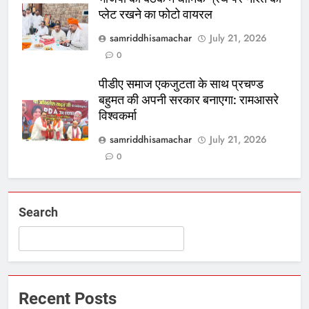
प्लेट रखने का फोटो वायरल
samriddhisamachar
July 21, 2026
0
पीडीए समाज एकजुटता के साथ प्रचण्ड
बहुमत की अपनी सरकार बनाएगा: रामआसरे
विश्वकर्मा
samriddhisamachar
July 21, 2026
0
Search
Recent Posts