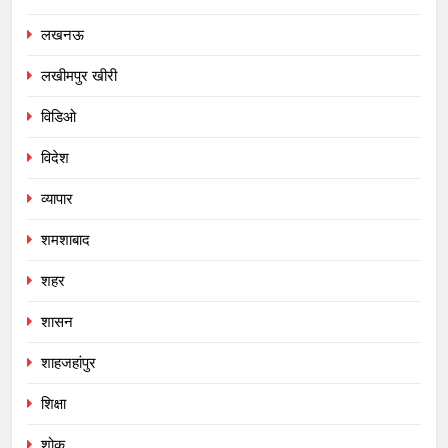
लखनऊ
लखीमपुर खीरी
विडिओ
विदेश
व्यापार
शमशाबाद
शहर
शासन
शाहजहांपुर
शिक्षा
शोक