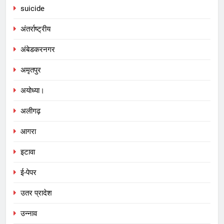
suicide
अंतर्राष्ट्रीय
अंबेडकरनगर
अमृतपुर
अयोध्या।
अलीगढ़
आगरा
इटावा
ई-पेपर
उतर प्रादेश
उन्नाव