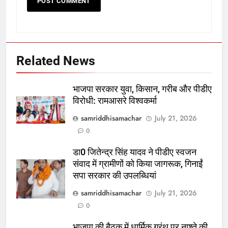
Related News
भाजपा सरकार युवा, किसान, गरीब और पीडीए
विरोधी: रामआसरे विश्वकर्मा
samriddhisamachar
July 21, 2026
0
डा0 जितेन्द्र सिंह यादव ने पीडीए स्वजन
संवाद में ग्रामीणों को किया जागरूक, गिनाईं
सपा सरकार की उपलब्धियां
samriddhisamachar
July 21, 2026
0
भाजपा की बैठक में धार्मिक ग्रंथ पर नाश्ते की