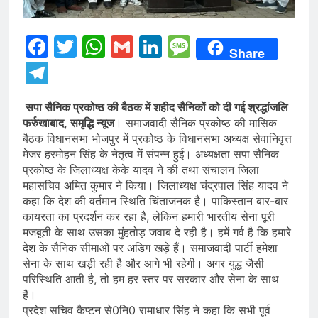
Facebook
Twitter
WhatsApp
Gmail
LinkedIn
Message
Share
Telegram
सपा सैनिक प्रकोष्ठ की बैठक में शहीद सैनिकों को दी गई श्रद्धांजलि
फर्रुखाबाद, समृद्धि न्यूज
। समाजवादी सैनिक प्रकोष्ठ की मासिक
बैठक विधानसभा भोजपुर में प्रकोष्ठ के विधानसभा अध्यक्ष सेवानिवृत्त
मेजर हरमोहन सिंह के नेतृत्व में संपन्न हुई। अध्यक्षता सपा सैनिक
प्रकोष्ठ के जिलाध्यक्ष केके यादव ने की तथा संचालन जिला
महासचिव अमित कुमार ने किया। जिलाध्यक्ष चंद्रपाल सिंह यादव ने
कहा कि देश की वर्तमान स्थिति चिंताजनक है। पाकिस्तान बार-बार
कायरता का प्रदर्शन कर रहा है, लेकिन हमारी भारतीय सेना पूरी
मजबूती के साथ उसका मुंहतोड़ जवाब दे रही है। हमें गर्व है कि हमारे
देश के सैनिक सीमाओं पर अडिग खड़े हैं। समाजवादी पार्टी हमेशा
सेना के साथ खड़ी रही है और आगे भी रहेगी। अगर युद्ध जैसी
परिस्थिति आती है, तो हम हर स्तर पर सरकार और सेना के साथ
हैं।
प्रदेश सचिव कैप्टन से0नि0 रामाधार सिंह ने कहा कि सभी पूर्व