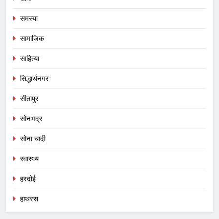
समस्या
सामाजिक
साहित्या
सिद्धार्थनगर
सीतापुर
सोनभद्र
सोना चादी
स्वास्थ्य
हरदोई
हाथरस