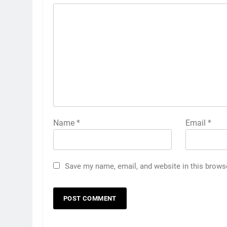
Name
*
Email
*
Save my name, email, and website in this brows