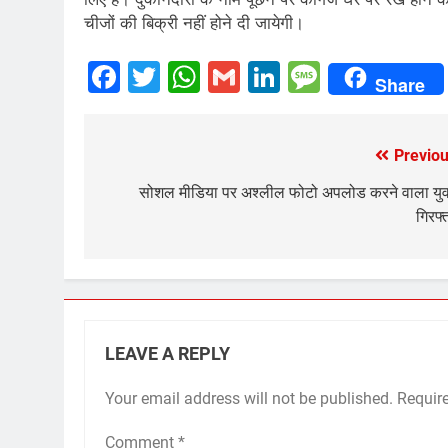
चीजों की बिक्री नहीं होने दी जायेगी।
Facebook
Twitter
WhatsApp
Gmail
LinkedIn
Messag
Share
Previou
Post
navigation
सोशल मीडिया पर अश्लील फोटो अपलोड करने वाला यु
गिरफ्
LEAVE A REPLY
Your email address will not be published.
Requir
Comment
*