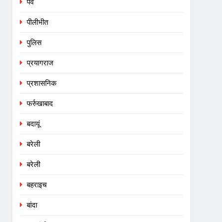
पर्व
पीलीभीत
पुलिस
प्रयागराज
प्रशासनिक
फर्रुखाबाद
बदायूं
बरेली
बरेली
बहराइच
बांदा