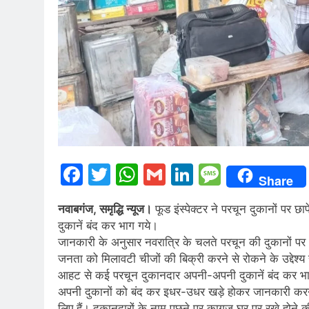
Facebook
Twitter
WhatsApp
Gmail
LinkedIn
Messag
Share
नवाबगंज, समृद्धि न्यूज।
फूड इंस्पेक्टर ने परचून दुकानों पर
दुकानें बंद कर भाग गये।
जानकारी के अनुसार नवरात्रि के चलते परचून की दुकानों पर भ
जनता को मिलावटी चीजों की बिक्री करने से रोकने के उद्देश्य स
आहट से कई परचून दुकानदार अपनी-अपनी दुकानें बंद कर भाग ग
अपनी दुकानों को बंद कर इधर-उधर खड़े होकर जानकारी करने ल
लिए हैं। दुकानदारों के नाम पूछने पर कागज घर पर रखे होने