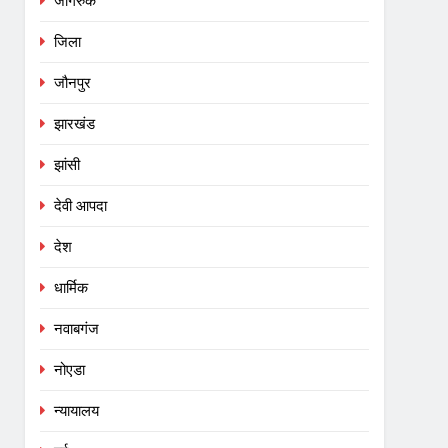
जागरुक
जिला
जौनपुर
झारखंड
झांसी
देवी आपदा
देश
धार्मिक
नवाबगंज
नोएडा
न्यायालय