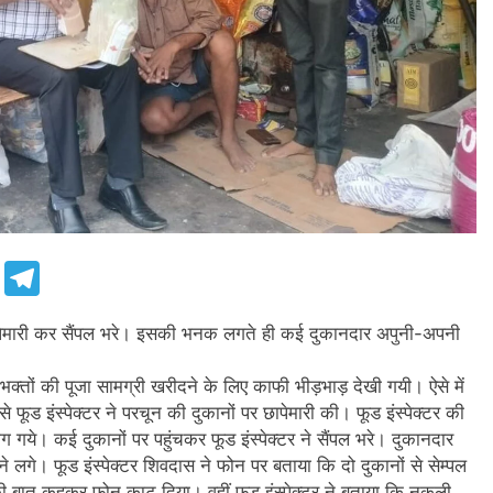
e
Telegram
 छापेमारी कर सैंपल भरे। इसकी भनक लगते ही कई दुकानदार अपुनी-अपनी
क्तों की पूजा सामग्री खरीदने के लिए काफी भीड़भाड़ देखी गयी। ऐसे में
े फूड इंस्पेक्टर ने परचून की दुकानों पर छापेमारी की। फूड इंस्पेक्टर की
ये। कई दुकानों पर पहुंचकर फूड इंस्पेक्टर ने सैंपल भरे। दुकानदार
गे। फूड इंस्पेक्टर शिवदास ने फोन पर बताया कि दो दुकानों से सेम्पल
 की बात कहकर फोन काट दिया। वहीं फूड इंस्पेक्टर ने बताया कि नकली