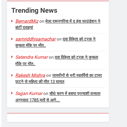
Trending News
BernardMiz
on
मेला रामनगरिया में द हंस फाउंडेशन ने
बांटीं दवाइयां
samriddhisamachar
on
दवा विके्ता को ट्रक ने
कुचला मौके पर मौत..
Satendra Kumar
on
दवा विके्ता को ट्रक ने कुचला
मौके पर मौत..
Rakesh Mishra
on
जायरीनों से भरी स्कार्पियो का टायर
फटने से महिला की मौत 13 घायल
Sajjan Kumar
on
चौथे चरण में बसपा प्रत्याशी वत्सला
अग्रवाल 1785 मतों से आगे….