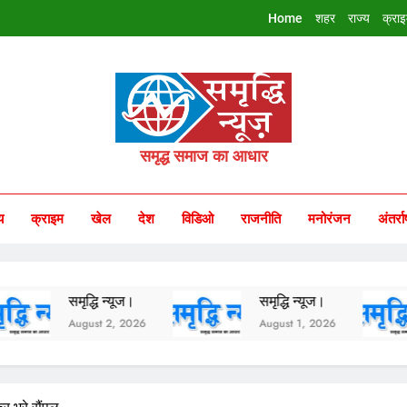
Home
शहर
राज्य
क्रा
riddhi Samachar
समृद्ध समाज का आधार
य
क्राइम
खेल
देश
विडिओ
राजनीति
मनोरंजन
अंतर्रा
समृद्धि न्यूज।
समृद्धि न्यूज।
समृद्
August 2, 2026
August 1, 2026
July