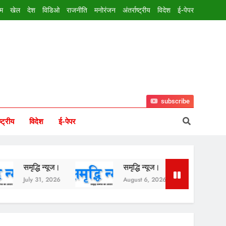
इम
खेल
देश
विडिओ
राजनीति
मनोरंजन
अंतर्राष्ट्रीय
विदेश
ई-पेपर
subscribe
ष्ट्रीय
विदेश
ई-पेपर
धि न्यूज।
समृद्धि न्यूज।
समृद्धि न्यूज।
 31, 2026
August 6, 2026
August 5, 2026