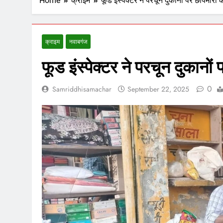
Home
क्राइम
फूड इंस्पेक्टर ने परचून दुकानों पर छापेमारी 
क्राइम
नवाबगंज
फूड इंस्पेक्टर ने परचून दुकानों
0
Samriddhisamachar
September 22, 2025