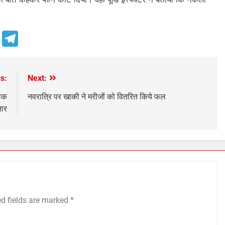
e
Telegram
s:
Next:
वक
नवरात्रि पर खाकी ने मरीजों को वितरित किये फल
तार
ed fields are marked
*