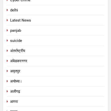
Cyber Crime
delhi
Latest News
panjab
suicide
अंतर्राष्ट्रीय
अंबेडकरनगर
अमृतपुर
अयोध्या।
अलीगढ़
आगरा