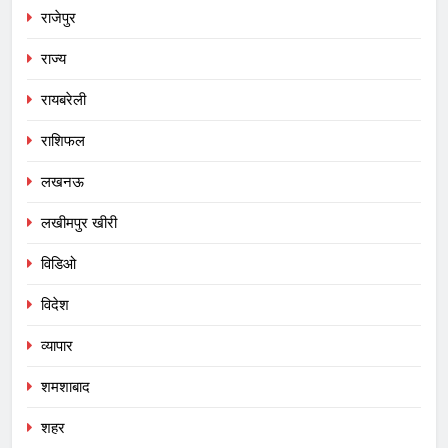
राजेपुर
राज्य
रायबरेली
राशिफल
लखनऊ
लखीमपुर खीरी
विडिओ
विदेश
व्यापार
शमशाबाद
शहर