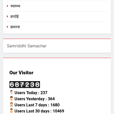
स्वास्थ्य
हरदोई
हाथरस
Samriddhi Samachar
Our Visitor
Users Today : 237
Users Yesterday : 364
Users Last 7 days : 1680
Users Last 30 days : 10469