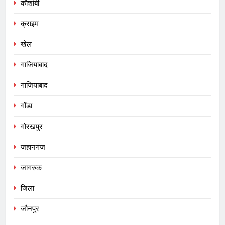
कौशांबी
क्राइम
खेल
गाजियाबाद
गाजियाबाद
गोंडा
गोरखपुर
जहानगंज
जागरुक
जिला
जौनपुर