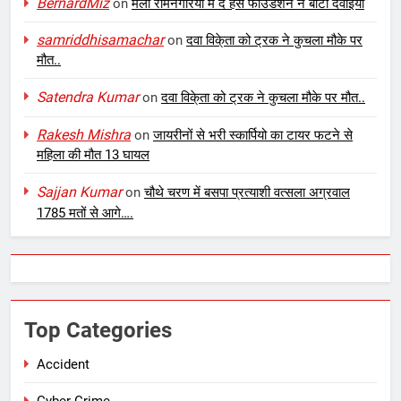
BernardMiz
on
मेला रामनगरिया में द हंस फाउंडेशन ने बांटीं दवाइयां
samriddhisamachar
on
दवा विके्ता को ट्रक ने कुचला मौके पर
मौत..
Satendra Kumar
on
दवा विके्ता को ट्रक ने कुचला मौके पर मौत..
Rakesh Mishra
on
जायरीनों से भरी स्कार्पियो का टायर फटने से
महिला की मौत 13 घायल
Sajjan Kumar
on
चौथे चरण में बसपा प्रत्याशी वत्सला अग्रवाल
1785 मतों से आगे….
Top Categories
Accident