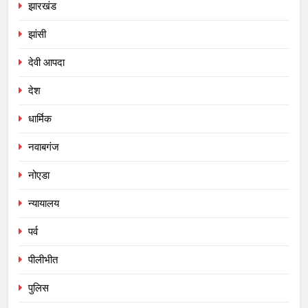
झारखंड
झांसी
देवी आपदा
देश
धार्मिक
नवाबगंज
नोएडा
न्यायालय
पर्व
पीलीभीत
पुलिस