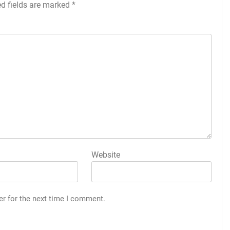
ed fields are marked
*
Website
er for the next time I comment.