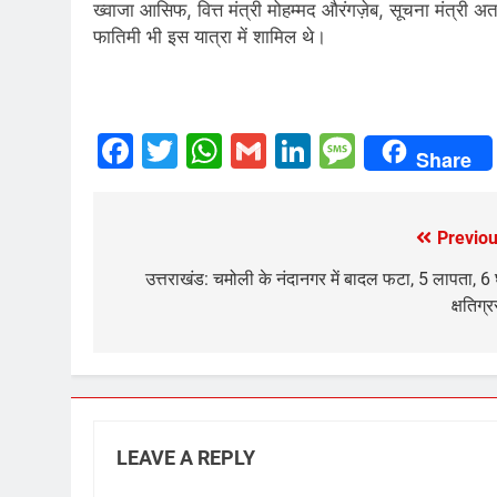
ख्वाजा आसिफ, वित्त मंत्री मोहम्मद औरंगज़ेब, सूचना मंत्री
फातिमी भी इस यात्रा में शामिल थे।
Facebook
Twitter
WhatsApp
Gmail
LinkedIn
Messag
Share
Previou
Post
navigation
उत्तराखंड: चमोली के नंदानगर में बादल फटा, 5 लापता, 6
क्षतिग्र
LEAVE A REPLY