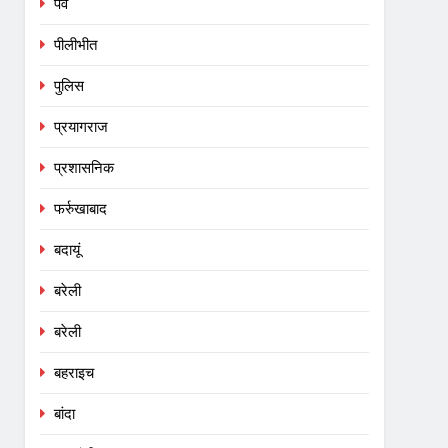
पर्व
पीलीभीत
पुलिस
प्रयागराज
प्रशासनिक
फर्रुखाबाद
बदायूं
बरेली
बरेली
बहराइच
बांदा