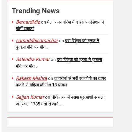
Trending News
BernardMiz
on
मेला रामनगरिया में द हंस फाउंडेशन ने
बांटीं दवाइयां
samriddhisamachar
on
दवा विके्ता को ट्रक ने
कुचला मौके पर मौत..
Satendra Kumar
on
दवा विके्ता को ट्रक ने कुचला
मौके पर मौत..
Rakesh Mishra
on
जायरीनों से भरी स्कार्पियो का टायर
फटने से महिला की मौत 13 घायल
Sajjan Kumar
on
चौथे चरण में बसपा प्रत्याशी वत्सला
अग्रवाल 1785 मतों से आगे….