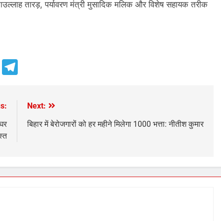
 अताउल्लाह तारड़, पर्यावरण मंत्री मुसादिक मलिक और विशेष सहायक तरीक
e
Telegram
s:
Next:
 घर
बिहार में बेरोजगारों को हर महीने मिलेगा 1000 भत्ता: नीतीश कुमार
स्त