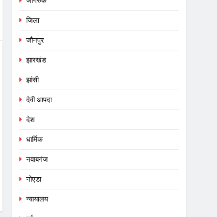
जागरुक
जिला
जौनपुर
झारखंड
झांसी
देवी आपदा
देश
धार्मिक
नवाबगंज
नोएडा
न्यायालय