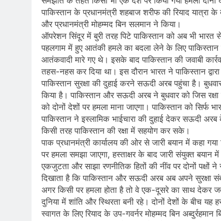
समझौते के तहत किसी भी एक देश पर किया गया हमला दोनों द
पाकिस्तान के प्रधानमंत्री शहबाज शरीफ की रियाद यात्रा के द
और प्रधानमंत्री मोहम्मद बिन सलमान ने किया।
ऑपरेशन सिंदूर में बुरी तरह पिटे पाकिस्तान को अब भी भारत 
पहलगाम में हुए आतंकी हमले का बदला लेने के लिए पाकिस्तान
आतंकवादी मारे गए थे। इसके बाद पाकिस्तान की जवाबी कार्रव
तहस-नहस कर दिया था। इस दौरान भारत ने पाकिस्तान द्वारा छ
पाकिस्तान सुरक्षा की दुहाई करने सऊदी अरब पहुंचा है। बुधव
किया है। पाकिस्तान और सऊदी अरब ने बुधवार को जिस रक्षा
को दोनों देशों पर हमला माना जाएगा। पाकिस्तान को सिर्फ भार
पाकिस्तान ने इस्लामिक भाईचारा की दुहाई देकर सऊदी अर
किसी तरह पाकिस्तान की रक्षा में सहयोग कर सके।
पाक प्रधानमंत्री कार्यालय की ओर से जारी बयान में कहा गय
पर हमला समझा जाएगा, हस्ताक्षर के बाद जारी संयुक्त बयान म
एकजुटता और साझा रणनीतिक हितों की नींव पर दोनों पक्षों न
दिखाता है कि पाकिस्तान और सऊदी अरब अब अपने सुरक्षा संब
अगर किसी पर हमला होता है तो वे एक-दूसरे का साथ देकर जव
दुनिया में शांति और स्थिरता बनी रहे। दोनों देशों के बीच यह
स्वागत के लिए रियाद के उप-गवर्नर मोहम्मद बिन अब्दुर्रहमान 