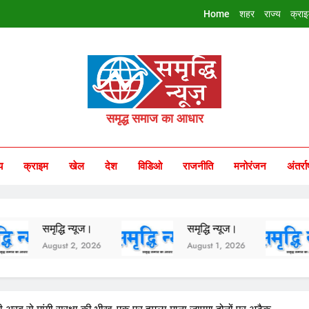
Home
शहर
राज्य
क्रा
riddhi Samachar
समृद्ध समाज का आधार
य
क्राइम
खेल
देश
विडिओ
राजनीति
मनोरंजन
अंतर्रा
समृद्धि न्यूज।
समृद्धि न्यूज।
समृद
August 2, 2026
August 1, 2026
Jul