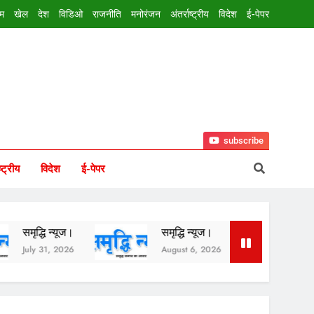
इम
खेल
देश
विडिओ
राजनीति
मनोरंजन
अंतर्राष्ट्रीय
विदेश
ई-पेपर
subscribe
ष्ट्रीय
विदेश
ई-पेपर
्धि न्यूज।
समृद्धि न्यूज।
समृद्धि न्यूज।
y 31, 2026
August 6, 2026
August 5, 2026