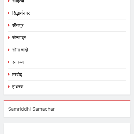
साहित्या
सिद्धार्थनगर
सीतापुर
सोनभद्र
सोना चादी
स्वास्थ्य
हरदोई
हाथरस
Samriddhi Samachar