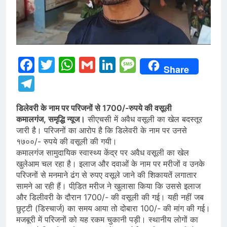
Facebook
Twitter
WhatsApp
Gmail
LinkedIn
Message
Share
Telegram
डिलेवरी के नाम पर परिजनों से 1700/-रुपये की वसूली
कमालगंज, समृद्धि न्यूज।
सीएचसी में अवैध वसूली का खेल बदस्तूर
जारी है। परिजनों का आरोप है कि डिलेवरी के नाम पर उनसे
१७००/- रुपये की वसूली की गयी।
कमालगंज सामुदायिक स्वास्थ्य केंद्र पर अवैध वसूली का खेल
खुलेआम चल रहा है। इलाज और दवाओं के नाम पर मरीजों व उनके
परिजनों से मनमाने ढंग से रुपए वसूले जाने की शिकायतें लगातार
सामने आ रही हैं। पीडि़त मरीज ने खुलासा किया कि उससे इलाज
और डिलीवरी के दौरान 1700/- की वसूली की गई। यही नहीं जब
छुट्टी (डिस्चार्ज) का समय आया तो दोबारा 100/- की मांग की गई।
मजबूरी में परिजनों को यह रकम चुकानी पड़ी। स्थानीय लोगों का