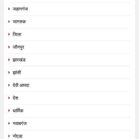
जहानगंज
जागरुक
जिला
जौनपुर
झारखंड
झांसी
देवी आपदा
देश
धार्मिक
नवाबगंज
नोएडा