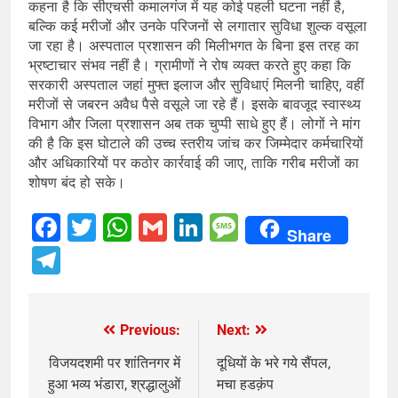
कहना है कि सीएचसी कमालगंज में यह कोई पहली घटना नहीं है,
बल्कि कई मरीजों और उनके परिजनों से लगातार सुविधा शुल्क वसूला
जा रहा है। अस्पताल प्रशासन की मिलीभगत के बिना इस तरह का
भ्रष्टाचार संभव नहीं है। ग्रामीणों ने रोष व्यक्त करते हुए कहा कि
सरकारी अस्पताल जहां मुफ्त इलाज और सुविधाएं मिलनी चाहिए, वहीं
मरीजों से जबरन अवैध पैसे वसूले जा रहे हैं। इसके बावजूद स्वास्थ्य
विभाग और जिला प्रशासन अब तक चुप्पी साधे हुए हैं। लोगों ने मांग
की है कि इस घोटाले की उच्च स्तरीय जांच कर जिम्मेदार कर्मचारियों
और अधिकारियों पर कठोर कार्रवाई की जाए, ताकि गरीब मरीजों का
शोषण बंद हो सके।
Facebook
Twitter
WhatsApp
Gmail
LinkedIn
Message
Share
Telegram
Previous:
Next:
Post
navigation
विजयदशमी पर शांतिनगर में
दूधियों के भरे गये सैंपल,
हुआ भव्य भंडारा, श्रद्धालुओं
मचा हडक़ंप