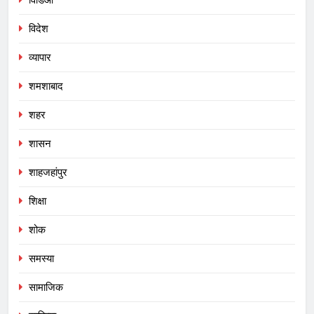
विडिओ
विदेश
व्यापार
शमशाबाद
शहर
शासन
शाहजहांपुर
शिक्षा
शोक
समस्या
सामाजिक