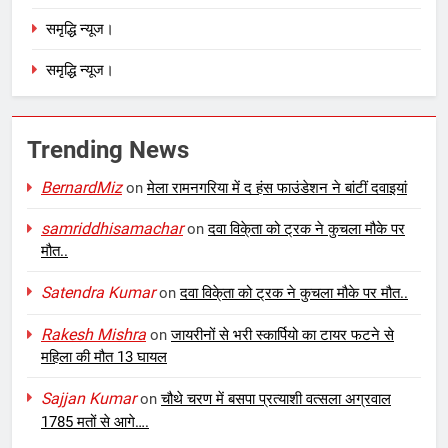
समृद्धि न्यूज।
समृद्धि न्यूज।
Trending News
BernardMiz
on
मेला रामनगरिया में द हंस फाउंडेशन ने बांटीं दवाइयां
samriddhisamachar
on
दवा विके्ता को ट्रक ने कुचला मौके पर
मौत..
Satendra Kumar
on
दवा विके्ता को ट्रक ने कुचला मौके पर मौत..
Rakesh Mishra
on
जायरीनों से भरी स्कार्पियो का टायर फटने से
महिला की मौत 13 घायल
Sajjan Kumar
on
चौथे चरण में बसपा प्रत्याशी वत्सला अग्रवाल
1785 मतों से आगे….