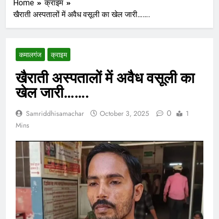
Home
क्राइम
खैराती अस्पतालों में अवैध वसूली का खेल जारी…….
कमालगंज
क्राइम
खैराती अस्पतालों में अवैध वसूली का
खेल जारी…….
0
Samriddhisamachar
October 3, 2025
1
Mins