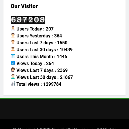
Our Visitor
Users Today : 207
Users Yesterday : 364
Users Last 7 days : 1650
Users Last 30 days : 10439
Users This Month : 1446
Views Today : 264
Views Last 7 days : 2369
Views Last 30 days : 21867
Total views : 1299784