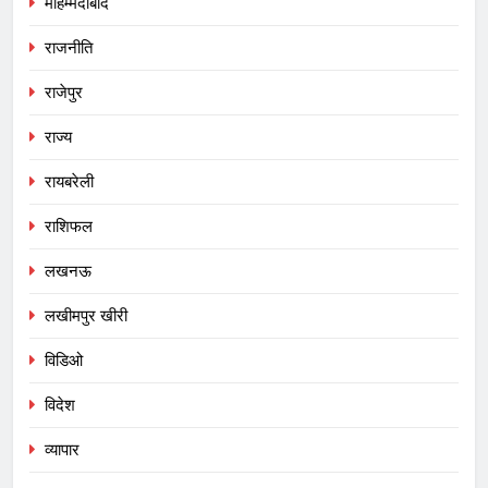
मोहम्मदाबाद
राजनीति
राजेपुर
राज्य
रायबरेली
राशिफल
लखनऊ
लखीमपुर खीरी
विडिओ
विदेश
व्यापार