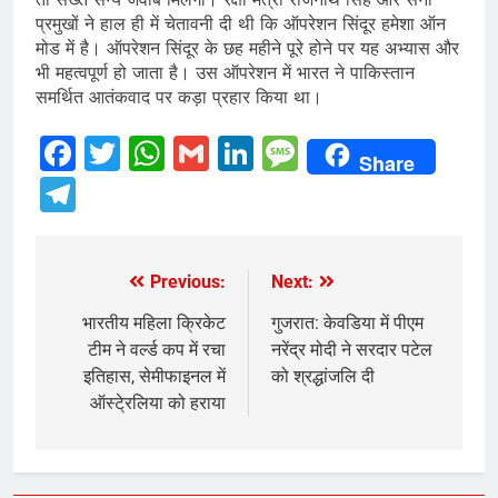
प्रमुखों ने हाल ही में चेतावनी दी थी कि ऑपरेशन सिंदूर हमेशा ऑन
मोड में है। ऑपरेशन सिंदूर के छह महीने पूरे होने पर यह अभ्यास और
भी महत्वपूर्ण हो जाता है। उस ऑपरेशन में भारत ने पाकिस्तान
समर्थित आतंकवाद पर कड़ा प्रहार किया था।
Facebook
Twitter
WhatsApp
Gmail
LinkedIn
Message
Share
Telegram
Previous:
Next:
Post
navigation
भारतीय महिला क्रिकेट
गुजरात: केवडिया में पीएम
टीम ने वर्ल्ड कप में रचा
नरेंद्र मोदी ने सरदार पटेल
इतिहास, सेमीफाइनल में
को श्रद्धांजलि दी
ऑस्टे्रलिया को हराया