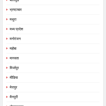
बॉलीवुड
भ्रष्टाचार
मथुरा
मध्य प्रदेश
मनोरंजन
महोबा
मानवता
मिर्जापुर
मीडिया
मेरापुर
मैनपुरी