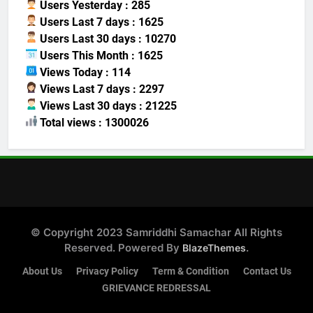
Users Yesterday : 285
Users Last 7 days : 1625
Users Last 30 days : 10270
Users This Month : 1625
Views Today : 114
Views Last 7 days : 2297
Views Last 30 days : 21225
Total views : 1300026
© Copyright 2023 Samriddhi Samachar All Rights
Reserved. Powered By
.
BlazeThemes
About Us
Privacy Policy
Term & Condition
Contact Us
GRIEVANCE REDRESSAL