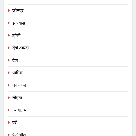
जौनपुर
झारखंड
झांसी
देवी आपदा
देश
धार्मिक
नवाबगंज
नोएडा
न्यायालय
पर्व
पीलीभीत