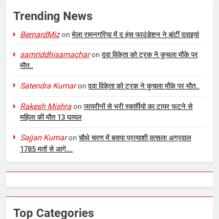
Trending News
BernardMiz
on
मेला रामनगरिया में द हंस फाउंडेशन ने बांटीं दवाइयां
samriddhisamachar
on
दवा विके्ता को ट्रक ने कुचला मौके पर
मौत..
Satendra Kumar
on
दवा विके्ता को ट्रक ने कुचला मौके पर मौत..
Rakesh Mishra
on
जायरीनों से भरी स्कार्पियो का टायर फटने से
महिला की मौत 13 घायल
Sajjan Kumar
on
चौथे चरण में बसपा प्रत्याशी वत्सला अग्रवाल
1785 मतों से आगे….
Top Categories