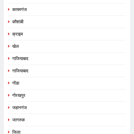
कायमगंज
कौशांबी
क्राइम
खेल
गाजियाबाद
गाजियाबाद
गोंडा
गोरखपुर
जहानगंज
जागरुक
जिला