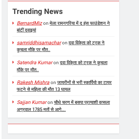
Trending News
BernardMiz
on
मेला रामनगरिया में द हंस फाउंडेशन ने
बांटीं दवाइयां
samriddhisamachar
on
दवा विके्ता को ट्रक ने
कुचला मौके पर मौत..
Satendra Kumar
on
दवा विके्ता को ट्रक ने कुचला
मौके पर मौत..
Rakesh Mishra
on
जायरीनों से भरी स्कार्पियो का टायर
फटने से महिला की मौत 13 घायल
Sajjan Kumar
on
चौथे चरण में बसपा प्रत्याशी वत्सला
अग्रवाल 1785 मतों से आगे….