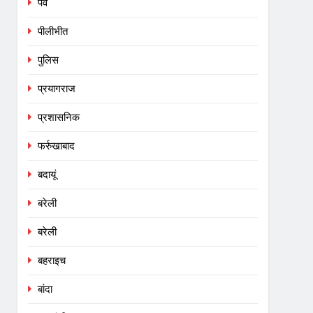
पर्व
पीलीभीत
पुलिस
प्रयागराज
प्रशासनिक
फर्रुखाबाद
बदायूं
बरेली
बरेली
बहराइच
बांदा