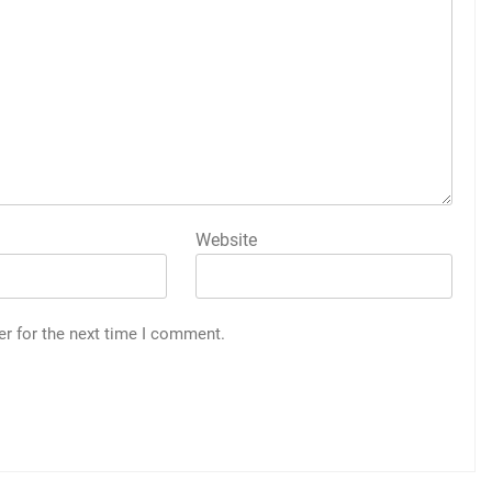
Website
er for the next time I comment.