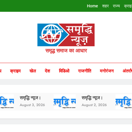
Home
शहर
राज्य
क्रा
riddhi Samachar
समृद्ध समाज का आधार
य
क्राइम
खेल
देश
विडिओ
राजनीति
मनोरंजन
अंतर्रा
समृद्धि न्यूज।
समृद्धि न्यूज।
समृद्
August 3, 2026
August 2, 2026
Augu