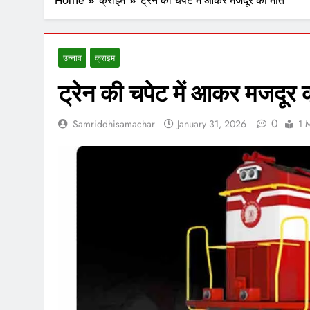
Home
क्राइम
ट्रेन की चपेट में आकर मजदूर की मौत
उन्नाव
क्राइम
ट्रेन की चपेट में आकर मजदूर 
0
Samriddhisamachar
January 31, 2026
1 