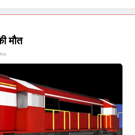
की मौत
Mins