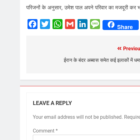
परिजनों के अनुसार, उमेश पाल अपने परिवार का मजदूरी कर 
Facebook
Twitter
WhatsApp
Gmail
LinkedIn
Messag
Share
Previou
Post
navigation
ईरान के बंदर अब्बास समेत कई इलाकों में धम
LEAVE A REPLY
Your email address will not be published.
Requir
Comment
*