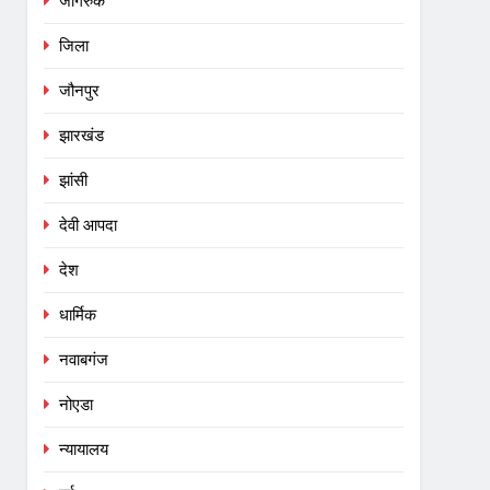
जागरुक
जिला
जौनपुर
झारखंड
झांसी
देवी आपदा
देश
धार्मिक
नवाबगंज
नोएडा
न्यायालय