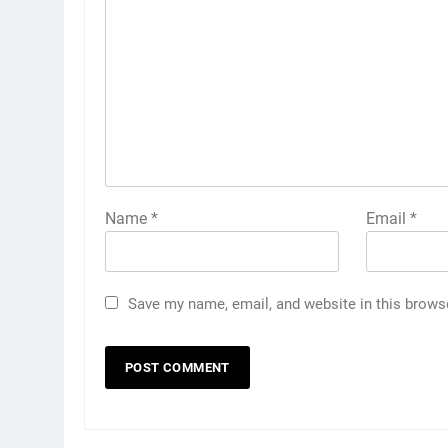
Name
*
Email
*
Save my name, email, and website in this brows