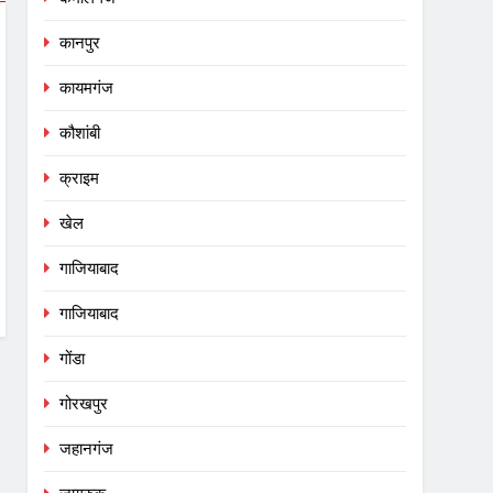
कानपुर
कायमगंज
कौशांबी
क्राइम
खेल
गाजियाबाद
गाजियाबाद
गोंडा
गोरखपुर
जहानगंज