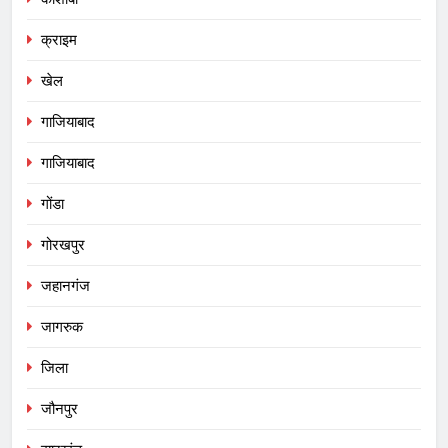
क्राइम
खेल
गाजियाबाद
गाजियाबाद
गोंडा
गोरखपुर
जहानगंज
जागरुक
जिला
जौनपुर