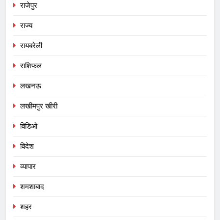
राजेपुर
राज्य
रायबरेली
राशिफल
लखनऊ
लखीमपुर खीरी
विडिओ
विदेश
व्यापार
शमशाबाद
शहर