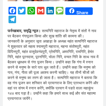
Facebook
Twitter
WhatsApp
Gmail
LinkedIn
Message
Share
Telegram
फर्रुखाबाद, समृद्धि न्यूज।
सत्यगिरि महाराज के नेतृत्व में संतों ने नाव
पर बैठकर गंगापूजन किया और सुख शांति की कामना की।
जानकारी के अनुसार जूना अखाड़ा के अध्यक्ष महंत सत्यगिरि महाराज
ने शुक्रवार को महत्व श्यामपुरी महाराज, महन्त संतोषपुरी, महंत
विपिनपुरी, महंत वासुदेवनंदपुरी, प्रेमगिरि, अमरगिरि, रामगिरि, हेमंत
गिरि, महंत पूरनदास, पूरनगिरि, भोला गिरि, वन्वत गिरि के साथ नाव में
बैठकर धूमधाम से गंगा पूजन किया। उन्होंने कहा कि गंगा में स्नान
करने से मनुष्य के सारे पाप धुल जाते हैं। उन्होंने कहा कि मनुष्य को
गाय, गंगा, गीता की पूजा अवश्य करनी चाहिए। यह तीनों चीजों को
करने से मनुष्य का तरण हो जाता है। सत्यगिरि महाराज ने बताया कि
वह गंगा पूजन कर शनिवार को प्रयागराज के लिए प्रस्थान करेंगे और
वहां पर संगम में स्नान करेंगे, क्योंकि प्रयाग में पडऩे वाला महाकुंभ
१४४ बाद पड़ा है। उन्होंने कहा कि हमारे साथ कई और संत महात्मा
प्रयागराज जायेंगे।