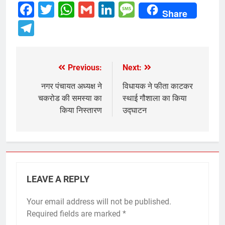
Facebook
Twitter
WhatsApp
Gmail
LinkedIn
Message
Share
Telegram
Previous:
Next:
Post
navigation
नगर पंचायत अध्यक्ष ने
विधायक ने फीता काटकर
चकरोड की समस्या का
स्थाई गौशाला का किया
किया निस्तारण
उद्घाटन
LEAVE A REPLY
Your email address will not be published.
Required fields are marked
*