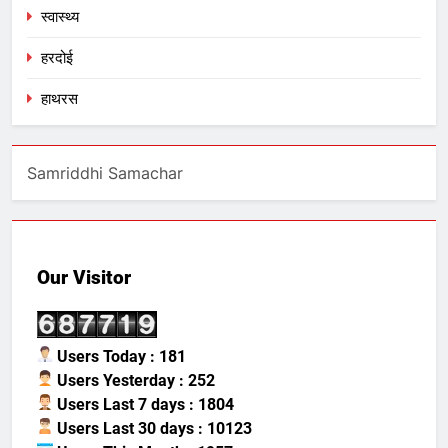
स्वास्थ्य
हरदोई
हाथरस
Samriddhi Samachar
Our Visitor
Users Today : 181
Users Yesterday : 252
Users Last 7 days : 1804
Users Last 30 days : 10123