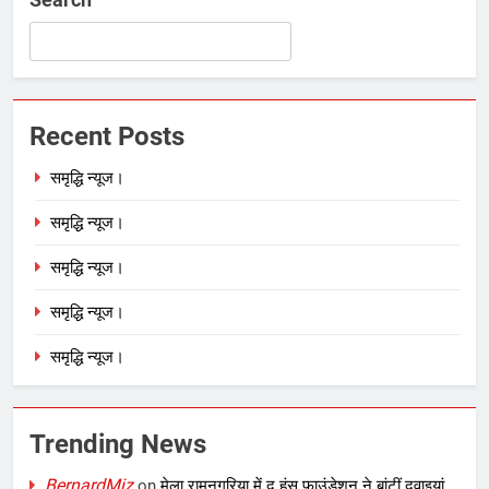
Recent Posts
समृद्धि न्यूज।
समृद्धि न्यूज।
समृद्धि न्यूज।
समृद्धि न्यूज।
समृद्धि न्यूज।
Trending News
BernardMiz
on
मेला रामनगरिया में द हंस फाउंडेशन ने बांटीं दवाइयां