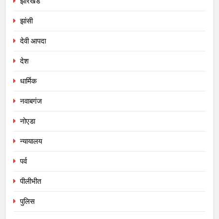
झारखंड
झांसी
देवी आपदा
देश
धार्मिक
नवाबगंज
नोएडा
न्यायालय
पर्व
पीलीभीत
पुलिस