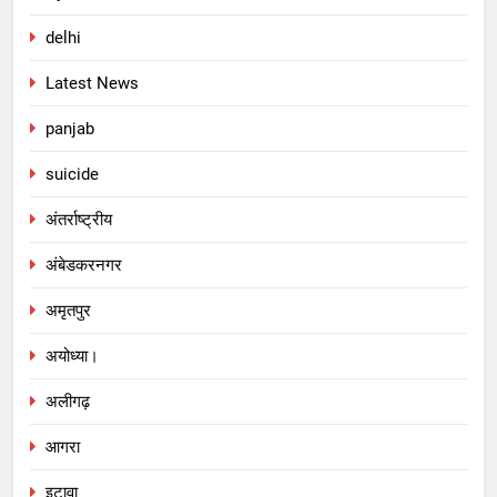
delhi
Latest News
panjab
suicide
अंतर्राष्ट्रीय
अंबेडकरनगर
अमृतपुर
अयोध्या।
अलीगढ़
आगरा
इटावा