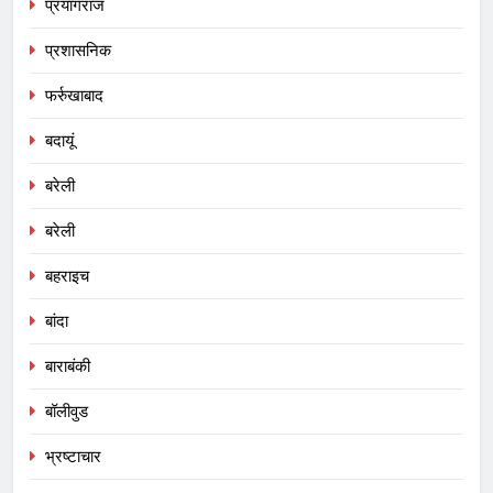
प्रयागराज
प्रशासनिक
फर्रुखाबाद
बदायूं
बरेली
बरेली
बहराइच
बांदा
बाराबंकी
बॉलीवुड
भ्रष्टाचार