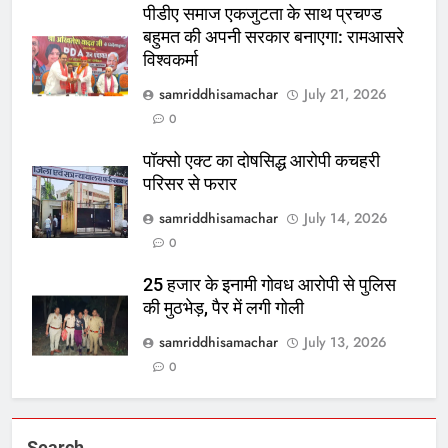
पीडीए समाज एकजुटता के साथ प्रचण्ड
बहुमत की अपनी सरकार बनाएगा: रामआसरे
विश्वकर्मा
samriddhisamachar
July 21, 2026
0
पॉक्सो एक्ट का दोषसिद्ध आरोपी कचहरी
परिसर से फरार
samriddhisamachar
July 14, 2026
0
25 हजार के इनामी गोवध आरोपी से पुलिस
की मुठभेड़, पैर में लगी गोली
samriddhisamachar
July 13, 2026
0
Search