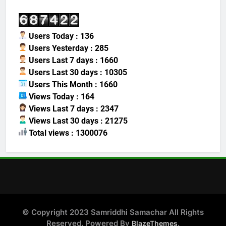
Users Today : 136
Users Yesterday : 285
Users Last 7 days : 1660
Users Last 30 days : 10305
Users This Month : 1660
Views Today : 164
Views Last 7 days : 2347
Views Last 30 days : 21275
Total views : 1300076
© Copyright 2023 Samriddhi Samachar All Rights
Reserved. Powered By
.
BlazeThemes