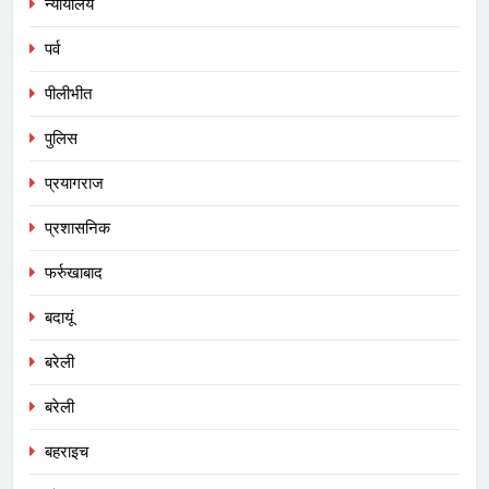
न्यायालय
पर्व
पीलीभीत
पुलिस
प्रयागराज
प्रशासनिक
फर्रुखाबाद
बदायूं
बरेली
बरेली
बहराइच