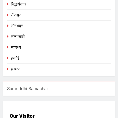
सिद्धार्थनगर
सीतापुर
सोनभद्र
सोना चादी
स्वास्थ्य
हरदोई
हाथरस
Samriddhi Samachar
Our Visitor