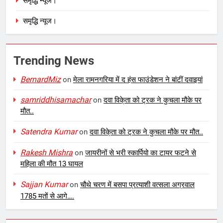
समृद्धि न्यूज।
समृद्धि न्यूज।
Trending News
BernardMiz
on
मेला रामनगरिया में द हंस फाउंडेशन ने बांटीं दवाइयां
samriddhisamachar
on
दवा विके्ता को ट्रक ने कुचला मौके पर
मौत..
Satendra Kumar
on
दवा विके्ता को ट्रक ने कुचला मौके पर मौत..
Rakesh Mishra
on
जायरीनों से भरी स्कार्पियो का टायर फटने से
महिला की मौत 13 घायल
Sajjan Kumar
on
चौथे चरण में बसपा प्रत्याशी वत्सला अग्रवाल
1785 मतों से आगे….