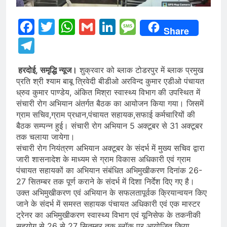
Facebook
Twitter
WhatsApp
Gmail
LinkedIn
Message
Share
Telegram
हरदोई, समृद्धि न्यूज।
शुक्रवार को ब्लाक टोडरपुर में ब्लाक प्रमुख
प्रति श्री श्याम बाबू त्रिवेदी बीडीओ अरविन्द कुमार एडीओ पंचायत
ध्रुव कुमार पाण्डेय, अंकित मिश्रा स्वास्थ्य विभाग की उपस्थित में
संचारी रोग अभियान अंतर्गत बैठक का आयोजन किया गया। जिसमें
ग्राम सचिव,ग्राम प्रधान,पंचायत सहायक,सफाई कर्मचारियों की
बैठक सम्पन्न हुई। संचारी रोग अभियान 5 अक्टूबर से 31 अक्टूबर
तक चलाया जायेगा।
संचारी रोग नियंत्रण अभियान अक्टूबर के संदर्भ में मुख्य सचिव द्वारा
जारी शासनादेश के माध्यम से ग्राम विकास अधिकारी एवं ग्राम
पंचायत सहायकों का अभियान संबंधित अभिमुखीकरण दिनांक 26-
27 सितम्बर तक पूर्ण कराने के संदर्भ में दिशा निर्देश दिए गए है।
उक्त अभिमुखीकरण एवं अभियान के सफलतापूर्वक क्रियान्वयन किए
जाने के संदर्भ में समस्त सहायक पंचायत अधिकारी एवं एक मास्टर
ट्रेनर का अभिमुखीकरण स्वास्थ्य विभाग एवं यूनिसेफ के तकनीकी
सहयोग से 26 से 27 सितम्बर तक ब्लॉक पर आयोजित किया