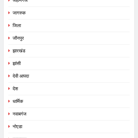
जहानगंज
जागरुक
जिला
जौनपुर
झारखंड
झांसी
देवी आपदा
देश
धार्मिक
नवाबगंज
नोएडा