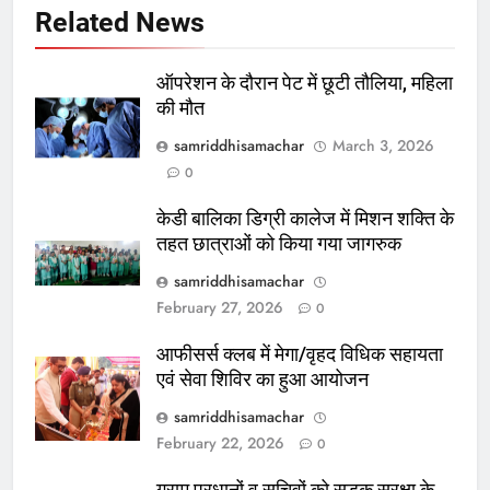
Related News
ऑपरेशन के दौरान पेट में छूटी तौलिया, महिला
की मौत
samriddhisamachar
March 3, 2026
0
केडी बालिका डिग्री कालेज में मिशन शक्ति के
तहत छात्राओं को किया गया जागरुक
samriddhisamachar
February 27, 2026
0
आफीसर्स क्लब में मेगा/वृहद विधिक सहायता
एवं सेवा शिविर का हुआ आयोजन
samriddhisamachar
February 22, 2026
0
ग्राम प्रधानों व सचिवों को सडक़ सुरक्षा के