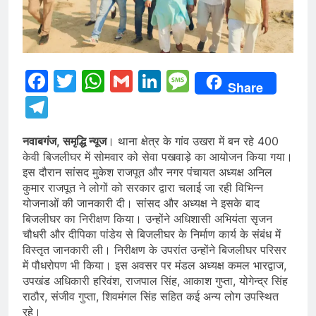
Facebook
Twitter
WhatsApp
Gmail
LinkedIn
Message
Share
Telegram
नवाबगंज, समृद्धि न्यूज
। थाना क्षेत्र के गांव उखरा में बन रहे 400
केवी बिजलीघर में सोमवार को सेवा पखवाड़े का आयोजन किया गया।
इस दौरान सांसद मुकेश राजपूत और नगर पंचायत अध्यक्ष अनिल
कुमार राजपूत ने लोगों को सरकार द्वारा चलाई जा रही विभिन्न
योजनाओं की जानकारी दी। सांसद और अध्यक्ष ने इसके बाद
बिजलीघर का निरीक्षण किया। उन्होंने अधिशासी अभियंता सृजन
चौधरी और दीपिका पांडेय से बिजलीघर के निर्माण कार्य के संबंध में
विस्तृत जानकारी ली। निरीक्षण के उपरांत उन्होंने बिजलीघर परिसर
में पौधरोपण भी किया। इस अवसर पर मंडल अध्यक्ष कमल भारद्वाज,
उपखंड अधिकारी हरिवंश, राजपाल सिंह, आकाश गुप्ता, योगेन्द्र सिंह
राठौर, संजीव गुप्ता, शिवमंगल सिंह सहित कई अन्य लोग उपस्थित
रहे।