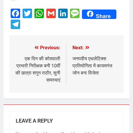
Facebook
Twitter
WhatsApp
Gmail
LinkedIn
Message
Share
Telegram
Previous:
Next:
Post
navigation
एक दिन की कोतवाली
जनपदीय एथलेटिक्स
प्रभारी निरीक्षक बनी 10वीं
प्रतियोगिता में कायमगंज
की छात्रा शगुन राठौर, सुनी
जोन बना विजेता
समस्याएं
LEAVE A REPLY