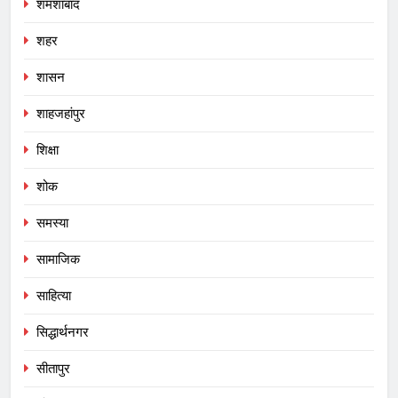
शमशाबाद
शहर
शासन
शाहजहांपुर
शिक्षा
शोक
समस्या
सामाजिक
साहित्या
सिद्धार्थनगर
सीतापुर