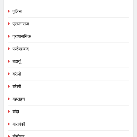
पुलिस
प्रयागराज
प्रशासनिक
फर्रुखाबाद
बदायूं
बरेली
बरेली
बहराइच
बांदा
बाराबंकी
बॉलीवुड