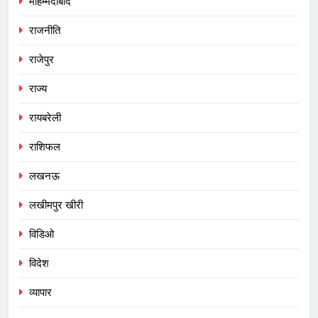
मोहम्मदाबाद
राजनीति
राजेपुर
राज्य
रायबरेली
राशिफल
लखनऊ
लखीमपुर खीरी
विडिओ
विदेश
व्यापार