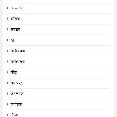
कायमगंज
कौशांबी
क्राइम
खेल
गाजियाबाद
गाजियाबाद
गोंडा
गोरखपुर
जहानगंज
जागरुक
जिला