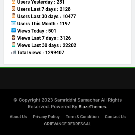
Users Yesterday : 231
Users Last 7 days : 2128
Users Last 30 days : 10477
Users This Month : 1197
Views Today : 501
Views Last 7 days : 3126
Views Last 30 days : 22202
Total views : 1299407
© Copyright 2023 Samriddhi Samachar All Rights
Reserved. Powered By
.
BlazeThemes
About Us
Privacy Policy
Term & Condition
Contact Us
GRIEVANCE REDRESSAL