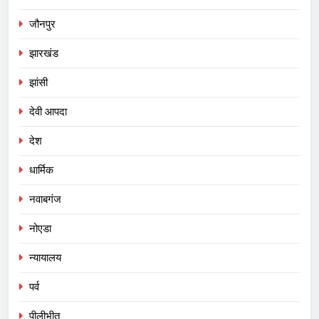
जौनपुर
झारखंड
झांसी
देवी आपदा
देश
धार्मिक
नवाबगंज
नोएडा
न्यायालय
पर्व
पीलीभीत