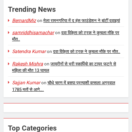
Trending News
BernardMiz
on
मेला रामनगरिया में द हंस फाउंडेशन ने बांटीं दवाइयां
samriddhisamachar
on
दवा विके्ता को ट्रक ने कुचला मौके पर
मौत..
Satendra Kumar
on
दवा विके्ता को ट्रक ने कुचला मौके पर मौत..
Rakesh Mishra
on
जायरीनों से भरी स्कार्पियो का टायर फटने से
महिला की मौत 13 घायल
Sajjan Kumar
on
चौथे चरण में बसपा प्रत्याशी वत्सला अग्रवाल
1785 मतों से आगे….
Top Categories