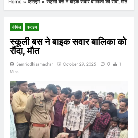
Home
क्राइम
स्कूली बस ने बाइक सवार बालिका को रौंदा, मौत
कंपिल
क्राइम
स्कूली बस ने बाइक सवार बालिका को
रौंदा, मौत
0
Samriddhisamachar
October 29, 2025
1
Mins