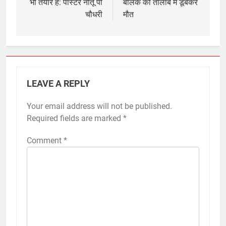
भी तैयार है: पास्टर नीतू पी
बालक की तालाब में डूबकर
चौधरी
मौत
LEAVE A REPLY
Your email address will not be published.
Required fields are marked
*
Comment
*