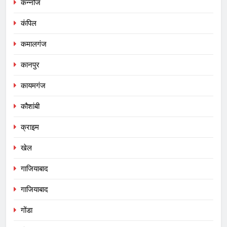
कन्नौज
कंपिल
कमालगंज
कानपुर
कायमगंज
कौशांबी
क्राइम
खेल
गाजियाबाद
गाजियाबाद
गोंडा