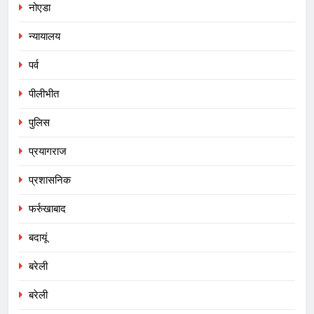
नोएडा
न्यायालय
पर्व
पीलीभीत
पुलिस
प्रयागराज
प्रशासनिक
फर्रुखाबाद
बदायूं
बरेली
बरेली