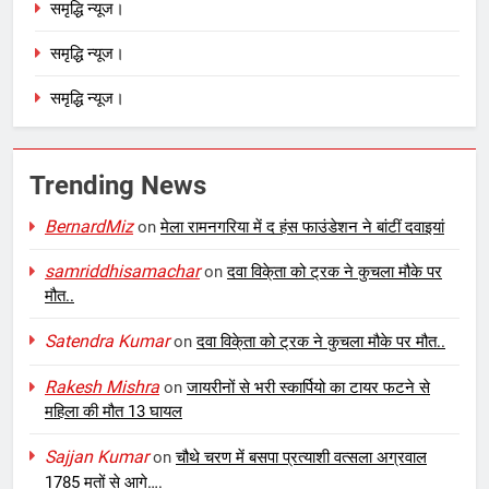
समृद्धि न्यूज।
समृद्धि न्यूज।
समृद्धि न्यूज।
Trending News
BernardMiz
on
मेला रामनगरिया में द हंस फाउंडेशन ने बांटीं दवाइयां
samriddhisamachar
on
दवा विके्ता को ट्रक ने कुचला मौके पर
मौत..
Satendra Kumar
on
दवा विके्ता को ट्रक ने कुचला मौके पर मौत..
Rakesh Mishra
on
जायरीनों से भरी स्कार्पियो का टायर फटने से
महिला की मौत 13 घायल
Sajjan Kumar
on
चौथे चरण में बसपा प्रत्याशी वत्सला अग्रवाल
1785 मतों से आगे….