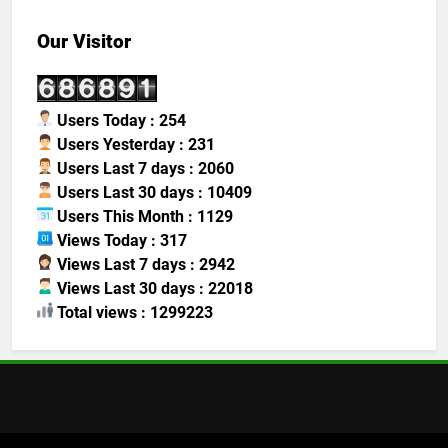
Our Visitor
Users Today : 254
Users Yesterday : 231
Users Last 7 days : 2060
Users Last 30 days : 10409
Users This Month : 1129
Views Today : 317
Views Last 7 days : 2942
Views Last 30 days : 22018
Total views : 1299223