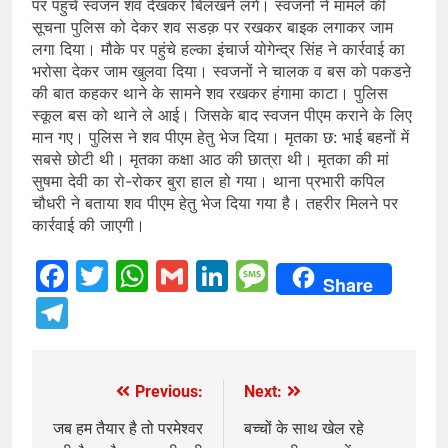
पर पहुंचे स्वजन शव देखकर बिलखने लगे। स्वजनों ने मामले की
सूचना पुलिस को देकर शव सडक़ पर रखकर बाइक लगाकर जाम
लगा दिया। मौके पर पहुंचे हल्का इंचार्ज योगेन्द्र सिंह ने कार्रवाई का
भरोसा देकर जाम खुलवा दिया। स्वजनों ने चालक व बस को पकडऩे
की बात कहकर थाने के सामने शव रखकर हंगामा काटा। पुलिस
स्कूल बस को थाने ले आई। जिसके बाद स्वजन पीएम कराने के लिए
मान गए। पुलिस ने शव पीएम हेतु भेज दिया। मृतका छ: भाई बहनों में
सबसे छोटी थी। मृतका कक्षा आठ की छात्रा थी। मृतका की मां
सुषमा देवी का रो-रोकर बुरा हाल हो गया। थाना प्रभारी कपिल
चौधरी ने बताया शव पीएम हेतु भेज दिया गया है। तहरीर मिलने पर
कार्रवाई की जाएगी।
Facebook
Twitter
WhatsApp
Gmail
LinkedIn
Message
Share
Telegram
Previous:
Next:
Post
navigation
जब हम तैयार है तो परमेश्वर
बच्चों के साथ खेल रहे