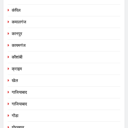
कंपिल
कमालगंज
कानपुर
कायमगंज
कौशांबी
क्राइम
खेल
गाजियाबाद
गाजियाबाद
गोंडा
गोरखपुर