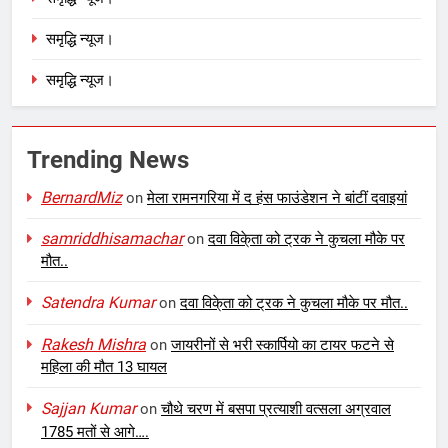
समृद्धि न्यूज।
समृद्धि न्यूज।
Trending News
BernardMiz
on
मेला रामनगरिया में द हंस फाउंडेशन ने बांटीं दवाइयां
samriddhisamachar
on
दवा विके्ता को ट्रक ने कुचला मौके पर
मौत..
Satendra Kumar
on
दवा विके्ता को ट्रक ने कुचला मौके पर मौत..
Rakesh Mishra
on
जायरीनों से भरी स्कार्पियो का टायर फटने से
महिला की मौत 13 घायल
Sajjan Kumar
on
चौथे चरण में बसपा प्रत्याशी वत्सला अग्रवाल
1785 मतों से आगे….