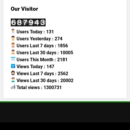
Our Visitor
Users Today : 131
Users Yesterday : 274
Users Last 7 days : 1856
Users Last 30 days : 10005
Users This Month : 2181
Views Today : 147
Views Last 7 days : 2562
Views Last 30 days : 20002
Total views : 1300731