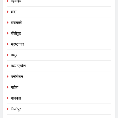
बहराइच
बांदा
बाराबंकी
बॉलीवुड
भ्रष्टाचार
मथुरा
मध्य प्रदेश
मनोरंजन
महोबा
मानवता
मिर्जापुर