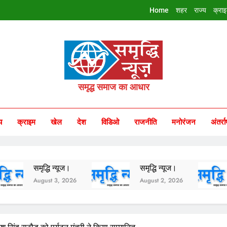
Home
शहर
राज्य
क्रा
riddhi Samachar
समृद्ध समाज का आधार
य
क्राइम
खेल
देश
विडिओ
राजनीति
मनोरंजन
अंतर्रा
मृद्धि न्यूज।
समृद्धि न्यूज।
समृद्धि
ugust 3, 2026
August 2, 2026
August