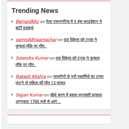
Trending News
BernardMiz
on
मेला रामनगरिया में द हंस फाउंडेशन ने
बांटीं दवाइयां
samriddhisamachar
on
दवा विके्ता को ट्रक ने
कुचला मौके पर मौत..
Satendra Kumar
on
दवा विके्ता को ट्रक ने कुचला
मौके पर मौत..
Rakesh Mishra
on
जायरीनों से भरी स्कार्पियो का टायर
फटने से महिला की मौत 13 घायल
Sajjan Kumar
on
चौथे चरण में बसपा प्रत्याशी वत्सला
अग्रवाल 1785 मतों से आगे….