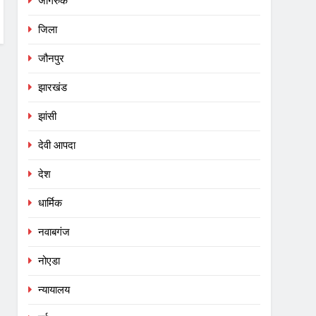
जागरुक
जिला
जौनपुर
झारखंड
झांसी
देवी आपदा
देश
धार्मिक
नवाबगंज
नोएडा
न्यायालय