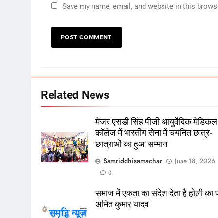
Save my name, email, and website in this brows
Related News
मेजर एसडी सिंह पीजी आयुर्वेदिक मेडिकल
कॉलेज में भारतीय सेना में चयनित छात्र-
छात्राओं का हुआ सम्मान
Samriddhisamachar
June 18, 2026
0
समाज में एकता का संदेश देता है होली का पर
अमित कुमार यादव