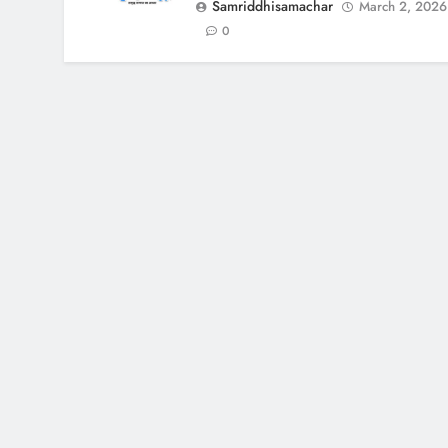
Samriddhisamachar
March 2, 2026
0