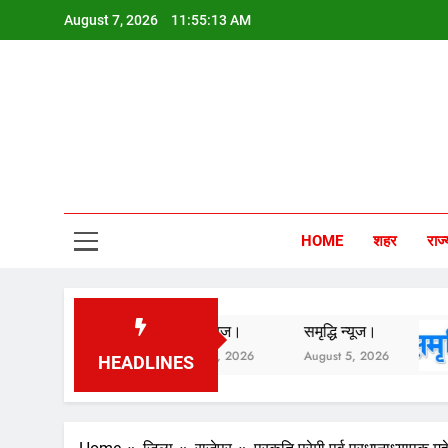
Skip
August 7, 2026
11:55:14 AM
to
content
Sam
HOME
शहर
राज्
समृद्धि न्यूज।
समृद्धि न्यूज।
स
August 6, 2026
August 5, 2026
A
HEADLINES