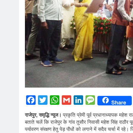
Facebook
Twitter
WhatsApp
Gmail
LinkedIn
Messag
Share
राजेपुर, समृद्धि न्यूज।
प्रकृति प्रेमी पूर्व प्रधानाध्यापक महेश 
बताते चलें कि राजेपुर के गांव तुसौर निवासी महेश सिंह राठौर पूर
पर्यावरण संरक्षण हेतु पेड़ पौधों को लगाने में सदैव चर्चा में 