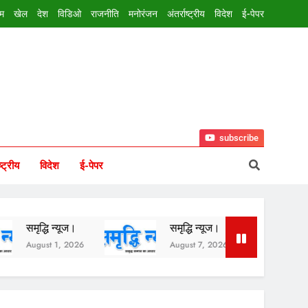
इम
खेल
देश
विडिओ
राजनीति
मनोरंजन
अंतर्राष्ट्रीय
विदेश
ई-पेपर
subscribe
ष्ट्रीय
विदेश
ई-पेपर
 न्यूज।
समृद्धि न्यूज।
समृद्धि न्यूज
 1, 2026
August 7, 2026
August 6, 2