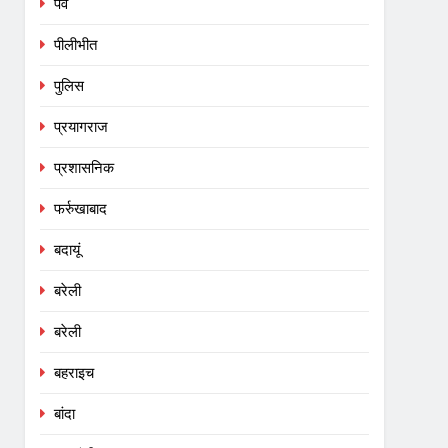
पर्व
पीलीभीत
पुलिस
प्रयागराज
प्रशासनिक
फर्रुखाबाद
बदायूं
बरेली
बरेली
बहराइच
बांदा