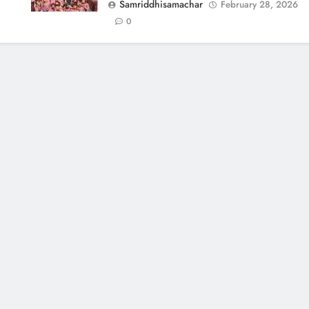
Samriddhisamachar
February 28, 2026
0