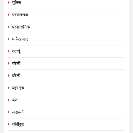
पुलिस
प्रयागराज
प्रशासनिक
फर्रुखाबाद
बदायूं
बरेली
बरेली
बहराइच
बांदा
बाराबंकी
बॉलीवुड