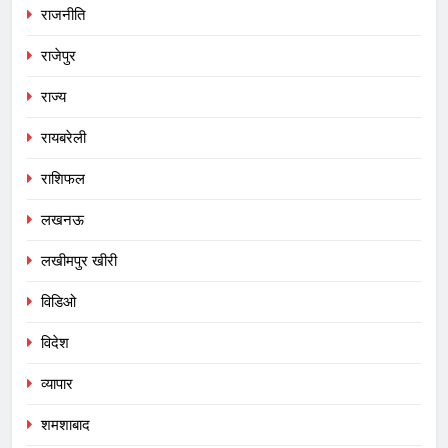
राजनीति
राजेपुर
राज्य
रायबरेली
राशिफल
लखनऊ
लखीमपुर खीरी
विडिओ
विदेश
व्यापार
शमशाबाद