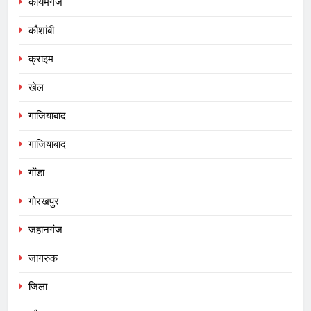
कायमगंज
कौशांबी
क्राइम
खेल
गाजियाबाद
गाजियाबाद
गोंडा
गोरखपुर
जहानगंज
जागरुक
जिला