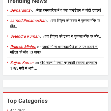
Trending News
BernardMiz
on
मेला रामनगरिया में द हंस फाउंडेशन ने बांटीं दवाइयां
samriddhisamachar
on
दवा विके्ता को ट्रक ने कुचला मौके पर
मौत..
Satendra Kumar
on
दवा विके्ता को ट्रक ने कुचला मौके पर मौत..
Rakesh Mishra
on
जायरीनों से भरी स्कार्पियो का टायर फटने से
महिला की मौत 13 घायल
Sajjan Kumar
on
चौथे चरण में बसपा प्रत्याशी वत्सला अग्रवाल
1785 मतों से आगे….
Top Categories
Accident