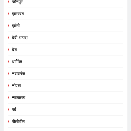
जौनपुर
झारखंड
झांसी
देवी आपदा
देश
धार्मिक
नवाबगंज
नोएडा
न्यायालय
पर्व
पीलीभीत