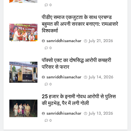
0
पीडीए समाज एकजुटता के साथ प्रचण्ड
बहुमत की अपनी सरकार बनाएगा: रामआसरे
विश्वकर्मा
samriddhisamachar
July 21, 2026
0
पॉक्सो एक्ट का दोषसिद्ध आरोपी कचहरी
परिसर से फरार
samriddhisamachar
July 14, 2026
0
25 हजार के इनामी गोवध आरोपी से पुलिस
की मुठभेड़, पैर में लगी गोली
samriddhisamachar
July 13, 2026
0