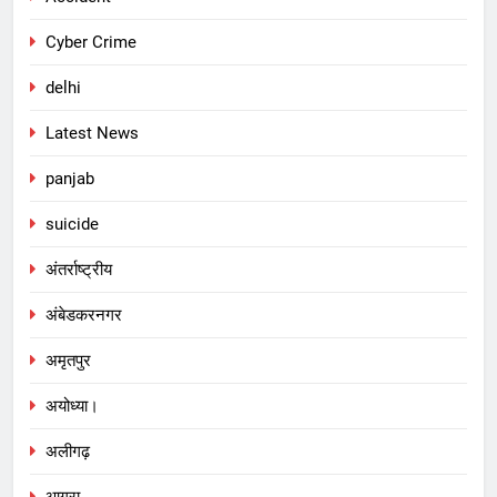
Cyber Crime
delhi
Latest News
panjab
suicide
अंतर्राष्ट्रीय
अंबेडकरनगर
अमृतपुर
अयोध्या।
अलीगढ़
आगरा