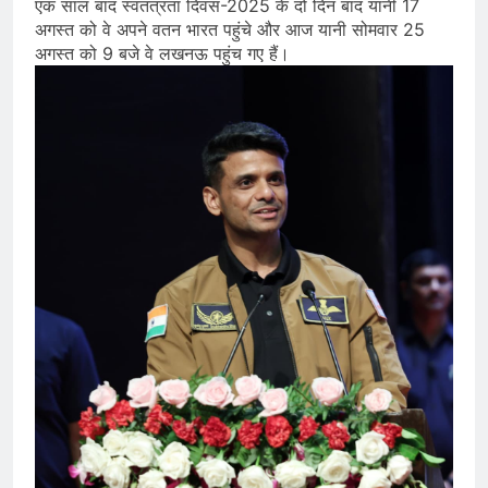
एक साल बाद स्वतंत्रता दिवस-2025 के दो दिन बाद यानी 17
अगस्त को वे अपने वतन भारत पहुंचे और आज यानी सोमवार 25
अगस्त को 9 बजे वे लखनऊ पहुंच गए हैं।