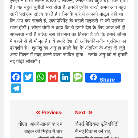
एस्ट्रोनॉट तो सामने दिखते हैं लेकिन, उनके पीछे बहुत बड़ी टीम होती
है। यह बहुत चुनौती भरा होता है, इनको एचीव करते समय आप बहुत
सारी प्रॉब्लम सॉल्व करते हैं। जिनके बारे में आपको मालूम नहीं था
कि आप कर सकते हैं, एक्सपैरिमेंट के चलते माइक्रो गो की प्रॉब्लम
खत्म होगी। सीएम योगी ने कहा कि ये हमारे देश के लिए आज की ही
सफलता नहीं है बल्कि उस विरासत का हिस्सा है जो कि हमारे जीन्स
में पहले से ही मौजूद है। ये हमारे देश की अविश्वविसनीय प्रतिभा का
प्रदर्शन है। शुभांशु का अनुभव हमारे देश के अंतरिक्ष के क्षेत्र से जुड़े
अन्य मिशन में मदद करने वाला साबित होगा। उनके अनुभवों से हमारी
नई पीढ़ी सीखेगी।
Facebook
Twitter
WhatsApp
Gmail
LinkedIn
Message
Share
Telegram
Previous:
Next:
Post
navigation
नोएड: आमने-सामने कार व
सैफई मेडिकल यूनिवर्सिटी
बाइक की भिड़ंत में चार
में नए विकास की राह,