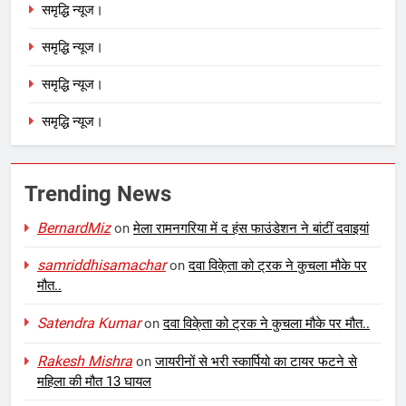
समृद्धि न्यूज।
समृद्धि न्यूज।
समृद्धि न्यूज।
समृद्धि न्यूज।
Trending News
BernardMiz
on
मेला रामनगरिया में द हंस फाउंडेशन ने बांटीं दवाइयां
samriddhisamachar
on
दवा विके्ता को ट्रक ने कुचला मौके पर
मौत..
Satendra Kumar
on
दवा विके्ता को ट्रक ने कुचला मौके पर मौत..
Rakesh Mishra
on
जायरीनों से भरी स्कार्पियो का टायर फटने से
महिला की मौत 13 घायल