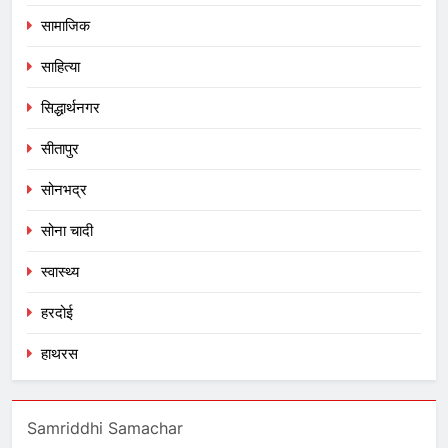
सामाजिक
साहित्या
सिद्धार्थनगर
सीतापुर
सोनभद्र
सोना चादी
स्वास्थ्य
हरदोई
हाथरस
Samriddhi Samachar