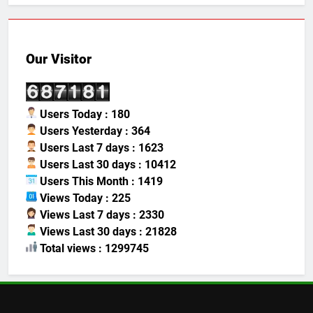
Our Visitor
Users Today : 180
Users Yesterday : 364
Users Last 7 days : 1623
Users Last 30 days : 10412
Users This Month : 1419
Views Today : 225
Views Last 7 days : 2330
Views Last 30 days : 21828
Total views : 1299745