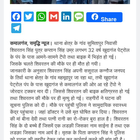
Facebook
Twitter
WhatsApp
Gmail
LinkedIn
Message
Share
Telegram
कमालगंज, समृद्धि न्यूज।
थाना क्षेत्र के गांव सुमितापुर निवासी
शिवरतन सिंह पुत्र कप्तान सिंह उम्र लगभग 32 वर्ष खुदागंज पेट्रोल
के पंप के पास आमने-सामने टेंपो तथा बाइक में भिड़ंत हो गई।
जिसके चलते शिवरतन की मौके पर ही मौत हो गयी।
जानकारी के अनुसार शिवरतन सिंह अपनी ससुराल कन्नौज जनपद
के तिर्वा थाना क्षेत्र के गांव महमूदपुर जा रहा था, तभी खुदागंज
पेट्रोल पंप के पास खुदागंज से कमालगंज की ओर आ रहे टेंपो ने
जोरदार टक्कर मार दी। जिससे शिवरतन की बाइक क्षतिग्रस्त हो गई
तथा शिवरतन की मौके पर ही मृत्यु हो गई। राहगीरों ने घटना की
सूचना पुलिस को दी। मौके पर पहुंची पुलिस ने सामुदायिक स्वास्थ्य
केंद्र पहुंचाया। जहां डॉक्टर ने उसे मृत घोषित कर दिया। शिवरतन
की मां बीना देवी तथा पत्नी रानी का रो-रोकर बुरा हाल है। शिवरतन
सिंह के दो बच्चे हैं जिसमें एक लडक़ी जिसका नाम साईना है तथा एक
लडक़ा जिसका नाम आर्य है। मृतक के पिता कप्तान सिंह ने पुलिस
को घटना की तहरीर देकर जांच कर कार्रवाई करने की मांग की है।