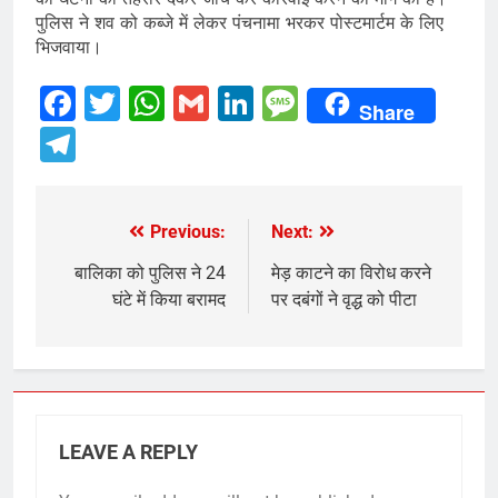
पुलिस ने शव को कब्जे में लेकर पंचनामा भरकर पोस्टमार्टम के लिए
भिजवाया।
Facebook
Twitter
WhatsApp
Gmail
LinkedIn
Message
Share
Telegram
Previous:
Next:
Post
navigation
बालिका को पुलिस ने 24
मेड़ काटने का विरोध करने
घंटे में किया बरामद
पर दबंगों ने वृद्ध को पीटा
LEAVE A REPLY