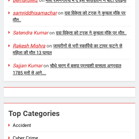
BernardMiz
on
मेला रामनगरिया में द हंस फाउंडेशन ने बांटीं दवाइयां
samriddhisamachar
on
दवा विके्ता को ट्रक ने कुचला मौके पर
मौत..
Satendra Kumar
on
दवा विके्ता को ट्रक ने कुचला मौके पर मौत..
Rakesh Mishra
on
जायरीनों से भरी स्कार्पियो का टायर फटने से
महिला की मौत 13 घायल
Sajjan Kumar
on
चौथे चरण में बसपा प्रत्याशी वत्सला अग्रवाल
1785 मतों से आगे….
Top Categories
Accident
Cyber Crime