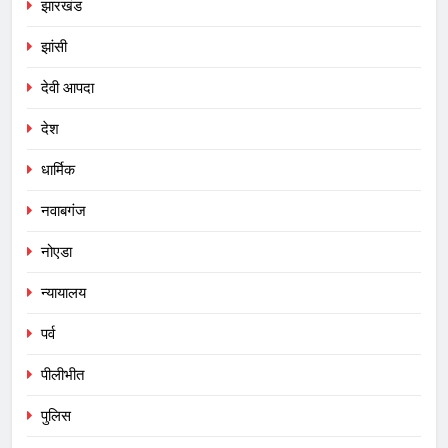
झारखंड
झांसी
देवी आपदा
देश
धार्मिक
नवाबगंज
नोएडा
न्यायालय
पर्व
पीलीभीत
पुलिस