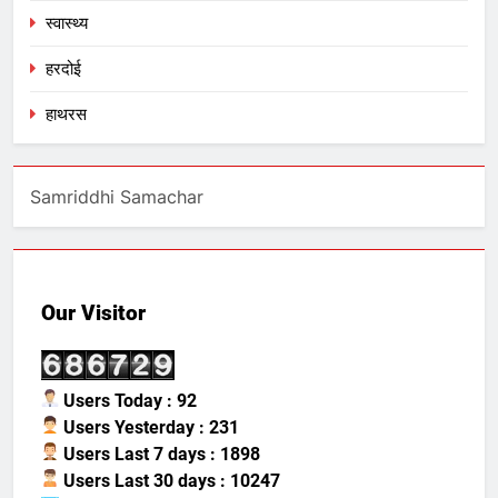
स्वास्थ्य
हरदोई
हाथरस
Samriddhi Samachar
Our Visitor
Users Today : 92
Users Yesterday : 231
Users Last 7 days : 1898
Users Last 30 days : 10247