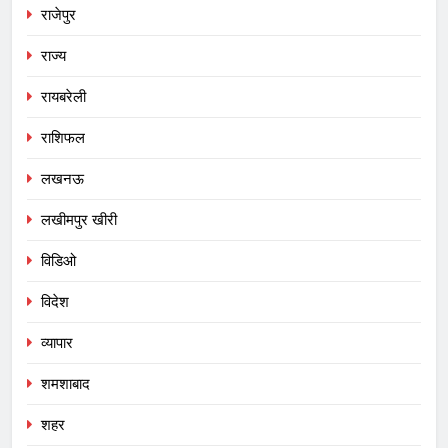
राजेपुर
राज्य
रायबरेली
राशिफल
लखनऊ
लखीमपुर खीरी
विडिओ
विदेश
व्यापार
शमशाबाद
शहर