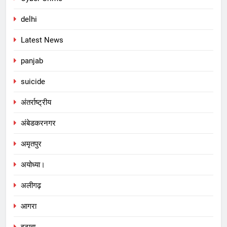
delhi
Latest News
panjab
suicide
अंतर्राष्ट्रीय
अंबेडकरनगर
अमृतपुर
अयोध्या।
अलीगढ़
आगरा
इटावा