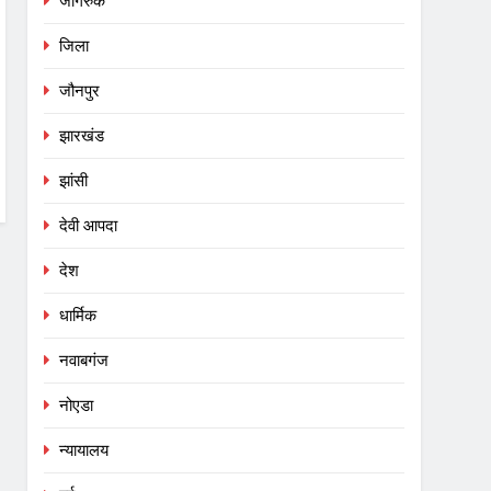
जागरुक
जिला
जौनपुर
झारखंड
झांसी
देवी आपदा
देश
धार्मिक
नवाबगंज
नोएडा
न्यायालय