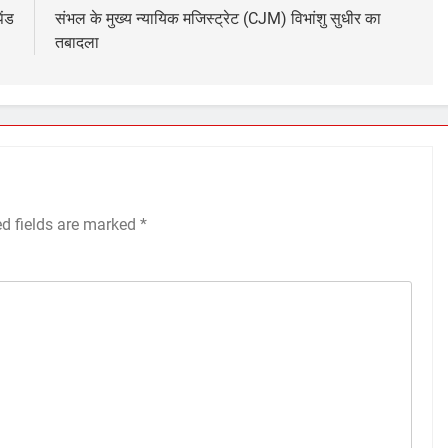
ेंड
संभल के मुख्य न्यायिक मजिस्ट्रेट (CJM) विभांशु सुधीर का
तबादला
ed fields are marked
*