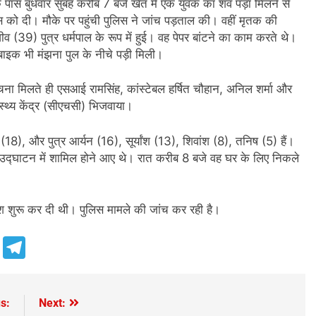
े पास बुधवार सुबह करीब 7 बजे खेत में एक युवक का शव पड़ा मिलने से
लिस को दी। मौके पर पहुंची पुलिस ने जांच पड़ताल की। वहीं मृतक की
 (39) पुत्र धर्मपाल के रूप में हुई। वह पेपर बांटने का काम करते थे।
बाइक भी मंझना पुल के नीचे पड़ी मिली।
ना मिलते ही एसआई रामसिंह, कांस्टेबल हर्षित चौहान, अनिल शर्मा और
स्थ्य केंद्र (सीएचसी) भिजवाया।
न (18), और पुत्र आर्यन (16), सूर्यांश (13), शिवांश (8), तनिष (5) हैं।
े उद्घाटन में शामिल होने आए थे। रात करीब 8 बजे वह घर के लिए निकले
लाश शुरू कर दी थी। पुलिस मामले की जांच कर रही है।
e
Telegram
s:
Next: