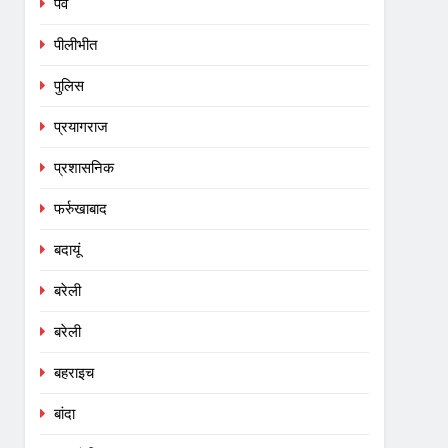
पर्व
पीलीभीत
पुलिस
प्रयागराज
प्रशासनिक
फर्रुखाबाद
बदायूं
बरेली
बरेली
बहराइच
बांदा