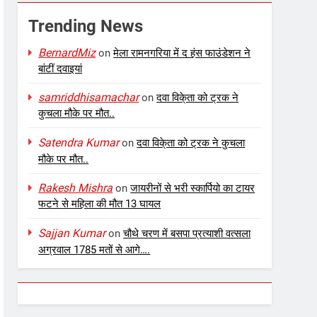
Trending News
BernardMiz
on
मेला रामनगरिया में द हंस फाउंडेशन ने
बांटीं दवाइयां
samriddhisamachar
on
दवा विके्ता को ट्रक ने
कुचला मौके पर मौत..
Satendra Kumar
on
दवा विके्ता को ट्रक ने कुचला
मौके पर मौत..
Rakesh Mishra
on
जायरीनों से भरी स्कार्पियो का टायर
फटने से महिला की मौत 13 घायल
Sajjan Kumar
on
चौथे चरण में बसपा प्रत्याशी वत्सला
अग्रवाल 1785 मतों से आगे….