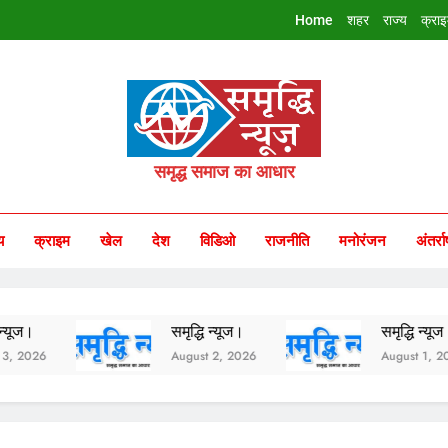
Home
शहर
राज्य
क्रा
riddhi Samachar
समृद्ध समाज का आधार
य
क्राइम
खेल
देश
विडिओ
राजनीति
मनोरंजन
अंतर्रा
समृद्धि न्यूज।
समृद्धि न्यूज।
August 2, 2026
August 1, 2026