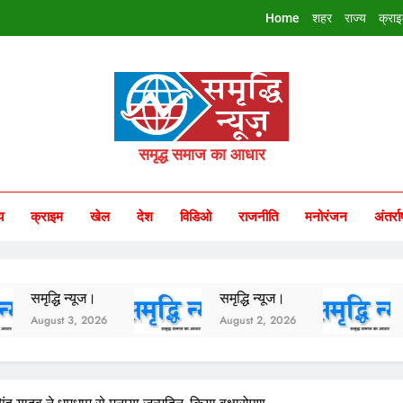
Home
शहर
राज्य
क्रा
riddhi Samachar
समृद्ध समाज का आधार
य
क्राइम
खेल
देश
विडिओ
राजनीति
मनोरंजन
अंतर्रा
यूज।
समृद्धि न्यूज।
समृद्धि न्यूज।
, 2026
August 2, 2026
August 1, 202