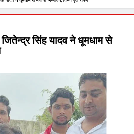
सिंह यादव ने धूमधाम से मनाया जन्मदिन, किया वृक्षारोपण
 जितेन्द्र सिंह यादव ने धूमधाम से
ण