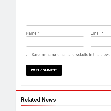
Name
*
Email
*
Save my name, email, and website in this brows
Related News