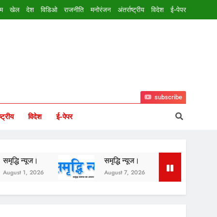
इम
खेल
देश
विडिओ
राजनीति
मनोरंजन
अंतर्राष्ट्रीय
विदेश
ई-पेपर
subscribe
ष्ट्रीय
विदेश
ई-पेपर
समृद्धि न्यूज।
समृद्धि न्यूज।
6
August 7, 2026
August 6, 2026