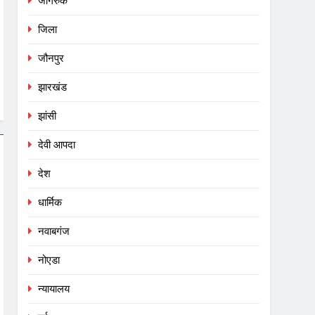
जागरुक
जिला
जौनपुर
झारखंड
झांसी
देवी आपदा
देश
धार्मिक
नवाबगंज
नोएडा
न्यायालय