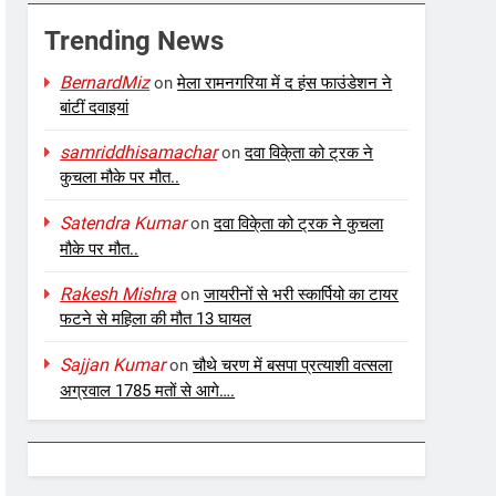
Trending News
BernardMiz
on
मेला रामनगरिया में द हंस फाउंडेशन ने
बांटीं दवाइयां
samriddhisamachar
on
दवा विके्ता को ट्रक ने
कुचला मौके पर मौत..
Satendra Kumar
on
दवा विके्ता को ट्रक ने कुचला
मौके पर मौत..
Rakesh Mishra
on
जायरीनों से भरी स्कार्पियो का टायर
फटने से महिला की मौत 13 घायल
Sajjan Kumar
on
चौथे चरण में बसपा प्रत्याशी वत्सला
अग्रवाल 1785 मतों से आगे….