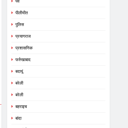
पर्व
पीलीभीत
पुलिस
प्रयागराज
प्रशासनिक
फर्रुखाबाद
बदायूं
बरेली
बरेली
बहराइच
बांदा