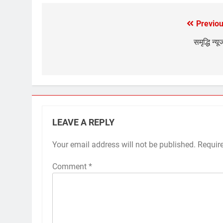
Previou
Post
navigation
समृद्धि न्य
LEAVE A REPLY
Your email address will not be published.
Requir
Comment
*