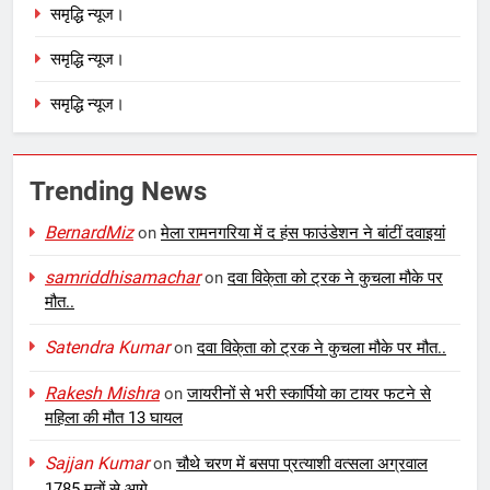
समृद्धि न्यूज।
समृद्धि न्यूज।
समृद्धि न्यूज।
Trending News
BernardMiz
on
मेला रामनगरिया में द हंस फाउंडेशन ने बांटीं दवाइयां
samriddhisamachar
on
दवा विके्ता को ट्रक ने कुचला मौके पर
मौत..
Satendra Kumar
on
दवा विके्ता को ट्रक ने कुचला मौके पर मौत..
Rakesh Mishra
on
जायरीनों से भरी स्कार्पियो का टायर फटने से
महिला की मौत 13 घायल
Sajjan Kumar
on
चौथे चरण में बसपा प्रत्याशी वत्सला अग्रवाल
1785 मतों से आगे….