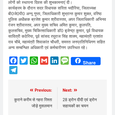
लोगों को स्थापना दिवस की शुभकामनाएं दी।
कार्यक्रम के दौरान सदर विधायक सरिता भदौरिया, जिलाध्यक्ष
बी0जे0पी0 अन्नू गुप्ता, जिलाधिकारी शुभ्रान्त कुमार शुक्ल, वरिष्ठ
पुलिस अधीक्षक ब्रजेश कुमार श्रीवास्तव, अपर जिलाधिकारी अभिनव
रंजन श्रीवास्तव, अपर मुख्य सचिव अमित कुमार, कुलपति,
कुलसचिव, मुख्य चिकित्साधिकारी डॉ0 बृजेन्द्र कुमार, पूर्व विधायक
सावित्री कठेरिया, पूर्व सांसद रघुराज सिंह शाक्य, महामंत्री प्रशांत
राव चौबे, महामंत्री शिवाकांत चौधरी, समस्त जनप्रतिनिधिगण सहित
अन्य सम्बन्धित अधिकारी एवं कर्मचारीगण उपस्थित रहे।
Facebook
Twitter
WhatsApp
Gmail
LinkedIn
Message
Share
Telegram
Previous:
Next:
Post
navigation
कुराने करीम से गहरा रिश्ता
28 ड्रोन दीदी एवं ड्रोन
जोड़े मुसलमान
सहायकों का चयन