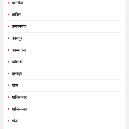
कन्नौज
कंपिल
कमालगंज
कानपुर
कायमगंज
कौशांबी
क्राइम
खेल
गाजियाबाद
गाजियाबाद
गोंडा