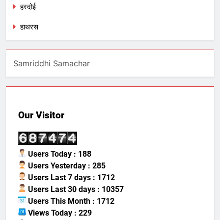
हरदोई
हाथरस
Samriddhi Samachar
Our Visitor
Users Today : 188
Users Yesterday : 285
Users Last 7 days : 1712
Users Last 30 days : 10357
Users This Month : 1712
Views Today : 229