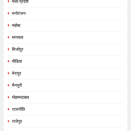
मध्य प्रदेश
मनोरंजन
महोबा
मानवता
मिर्जापुर
मीडिया
मेरापुर
मैनपुरी
मोहम्मदाबाद
राजनीति
राजेपुर