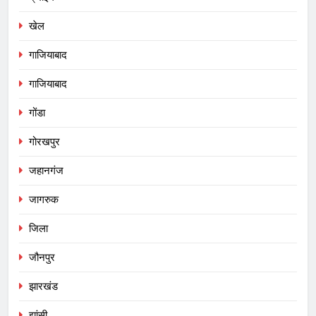
खेल
गाजियाबाद
गाजियाबाद
गोंडा
गोरखपुर
जहानगंज
जागरुक
जिला
जौनपुर
झारखंड
झांसी