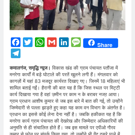
Facebook
Twitter
WhatsApp
Gmail
LinkedIn
Message
Share
Telegram
कमालगंज, समृद्धि न्यूज।
विकास खंड की ग्राम पंचायत पतौंजा में
मनरेगा कार्यों में बड़े घोटाले की परतें खुलने लगी हैं। मंगलवार को
कागज़ों में यहां 83 मजदूर कार्यरत दिखाए गए। जिनमें 18 महिलाएं भी
शामिल बताई गईं। हैरानी की बात यह है कि जिस स्थल पर मिट्टी
कार्य दिखाया गया है वहां ज़मीन पर काम न के बराबर नजऱ आया।
ग्राम प्रधान आशीष कुमार से जब इस बारे में बात की गई, तो उन्होंने
जिम्मेदारी से पल्ला झाड़ते हुए कहा यह काम वन विभाग के अंतर्गत है।
प्रधान का इससे कोई लेना देना नहीं है। जबकि हकीकत यह है कि
मनरेगा कार्य ग्राम पंचायत की देखरेख और जिम्मेदार अधिकारियों की
अनुमति से ही संचालित होते हैं। जब इस मामले पर एपीओ गौरव
कुमार से फोन पर संपर्क किया गया, तो उन्होंने भी गेंद दूसरे पाले में