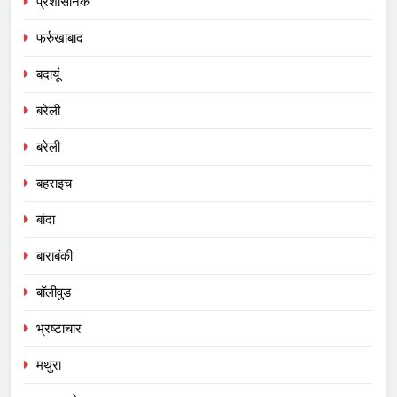
प्रशासनिक
फर्रुखाबाद
बदायूं
बरेली
बरेली
बहराइच
बांदा
बाराबंकी
बॉलीवुड
भ्रष्टाचार
मथुरा