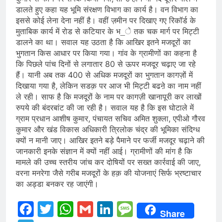
डालते हुए कहा यह भूमि संरक्षण विभाग का कार्य है। वन विभाग का
इससे कोई लेना देना नहीं है। वहीं ज़मीन पर दिखाए गए रिकॉर्ड के
मुताबिक कार्य में रोड से कटियार के भ_े तक चक मार्ग पर मिट्टी
डालने का था। सवाल यह उठता है कि आखिर इतने मजदूरों का
भुगतान किस आधार पर किया गया। गांव के ग्रामीणों का कहना है
कि पिछले पांच दिनों से लगातार 80 से ऊपर मजदूर चढ़ाए जा रहे
हैं। यानी अब तक 400 से अधिक मजदूरों का भुगतान कागज़ों में
दिखाया गया है, लेकिन सडक़ पर आज भी मिट्टी बढऩे का नाम नहीं
ले रही। साफ है कि मजदूरों के नाम पर कागज़ी खानापूरी कर लाखों
रुपये की बंदरबांट की जा रही है। सवाल यह है कि इस घोटाले में
ग्राम प्रधान आशीष कुमार, पंचायत सचिव अमित शुक्ला, एपीओ गौरव
कुमार और खंड विकास अधिकारी त्रिलोक चंद्र की भूमिका संदिग्ध
क्यों न मानी जाए। आखिर इतने बड़े पैमाने पर फर्जी मजदूर चढ़ाने की
जानकारी इनके संज्ञान में क्यों नहीं आई। ग्रामीणों की मांग है कि
मामले की उच्च स्तरीय जांच कर दोषियों पर सख्त कार्रवाई की जाए,
वरना मनरेगा जैसे गरीब मजदूरों के हक़ की योजनाएं सिर्फ भ्रष्टाचार
का अड्डा बनकर रह जाएंगी।
Facebook
Twitter
WhatsApp
Gmail
LinkedIn
Message
Share