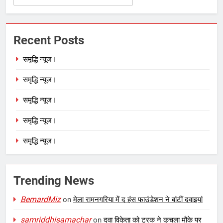
Recent Posts
समृद्धि न्यूज।
समृद्धि न्यूज।
समृद्धि न्यूज।
समृद्धि न्यूज।
समृद्धि न्यूज।
Trending News
BernardMiz
on
मेला रामनगरिया में द हंस फाउंडेशन ने बांटीं दवाइयां
samriddhisamachar
on
दवा विके्ता को ट्रक ने कुचला मौके पर