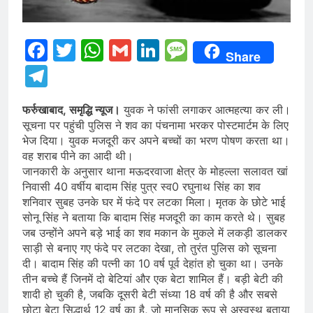
Facebook
Twitter
WhatsApp
Gmail
LinkedIn
Message
Share
Telegram
फर्रुखाबाद, समृद्धि न्यूज।
युवक ने फांसी लगाकर आत्महत्या कर ली।
सूचना पर पहुंची पुलिस ने शव का पंचनामा भरकर पोस्टमार्टम के लिए
भेज दिया। युवक मजदूरी कर अपने बच्चों का भरण पोषण करता था।
वह शराब पीने का आदी थी।
जानकारी के अनुसार थाना मऊदरवाजा क्षेत्र के मोहल्ला सलावत खां
निवासी 40 वर्षीय बादाम सिंह पुत्र स्व0 रघुनाथ सिंह का शव
शनिवार सुबह उनके घर में फंदे पर लटका मिला। मृतक के छोटे भाई
सोनू सिंह ने बताया कि बादाम सिंह मजदूरी का काम करते थे। सुबह
जब उन्होंने अपने बड़े भाई का शव मकान के मुकले में लकड़ी डालकर
साड़ी से बनाए गए फंदे पर लटका देखा, तो तुरंत पुलिस को सूचना
दी। बादाम सिंह की पत्नी का 10 वर्ष पूर्व देहांत हो चुका था। उनके
तीन बच्चे हैं जिनमें दो बेटियां और एक बेटा शामिल हैं। बड़ी बेटी की
शादी हो चुकी है, जबकि दूसरी बेटी संध्या 18 वर्ष की है और सबसे
छोटा बेटा सिद्धार्थ 12 वर्ष का है, जो मानसिक रूप से अस्वस्थ बताया