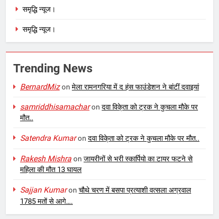
समृद्धि न्यूज।
समृद्धि न्यूज।
Trending News
BernardMiz
on
मेला रामनगरिया में द हंस फाउंडेशन ने बांटीं दवाइयां
samriddhisamachar
on
दवा विके्ता को ट्रक ने कुचला मौके पर
मौत..
Satendra Kumar
on
दवा विके्ता को ट्रक ने कुचला मौके पर मौत..
Rakesh Mishra
on
जायरीनों से भरी स्कार्पियो का टायर फटने से
महिला की मौत 13 घायल
Sajjan Kumar
on
चौथे चरण में बसपा प्रत्याशी वत्सला अग्रवाल
1785 मतों से आगे….