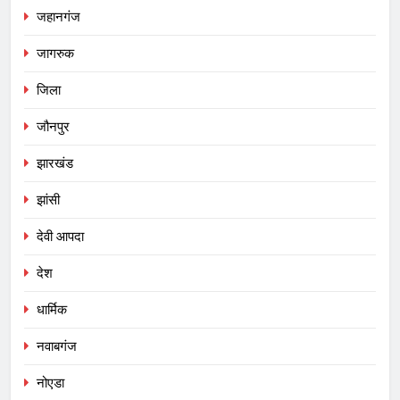
जहानगंज
जागरुक
जिला
जौनपुर
झारखंड
झांसी
देवी आपदा
देश
धार्मिक
नवाबगंज
नोएडा