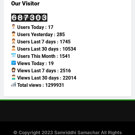
Our Visitor
Users Today : 17
Users Yesterday : 285
Users Last 7 days : 1745
Users Last 30 days : 10534
Users This Month : 1541
Views Today : 19
Views Last 7 days : 2516
Views Last 30 days : 22014
Total views : 1299931
© Copyright 2023 Samriddhi Samachar All Rights