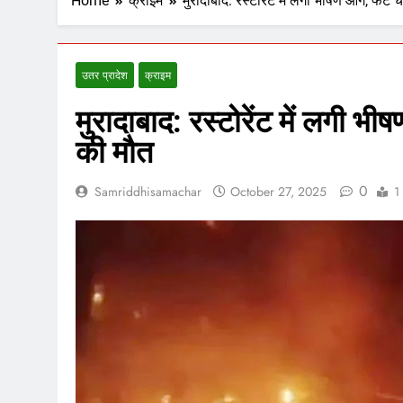
Home
क्राइम
मुरादाबाद: रस्टोरेंट में लगी भीषण आग, फटे
उतर प्रादेश
क्राइम
मुरादाबाद: रस्टोरेंट में लगी 
की मौत
0
Samriddhisamachar
October 27, 2025
1