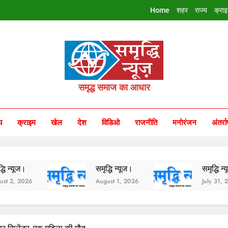
Home
शहर
राज्य
क्रा
riddhi Samachar
समृद्ध समाज का आधार
य
क्राइम
खेल
देश
विडिओ
राजनीति
मनोरंजन
अंतर्रा
समृद्धि न्यूज।
समृद्धि न्यूज।
August 1, 2026
July 31, 2026