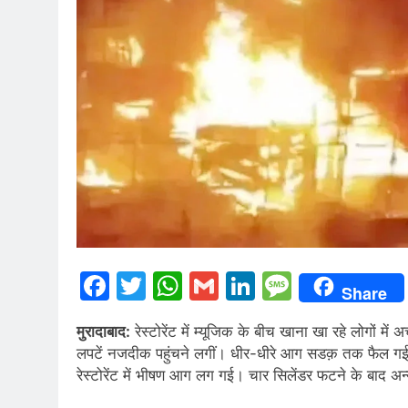
Facebook
Twitter
WhatsApp
Gmail
LinkedIn
Messag
Share
मुरादाबाद:
रेस्टोरेंट में म्यूजिक के बीच खाना खा रहे लोगो
लपटें नजदीक पहुंचने लगीं। धीर-धीरे आग सडक़ तक फैल गई।
रेस्टोरेंट में भीषण आग लग गई। चार सिलेंडर फटने के बाद 