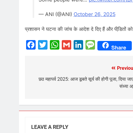
— ANI (@ANI)
October 26, 2025
प्रशासन ने घटना की जांच के आदेश दे दिए हैं और पीडि़तों 
Facebook
Twitter
WhatsApp
Gmail
LinkedIn
Messag
Share
Previou
Post
navigation
छठ महापर्व 2025: आज डूबते सूर्य की होगी पूजा, दिया जा
संध्या अघ्
LEAVE A REPLY