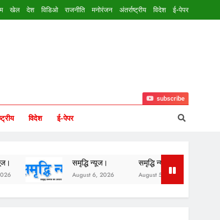
इम
खेल
देश
विडिओ
राजनीति
मनोरंजन
अंतर्राष्ट्रीय
विदेश
ई-पेपर
subscribe
ष्ट्रीय
विदेश
ई-पेपर
समृद्धि न्यूज।
समृद्धि न्यूज।
समृद्ध
August 6, 2026
August 5, 2026
Augus