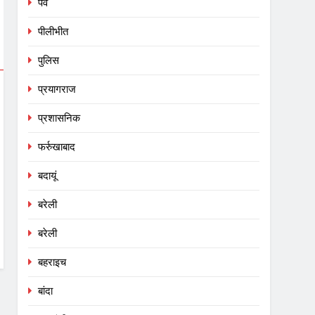
पर्व
पीलीभीत
पुलिस
प्रयागराज
प्रशासनिक
फर्रुखाबाद
बदायूं
बरेली
बरेली
बहराइच
बांदा