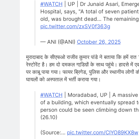
#WATCH
| UP | Dr Junaid Asari, Emerg
Hospital, says, "A total of seven patie
old, was brought dead… The remaining 
pic.twitter.com/zxSV0f363g
— ANI (@ANI)
October 26, 2025
मुरादाबाद के सीएफओ राजीव कुमार पांडे ने बताया कि हमें र
रेस्टोरेंट है। हम दो दमकल गाडि़य़ों के साथ पहुंचे। हादसे 
पर काबू पाया गया। फायर ब्रिगेड, पुलिस और स्थानीय लोगों की
घायलों को अस्पताल में भर्ती कराया गया।
#WATCH
| Moradabad, UP | A massive fi
of a building, which eventually spread to
person could be seen climbing down the 
(26.10)
(Source:…
pic.twitter.com/CIYO89KX8w