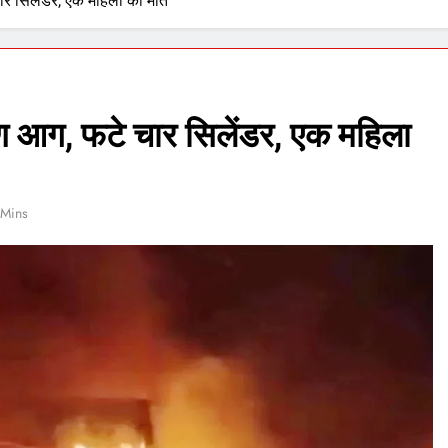
 चार सिलेंडर, एक महिला की मौत
भीषण आग, फटे चार सिलेंडर, एक महिला
 Mins