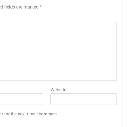
ed fields are marked
*
Website
er for the next time I comment.