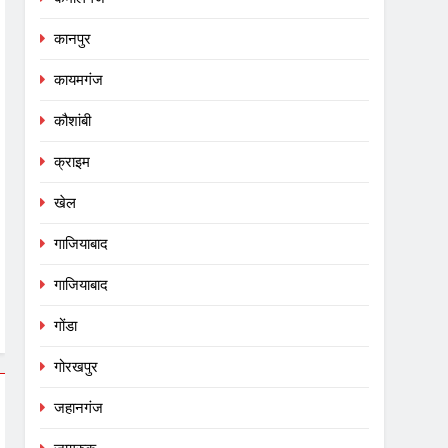
कानपुर
कायमगंज
कौशांबी
क्राइम
खेल
गाजियाबाद
गाजियाबाद
गोंडा
गोरखपुर
जहानगंज