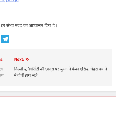
को हर संभव मदद का आश्वासन दिया है।
e
Telegram
s:
Next:
एगा
दिल्ली यूनिवर्सिटी की छात्रा पर युवक ने फेंका एसिड, चेहरा बचाने
र्य
में दोनों हाथ जले