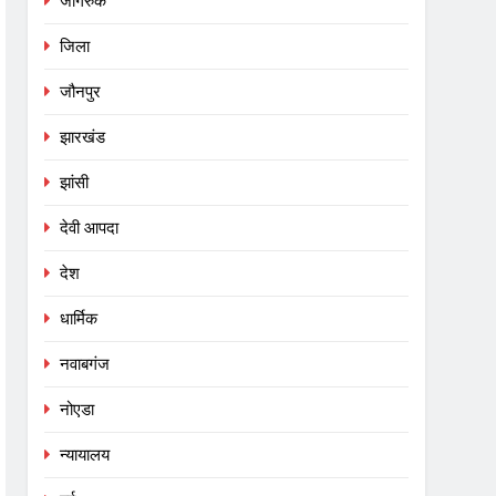
जागरुक
जिला
जौनपुर
झारखंड
झांसी
देवी आपदा
देश
धार्मिक
नवाबगंज
नोएडा
न्यायालय