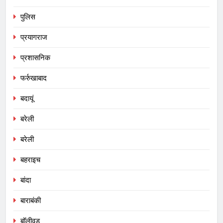
पुलिस
प्रयागराज
प्रशासनिक
फर्रुखाबाद
बदायूं
बरेली
बरेली
बहराइच
बांदा
बाराबंकी
बॉलीवुड