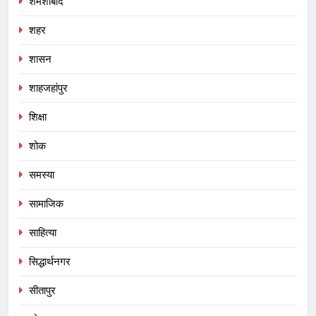
शमशाबाद
शहर
शासन
शाहजहांपुर
शिक्षा
शोक
समस्या
सामाजिक
साहित्या
सिद्धार्थनगर
सीतापुर