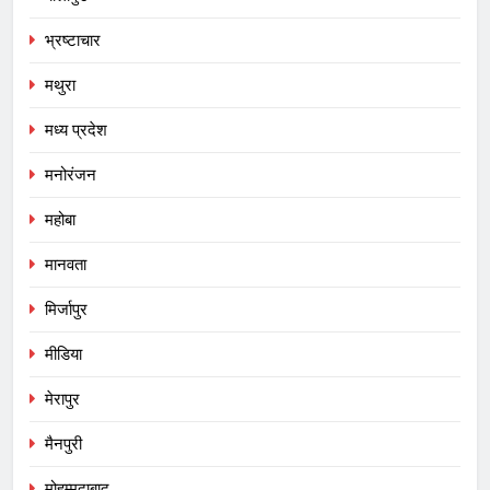
भ्रष्टाचार
मथुरा
मध्य प्रदेश
मनोरंजन
महोबा
मानवता
मिर्जापुर
मीडिया
मेरापुर
मैनपुरी
मोहम्मदाबाद