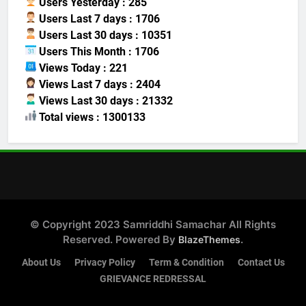
Users Yesterday : 285
Users Last 7 days : 1706
Users Last 30 days : 10351
Users This Month : 1706
Views Today : 221
Views Last 7 days : 2404
Views Last 30 days : 21332
Total views : 1300133
© Copyright 2023 Samriddhi Samachar All Rights
Reserved. Powered By
.
BlazeThemes
About Us
Privacy Policy
Term & Condition
Contact Us
GRIEVANCE REDRESSAL