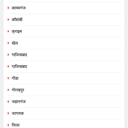
कायमगंज
कौशांबी
क्राइम
खेल
गाजियाबाद
गाजियाबाद
गोंडा
गोरखपुर
जहानगंज
जागरुक
जिला