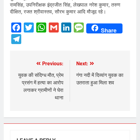
रामसिंह, उपनिरीक्षक इंद्रजीत सिंह, लेखपाल नरेश कुमार, तरुण
दीक्षित, रजत श्रीवास्तव, सौरभ कुमार आदि मौजूद रहे।
Facebook
Twitter
WhatsApp
Gmail
LinkedIn
Message
Share
Telegram
Previous:
Next:
Post
navigation
युवक की संदिग्ध मौत, प्रेम
गंगा नदी में दिव्यांग युवक का
प्रसंग में हत्या का आरोप
उतराता हुआ मिला शव
लगाकर ग्रामीणों ने घेरा
थाना