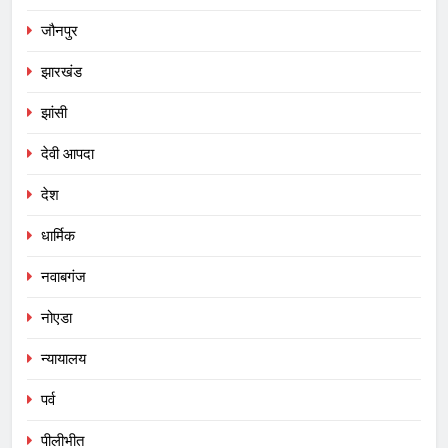
जौनपुर
झारखंड
झांसी
देवी आपदा
देश
धार्मिक
नवाबगंज
नोएडा
न्यायालय
पर्व
पीलीभीत