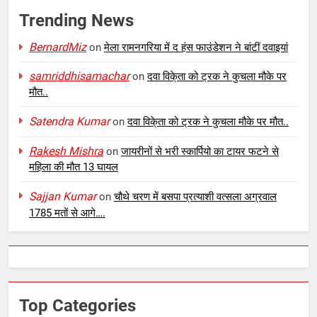
Trending News
BernardMiz
on
मेला रामनगरिया में द हंस फाउंडेशन ने बांटीं दवाइयां
samriddhisamachar
on
दवा विके्ता को ट्रक ने कुचला मौके पर
मौत..
Satendra Kumar
on
दवा विके्ता को ट्रक ने कुचला मौके पर मौत..
Rakesh Mishra
on
जायरीनों से भरी स्कार्पियो का टायर फटने से
महिला की मौत 13 घायल
Sajjan Kumar
on
चौथे चरण में बसपा प्रत्याशी वत्सला अग्रवाल
1785 मतों से आगे….
Top Categories