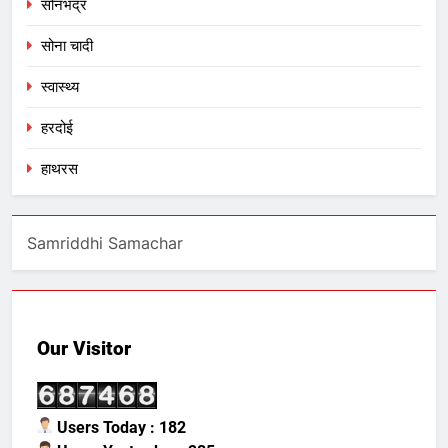
सोनभद्र
सोना चादी
स्वास्थ्य
हरदोई
हाथरस
Samriddhi Samachar
Our Visitor
Users Today : 182