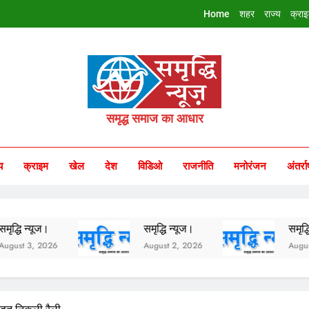
Home
शहर
राज्य
क्रा
riddhi Samachar
समृद्ध समाज का आधार
य
क्राइम
खेल
देश
विडिओ
राजनीति
मनोरंजन
अंतर्रा
समृद्धि न्यूज।
समृद्धि न्यूज।
26
August 2, 2026
August 1, 2026