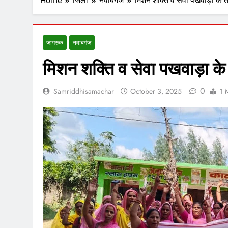
Home
जिला
नवाबगंज
मिशन शक्ति व सेवा पखवाड़ा के 
जागरुक
नवाबगंज
मिशन शक्ति व सेवा पखवाड़ा क
0
Samriddhisamachar
October 3, 2025
1 