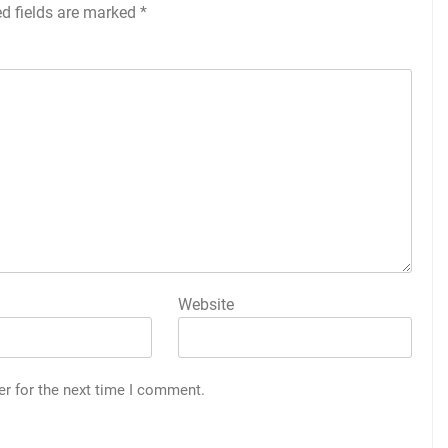
ed fields are marked
*
Website
er for the next time I comment.