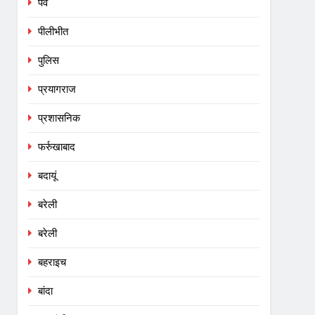
पर्व
पीलीभीत
पुलिस
प्रयागराज
प्रशासनिक
फर्रुखाबाद
बदायूं
बरेली
बरेली
बहराइच
बांदा