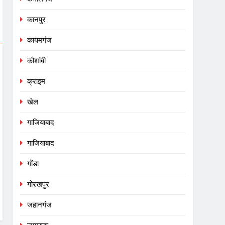
कानपुर
कायमगंज
कौशांबी
क्राइम
खेल
गाजियाबाद
गाजियाबाद
गोंडा
गोरखपुर
जहानगंज