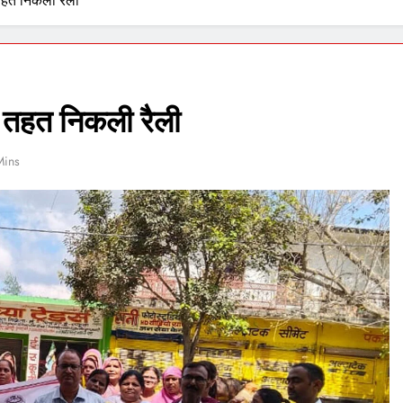
तहत निकली रैली
े तहत निकली रैली
Mins