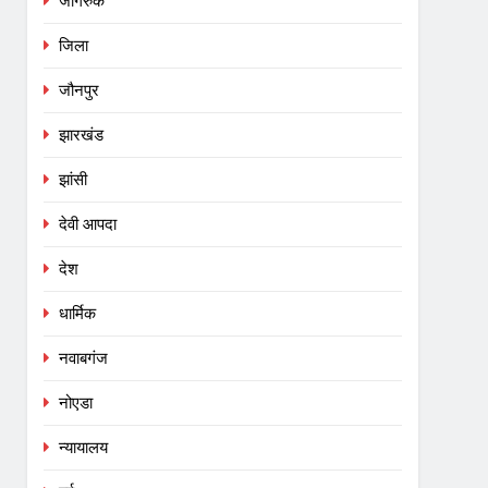
जागरुक
जिला
जौनपुर
झारखंड
झांसी
देवी आपदा
देश
धार्मिक
नवाबगंज
नोएडा
न्यायालय