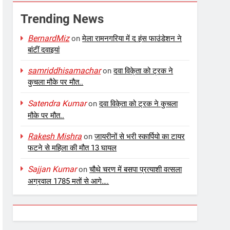
Trending News
BernardMiz
on
मेला रामनगरिया में द हंस फाउंडेशन ने
बांटीं दवाइयां
samriddhisamachar
on
दवा विके्ता को ट्रक ने
कुचला मौके पर मौत..
Satendra Kumar
on
दवा विके्ता को ट्रक ने कुचला
मौके पर मौत..
Rakesh Mishra
on
जायरीनों से भरी स्कार्पियो का टायर
फटने से महिला की मौत 13 घायल
Sajjan Kumar
on
चौथे चरण में बसपा प्रत्याशी वत्सला
अग्रवाल 1785 मतों से आगे….