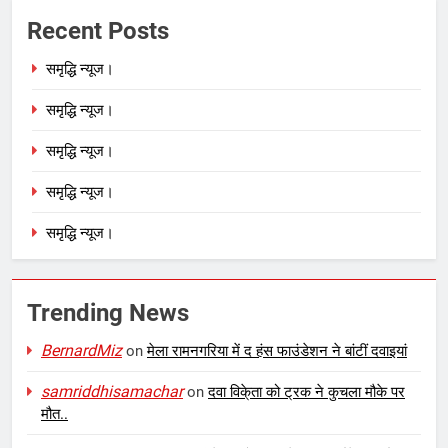
Recent Posts
समृद्धि न्यूज।
समृद्धि न्यूज।
समृद्धि न्यूज।
समृद्धि न्यूज।
समृद्धि न्यूज।
Trending News
BernardMiz
on
मेला रामनगरिया में द हंस फाउंडेशन ने बांटीं दवाइयां
samriddhisamachar
on
दवा विके्ता को ट्रक ने कुचला मौके पर
मौत..