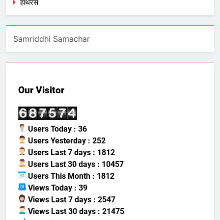
हाथरस
Samriddhi Samachar
Our Visitor
Users Today : 36
Users Yesterday : 252
Users Last 7 days : 1812
Users Last 30 days : 10457
Users This Month : 1812
Views Today : 39
Views Last 7 days : 2547
Views Last 30 days : 21475