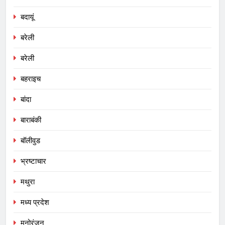
बदायूं
बरेली
बरेली
बहराइच
बांदा
बाराबंकी
बॉलीवुड
भ्रष्टाचार
मथुरा
मध्य प्रदेश
मनोरंजन