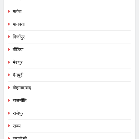
महोबा
मानवता
मिर्जापुर
मीडिया
मेरापुर
मैनपुरी
मोहम्मदाबाद
राजनीति
राजेपुर
राज्य
रायबरेली