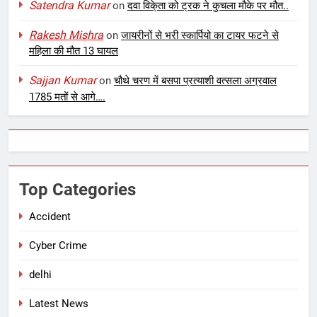
Satendra Kumar
on
दवा विके्ता को ट्रक ने कुचला मौके पर मौत..
Rakesh Mishra
on
जायरीनों से भरी स्कार्पियो का टायर फटने से
महिला की मौत 13 घायल
Sajjan Kumar
on
चौथे चरण में बसपा प्रत्याशी वत्सला अग्रवाल
1785 मतों से आगे….
Top Categories
Accident
Cyber Crime
delhi
Latest News