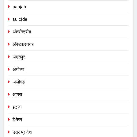
panjab
suicide
अंतर्राष्ट्रीय
अंबेडकरनगर
अमृतपुर
अयोध्या।
अलीगढ़
आगरा
इटावा
ई-पेपर
उतर प्रादेश