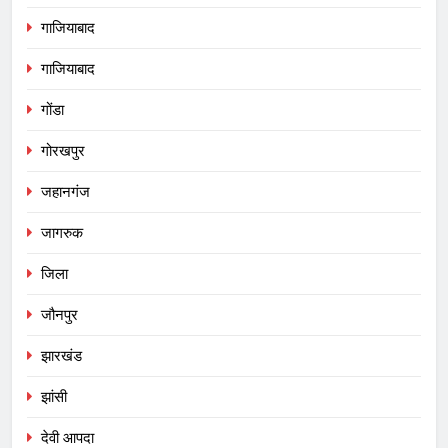
गाजियाबाद
गाजियाबाद
गोंडा
गोरखपुर
जहानगंज
जागरुक
जिला
जौनपुर
झारखंड
झांसी
देवी आपदा