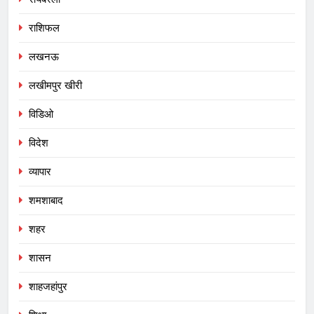
राशिफल
लखनऊ
लखीमपुर खीरी
विडिओ
विदेश
व्यापार
शमशाबाद
शहर
शासन
शाहजहांपुर