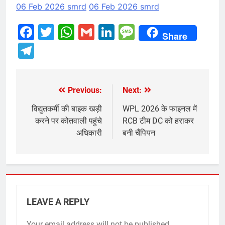
06 Feb 2026 smrd
06 Feb 2026 smrd
Facebook
Twitter
WhatsApp
Gmail
LinkedIn
Message
Share
Telegram
Previous:
Next:
Post
navigation
विद्युतकर्मी की बाइक खड़ी
WPL 2026 के फाइनल में
करने पर कोतवाली पहुंचे
RCB टीम DC को हराकर
अधिकारी
बनी चैंपियन
LEAVE A REPLY
Your email address will not be published.