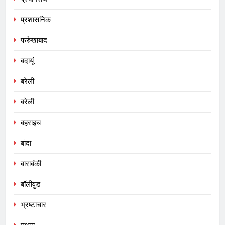
प्रशासनिक
फर्रुखाबाद
बदायूं
बरेली
बरेली
बहराइच
बांदा
बाराबंकी
बॉलीवुड
भ्रष्टाचार