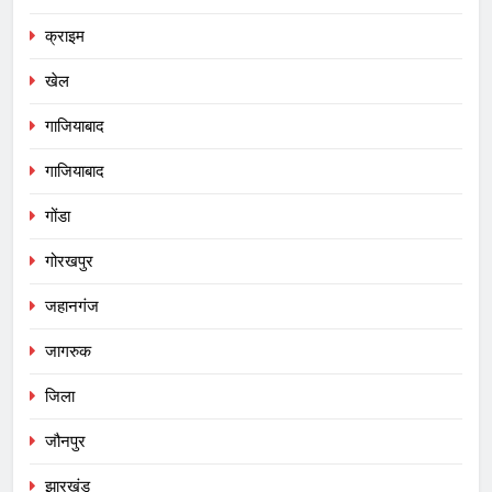
क्राइम
खेल
गाजियाबाद
गाजियाबाद
गोंडा
गोरखपुर
जहानगंज
जागरुक
जिला
जौनपुर
झारखंड