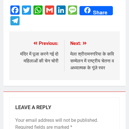
Facebook
Twitter
WhatsApp
Gmail
LinkedIn
Message
Share
Telegram
Previous:
Next:
Post
navigation
मंदिर में पूजा करने गई दो
मेला श्रीरामनगरिया के कवि
महिलाओं की चेन चोरी
सम्मेलन में राष्ट्रीय चेतना व
अध्यात्मक के गूंजे स्वर
LEAVE A REPLY
Your email address will not be published.
Required fields are marked
*