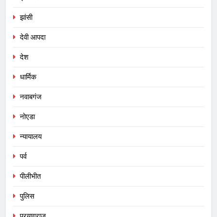
झांसी
देवी आपदा
देश
धार्मिक
नवाबगंज
नोएडा
न्यायालय
पर्व
पीलीभीत
पुलिस
प्रयागराज