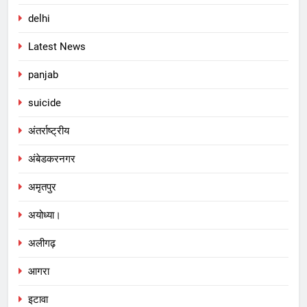
delhi
Latest News
panjab
suicide
अंतर्राष्ट्रीय
अंबेडकरनगर
अमृतपुर
अयोध्या।
अलीगढ़
आगरा
इटावा