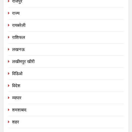
राजेपुर
राज्य
रायबरेली
राशिफल
लखनऊ
लखीमपुर खीरी
विडिओ
विदेश
व्यापार
शमशाबाद
शहर