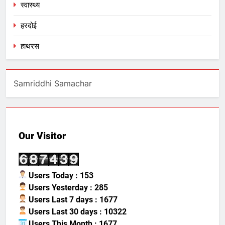
स्वास्थ्य
हरदोई
हाथरस
Samriddhi Samachar
Our Visitor
Users Today : 153
Users Yesterday : 285
Users Last 7 days : 1677
Users Last 30 days : 10322
Users This Month : 1677