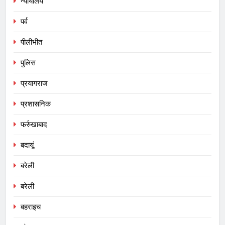
न्यायालय
पर्व
पीलीभीत
पुलिस
प्रयागराज
प्रशासनिक
फर्रुखाबाद
बदायूं
बरेली
बरेली
बहराइच