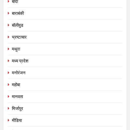
बांदा
बाराबंकी
बॉलीवुड
भ्रष्टाचार
मथुरा
मध्य प्रदेश
मनोरंजन
महोबा
मानवता
मिर्जापुर
मीडिया