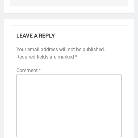
LEAVE A REPLY
Your email address will not be published.
Required fields are marked
*
Comment
*