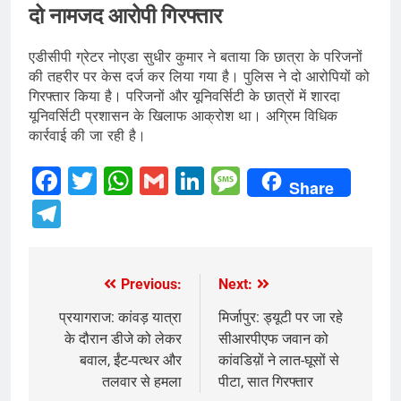
दो नामजद आरोपी गिरफ्तार
एडीसीपी ग्रेटर नोएडा सुधीर कुमार ने बताया कि छात्रा के परिजनों
की तहरीर पर केस दर्ज कर लिया गया है। पुलिस ने दो आरोपियों को
गिरफ्तार किया है। परिजनों और यूनिवर्सिटी के छात्रों में शारदा
यूनिवर्सिटी प्रशासन के खिलाफ आक्रोश था। अग्रिम विधिक
कार्रवाई की जा रही है।
Facebook
Twitter
WhatsApp
Gmail
LinkedIn
Message
Share
Telegram
Previous:
Next:
Post
navigation
प्रयागराज: कांवड़ यात्रा
मिर्जापुर: ड्यूटी पर जा रहे
के दौरान डीजे को लेकर
सीआरपीएफ जवान को
बवाल, ईंट-पत्थर और
कांवडिय़ों ने लात-घूसों से
तलवार से हमला
पीटा, सात गिरफ्तार