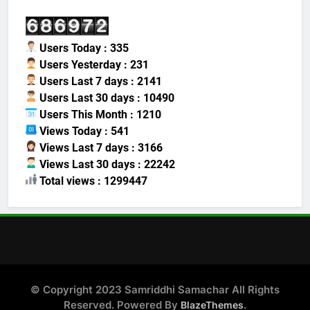
Users Today : 335
Users Yesterday : 231
Users Last 7 days : 2141
Users Last 30 days : 10490
Users This Month : 1210
Views Today : 541
Views Last 7 days : 3166
Views Last 30 days : 22242
Total views : 1299447
© Copyright 2023 Samriddhi Samachar All Rights
Reserved. Powered By
.
BlazeThemes