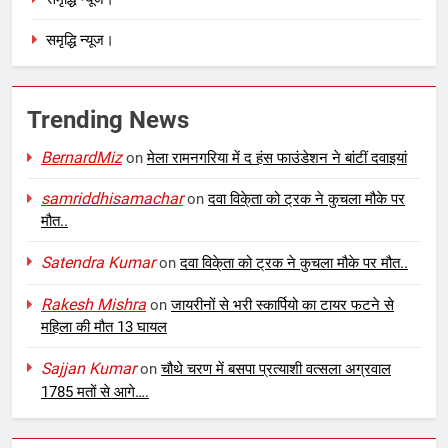
समृद्धि न्यूज।
Trending News
BernardMiz
on
मेला रामनगरिया में द हंस फाउंडेशन ने बांटीं दवाइयां
samriddhisamachar
on
दवा विके्ता को ट्रक ने कुचला मौके पर
मौत..
Satendra Kumar
on
दवा विके्ता को ट्रक ने कुचला मौके पर मौत..
Rakesh Mishra
on
जायरीनों से भरी स्कार्पियो का टायर फटने से
महिला की मौत 13 घायल
Sajjan Kumar
on
चौथे चरण में बसपा प्रत्याशी वत्सला अग्रवाल
1785 मतों से आगे….