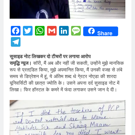
Facebook
Twitter
WhatsApp
Gmail
LinkedIn
Message
Share
Telegram
सुसाइड नोट लिखकर दो टीचरों पर लगाया आरोप
समृद्धि न्यूज।
सॉरी, मैं अब और नहीं जी सकती, उन्होंने मुझे मानसिक
रूप से प्रताडि़त किया, मुझे अपमानित किया, मैं उनकी वजह से लंबे
समय से डिप्रेशन में हूं, ये अंतिम शब्द थे गे्रटर नोएडा की शारदा
यूनिवर्सिटी की छात्रा ज्योति के। उसने अपना दर्द सुसाइड नोट में
लिखा। फिर हॉस्टल के कमरे में फंदा लगाकर उसने जान दे दी।