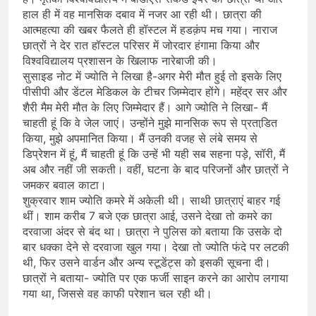
हाल ही में वह मानसिक दबाव में नजर आ रही थी। छात्रा की
आत्महत्या की खबर फैलते ही हॉस्टल में हडक़ंप मच गया। नाराज
छात्रों ने देर रात हॉस्टल परिसर में जोरदार हंगामा किया और
विश्वविद्यालय प्रशासन के खिलाफ नारेबाजी की।
सुसाइड नोट में ज्योति ने लिखा है-अगर मेरी मौत हुई तो इसके लिए
पीसीपी और डेंटल मेडिकल के टीचर जिम्मेदार होंगे। महेंद्र सर और
शैरी मैम मेरी मौत के लिए जिम्मेदार हैं। आगे ज्योति ने लिखा- मैं
चाहती हूं कि वे जेल जाएं। उन्होंने मुझे मानसिक रूप से प्रताडि़त
किया, मुझे अपमानित किया। मैं उनकी वजह से लंबे समय से
डिप्रेशन में हूं, मैं चाहती हूं कि उन्हें भी यही सब सहना पड़े, सॉरी, मैं
अब और नहीं जी सकती। वहीं, घटना के बाद परिजनों और छात्रों ने
जमकर बवाल काटा।
शुक्रवार शाम ज्योति कमरे में अकेली थी। साथी छात्राएं बाहर गई
थीं। शाम करीब 7 बजे एक छात्रा आई, उसने देखा तो कमरे का
दरवाजा अंदर से बंद था। छात्रा ने पुलिस को बताया कि उसके दो
बार धक्का देने से दरवाजा खुल गया। देखा तो ज्योति फंदे पर लटकी
थी, फिर उसने वार्डन और अन्य स्टूडेंट्स को इसकी सूचना दी।
छात्रों ने बताया- ज्योति पर एक फर्जी साइन करने का आरोप लगाया
गया था, जिससे वह काफी परेशान चल रही थी।