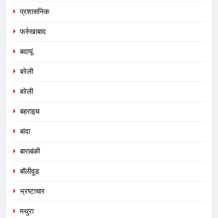
प्रशासनिक
फर्रुखाबाद
बदायूं
बरेली
बरेली
बहराइच
बांदा
बाराबंकी
बॉलीवुड
भ्रष्टाचार
मथुरा