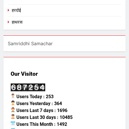
हरदोई
हाथरस
Samriddhi Samachar
Our Visitor
Users Today : 253
Users Yesterday : 364
Users Last 7 days : 1696
Users Last 30 days : 10485
Users This Month : 1492