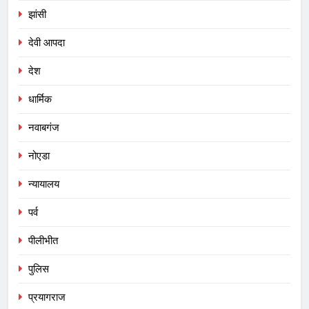
झांसी
देवी आपदा
देश
धार्मिक
नवाबगंज
नोएडा
न्यायालय
पर्व
पीलीभीत
पुलिस
प्रयागराज