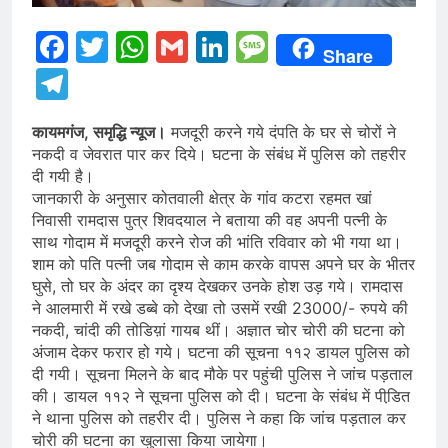
Facebook
Twitter
WhatsApp
Gmail
LinkedIn
Message
Share
Telegram
कायमगंज, समृद्धि न्यूज।
मजदूरी करने गये दंपति के घर से चोरों ने
नकदी व जेवरात पार कर दिये। घटना के संबंध में पुलिस को तहरीर
दी गयी है।
जानकारी के अनुसार कोतवाली क्षेत्र के गांव कटरा रहमत खां
निवासी रामदास पुत्र शिवदयाल ने बताया की वह अपनी पत्नी के
साथ गोदाम में मजदूरी करने रोज की भांति रविवार को भी गया था।
शाम को पति पत्नी जब गोदाम से काम करके वापस अपने घर के भीतर
घुसे, तो घर के अंदर का दृश्य देखकर उनके होश उड़ गये। रामदास
ने आलमारी में रखे डब्बे को देखा तो उसमें रखी 23000/- रुपये की
नकदी, चांदी की तोडिय़ां गायब थीं। अज्ञात चोर चोरी की घटना को
अंजाम देकर फरार हो गये। घटना की सूचना ११२ डायल पुलिस को
दी गयी। सूचना मिलने के बाद मौके पर पहुंची पुलिस ने जांच पड़ताल
की। डायल ११२ ने सूचना पुलिस को दी। घटना के संबंध में पीडि़त
ने थाना पुलिस को तहरीर दी। पुलिस ने कहा कि जांच पड़ताल कर
चोरी की घटना का खुलासा किया जायेगा।