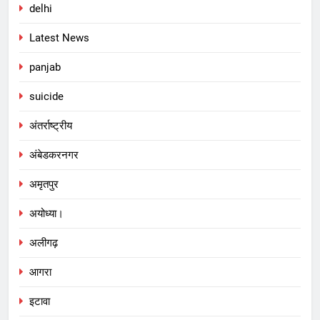
delhi
Latest News
panjab
suicide
अंतर्राष्ट्रीय
अंबेडकरनगर
अमृतपुर
अयोध्या।
अलीगढ़
आगरा
इटावा