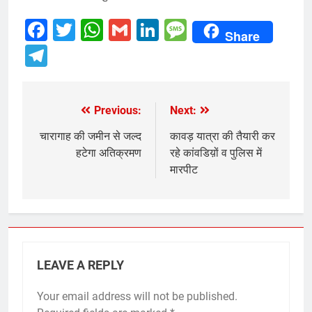
Facebook
Twitter
WhatsApp
Gmail
LinkedIn
Message
Share
Telegram
Previous:
Next:
Post
navigation
चारागाह की जमीन से जल्द
कावड़ यात्रा की तैयारी कर
हटेगा अतिक्रमण
रहे कांवडिय़ों व पुलिस में
मारपीट
LEAVE A REPLY
Your email address will not be published.