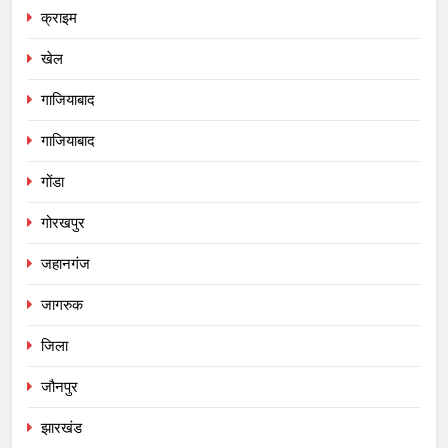
क्राइम
खेल
गाजियाबाद
गाजियाबाद
गोंडा
गोरखपुर
जहानगंज
जागरुक
जिला
जौनपुर
झारखंड