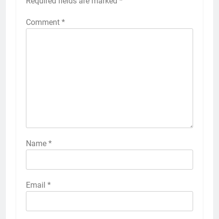
Required fields are marked
*
Comment
*
Name
*
Email
*