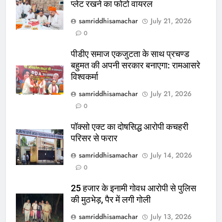
प्लेट रखने का फोटो वायरल
samriddhisamachar
July 21, 2026
0
पीडीए समाज एकजुटता के साथ प्रचण्ड
बहुमत की अपनी सरकार बनाएगा: रामआसरे
विश्वकर्मा
samriddhisamachar
July 21, 2026
0
पॉक्सो एक्ट का दोषसिद्ध आरोपी कचहरी
परिसर से फरार
samriddhisamachar
July 14, 2026
0
25 हजार के इनामी गोवध आरोपी से पुलिस
की मुठभेड़, पैर में लगी गोली
samriddhisamachar
July 13, 2026