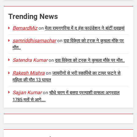
Trending News
BernardMiz
on
मेला रामनगरिया में द हंस फाउंडेशन ने बांटीं दवाइयां
samriddhisamachar
on
दवा विके्ता को ट्रक ने कुचला मौके पर
मौत..
Satendra Kumar
on
दवा विके्ता को ट्रक ने कुचला मौके पर मौत..
Rakesh Mishra
on
जायरीनों से भरी स्कार्पियो का टायर फटने से
महिला की मौत 13 घायल
Sajjan Kumar
on
चौथे चरण में बसपा प्रत्याशी वत्सला अग्रवाल
1785 मतों से आगे….