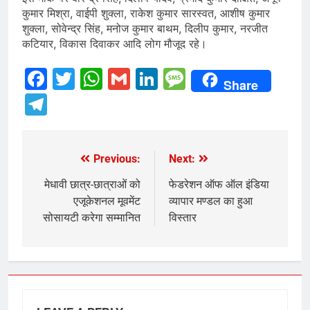
कुमार मिश्रा, वाईपी शुक्ला, राकेश कुमार सारस्वत, आशीष कुमार
शुक्ला, सोवेन्द्र सिंह, मनोज कुमार बाथम, दिलीप कुमार, नरजीत
कटियार, विकास दिवाकर आदि लोग मौजूद रहे।
Facebook
Twitter
WhatsApp
Gmail
LinkedIn
Message
Share
Telegram
Previous:
Next:
Post
navigation
मेधावी छात्र-छात्राओं को
फेडरेशन ऑफ ऑल इंडिया
एजूकेशनल मूवमेंट
व्यापार मण्डल का हुआ
सोसायटी करेगा सम्मानित
विस्तार