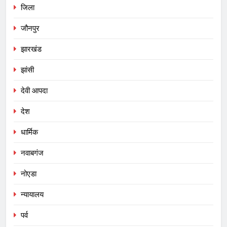
जिला
जौनपुर
झारखंड
झांसी
देवी आपदा
देश
धार्मिक
नवाबगंज
नोएडा
न्यायालय
पर्व