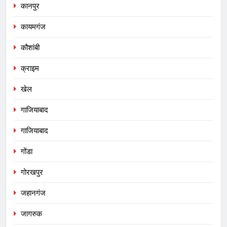
कानपुर
कायमगंज
कौशांबी
क्राइम
खेल
गाजियाबाद
गाजियाबाद
गोंडा
गोरखपुर
जहानगंज
जागरुक