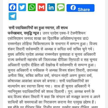
Facebook
Twitter
WhatsApp
Gmail
LinkedIn
Message
Share
Telegram
सभी पदाधिकारियों का हुआ स्वागत, ली शपथ
फर्रुखाबाद, समृद्धि न्यूज।
उत्तर प्रदेश एक्स-रे टेक्नीशियन
एसोसिएशन जनपद शाखा का द्विवार्षिक अधिवेशन/चुनाव डा0
राममनोहर लोहिया चिकित्सालय के सभागार में सम्पन्न हुआ। विजय
शंकर तिवारी सर्वसम्मति से अध्यक्ष व कपिल वर्मा सचिव चुने गये।
मुख्य अतिथि प्रदेश अध्यक्ष राममनोहर कुशवाहा व चुनाव अधिकारी
राज्य कर्मचारी महासंघ की जिलाध्यक्ष दीपिका त्रिपाठी व सह चुनाव
अधिकारी प्रदीप दीक्षित की देखरेख में सर्वसम्मति से सम्पन्न हुआ।
चुनाव अधिकारी व पर्यवेक्षक ने अध्यक्ष विजय शंकर तिवारी, उपाध्यक्ष
अनीता सिंह, सचिव कपिल वर्मा, संगठन मंत्री अरुण कुमार वर्मा,
कोषाध्यक्ष आकांक्षा बाथम को बनाया। सभी पदाधिकारियों का
माल्यार्पण कर स्वागत किया गया। साथ ही चुनाव अधिकारी ने
नवनियुक्त पदाधिकारियों को शपथ दिलायी। पुन: अध्यक्ष बनने के
बाद विजय शंकर तिवारी ने कहा कि संगठन को मजबूत करना व अपने
साथियों की समस्याओं का निराकरण कराना मेरा प्रमुख उद्देश्य है।
इस मौके पर वीरेन्द्र सिंह, दिलीप यादव, प्रमोद कुमार दीक्षित, अनूप