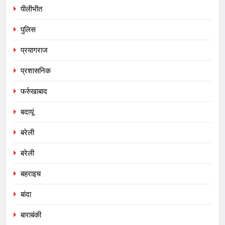
पीलीभीत
पुलिस
प्रयागराज
प्रशासनिक
फर्रुखाबाद
बदायूं
बरेली
बरेली
बहराइच
बांदा
बाराबंकी