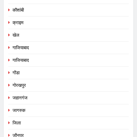
कौशांबी
क्राइम
खेल
गाजियाबाद
गाजियाबाद
गोंडा
गोरखपुर
जहानगंज
जागरुक
जिला
जौनपुर