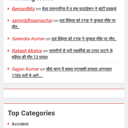
BernardMiz
on
मेला रामनगरिया में द हंस फाउंडेशन ने बांटीं दवाइयां
samriddhisamachar
on
दवा विके्ता को ट्रक ने कुचला मौके पर
मौत..
Satendra Kumar
on
दवा विके्ता को ट्रक ने कुचला मौके पर मौत..
Rakesh Mishra
on
जायरीनों से भरी स्कार्पियो का टायर फटने से
महिला की मौत 13 घायल
Sajjan Kumar
on
चौथे चरण में बसपा प्रत्याशी वत्सला अग्रवाल
1785 मतों से आगे….
Top Categories
Accident