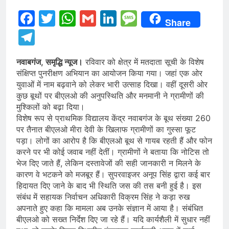
Facebook
Twitter
WhatsApp
Gmail
LinkedIn
Message
Share
Telegram
नवाबगंज, समृद्धि न्यूज।
रविवार को क्षेत्र में मतदाता सूची के विशेष
संक्षिप्त पुनरीक्षण अभियान का आयोजन किया गया। जहां एक ओर
युवाओं में नाम बढ़वाने को लेकर भारी उत्साह दिखा। वहीं दूसरी ओर
कुछ बूथों पर बीएलओ की अनुपस्थिति और मनमानी ने ग्रामीणों की
मुश्किलों को बढ़ा दिया।
विशेष रूप से प्राथमिक विद्यालय केंद्र नवाबगंज के बूथ संख्या 260
पर तैनात बीएलओ मीरा देवी के खिलाफ ग्रामीणों का गुस्सा फूट
पड़ा। लोगों का आरोप है कि बीएलओ बूथ से गायब रहती हैं और फोन
करने पर भी कोई जवाब नहीं देतीं। ग्रामीणों ने बताया कि नोटिस तो
भेज दिए जाते हैं, लेकिन दस्तावेजों की सही जानकारी न मिलने के
कारण वे भटकने को मजबूर हैं। सुपरवाइजर अनूप सिंह द्वारा कई बार
हिदायत दिए जाने के बाद भी स्थिति जस की तस बनी हुई है। इस
संबंध में सहायक निर्वाचन अधिकारी विक्रम सिंह ने कड़ा रुख
अपनाते हुए कहा कि मामला अब उनके संज्ञान में आया है। संबंधित
बीएलओ को सख्त निर्देश दिए जा रहे हैं। यदि कार्यशैली में सुधार नहीं