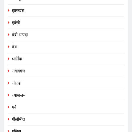
झारखंड
झांसी
देवी आपदा
देश
धार्मिक
नवाबगंज
नोएडा
न्यायालय
पर्व
पीलीभीत
पुलिस