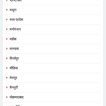
भ्रष्टाचार
मथुरा
मध्य प्रदेश
मनोरंजन
महोबा
मानवता
मिर्जापुर
मीडिया
मेरापुर
मैनपुरी
मोहम्मदाबाद