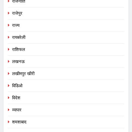
राजनीति
राजेपुर
राज्य
रायबरेली
राशिफल
लखनऊ
लखीमपुर खीरी
विडिओ
विदेश
व्यापार
शमशाबाद