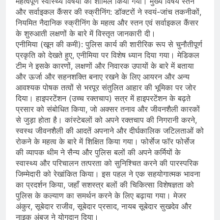
महत्वपूर्ण स्वास्थ्य विषयों को शामिल किया गया। मुख्य विषय स्तन
और सर्वाइकल कैंसर की स्क्रीनिंग: डॉक्टरों ने स्वयं-जांच तकनीकों,
नियमित नैदानिक स्क्रीनिंग के महत्व और स्तन एवं सर्वाइकल कैंसर
के शुरुआती लक्षणों के बारे में विस्तृत जानकारी दी।
एनीमिया (खून की कमी): पुलिस कार्य की शारीरिक रूप से चुनौतीपूर्ण
प्रकृति को देखते हुए, एनीमिया पर विशेष ध्यान दिया गया। मेडिकल
टीम ने इसके कारणों, लक्षणों और निवारक उपायों के बारे में बताया
और ऊर्जा और सहनशक्ति बनाए रखने के लिए आयरन और अन्य
आवश्यक पोषक तत्वों से भरपूर संतुलित आहार की भूमिका पर जोर
दिया। हाइपरटेंशन (उच्च रक्तचाप) सत्र में हाइपरटेंशन के बढ़ते
प्रसार को संबोधित किया, जो अक्सर तनाव और जीवनशैली कारकों
से जुड़ा होता है। कांस्टेबलों को अपने रक्तचाप की निगरानी करने,
स्वस्थ जीवनशैली की आदतें अपनाने और दीर्घकालिक जटिलताओं को
रोकने के महत्व के बारे में शिक्षित किया गया। फोर्सेज फॉर फोर्सेज
की व्यापक थीम ने सैन्य और पुलिस बलों की अपने कर्मियों के
स्वास्थ्य और परिचालन तत्परता को सुनिश्चित करने की पारस्परिक
जिम्मेदारी को रेखांकित किया। इस पहल ने एक सहयोगात्मक भावना
का प्रदर्शन किया, जहाँ सशस्त्र बलों की चिकित्सा विशेषज्ञता को
पुलिस के कल्याण का समर्थन करने के लिए बढ़ाया गया। मेजर
अंकुर, सूबेदार राजीव, सूबेदार प्रसाद, नायब सूबेदार सुखदेव और
नाइक अंबुज ने योगदान दिया।