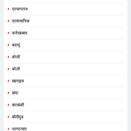
प्रयागराज
प्रशासनिक
फर्रुखाबाद
बदायूं
बरेली
बरेली
बहराइच
बांदा
बाराबंकी
बॉलीवुड
भ्रष्टाचार