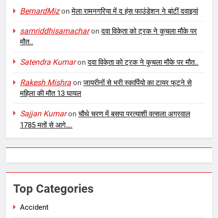
BernardMiz
on
मेला रामनगरिया में द हंस फाउंडेशन ने बांटीं दवाइयां
samriddhisamachar
on
दवा विके्ता को ट्रक ने कुचला मौके पर
मौत..
Satendra Kumar
on
दवा विके्ता को ट्रक ने कुचला मौके पर मौत..
Rakesh Mishra
on
जायरीनों से भरी स्कार्पियो का टायर फटने से
महिला की मौत 13 घायल
Sajjan Kumar
on
चौथे चरण में बसपा प्रत्याशी वत्सला अग्रवाल
1785 मतों से आगे….
Top Categories
Accident