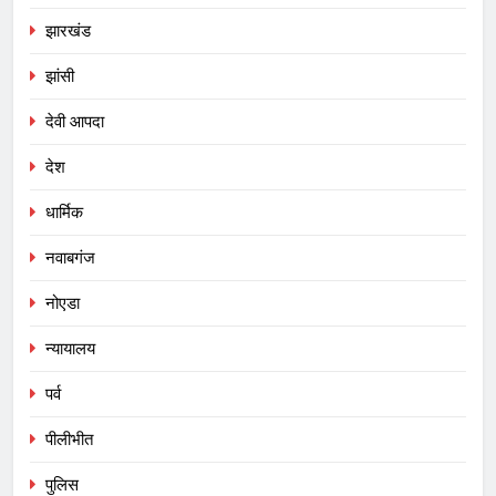
झारखंड
झांसी
देवी आपदा
देश
धार्मिक
नवाबगंज
नोएडा
न्यायालय
पर्व
पीलीभीत
पुलिस