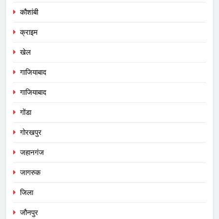
कौशांबी
क्राइम
खेल
गाजियाबाद
गाजियाबाद
गोंडा
गोरखपुर
जहानगंज
जागरुक
जिला
जौनपुर