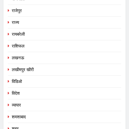
राजेपुर
राज्य
रायबरेली
राशिफल
लखनऊ
लखीमपुर खीरी
विडिओ
विदेश
व्यापार
शमशाबाद
शहर