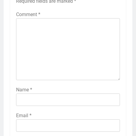
Required fields are marked
*
Comment
*
Name
*
Email
*