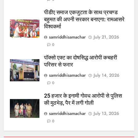
पीडीए समाज एकजुटता के साथ प्रचण्ड
बहुमत की अपनी सरकार बनाएगा: रामआसरे
विश्वकर्मा
samriddhisamachar
July 21, 2026
0
पॉक्सो एक्ट का दोषसिद्ध आरोपी कचहरी
परिसर से फरार
samriddhisamachar
July 14, 2026
0
25 हजार के इनामी गोवध आरोपी से पुलिस
की मुठभेड़, पैर में लगी गोली
samriddhisamachar
July 13, 2026
0