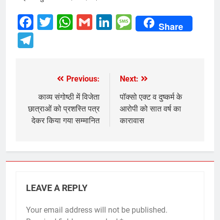
Facebook
Twitter
WhatsApp
Gmail
LinkedIn
Message
Share
Telegram
Previous:
Next:
Post
navigation
काव्य संगोष्ठी में विजेता
पॉक्सो एक्ट व दुष्कर्म के
छात्राओं को प्रशस्ति पत्र
आरोपी को सात वर्ष का
देकर किया गया सम्मानित
कारावास
LEAVE A REPLY
Your email address will not be published.