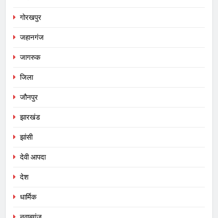
गोरखपुर
जहानगंज
जागरुक
जिला
जौनपुर
झारखंड
झांसी
देवी आपदा
देश
धार्मिक
नवाबगंज