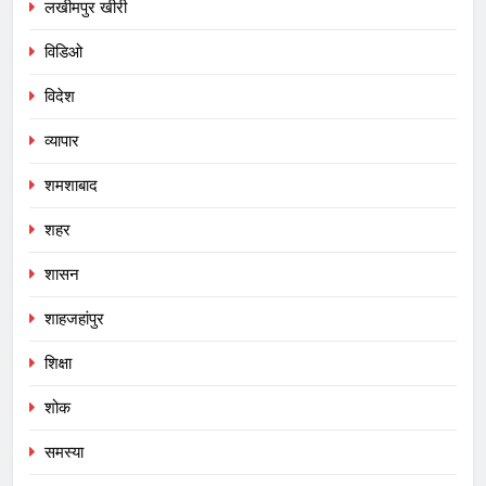
लखीमपुर खीरी
विडिओ
विदेश
व्यापार
शमशाबाद
शहर
शासन
शाहजहांपुर
शिक्षा
शोक
समस्या