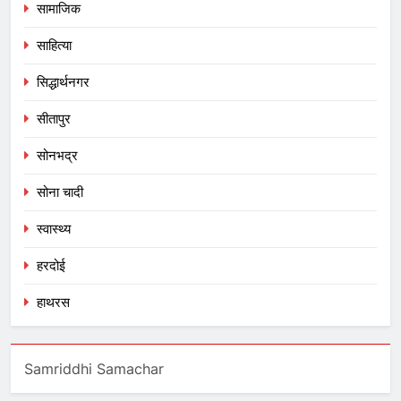
सामाजिक
साहित्या
सिद्धार्थनगर
सीतापुर
सोनभद्र
सोना चादी
स्वास्थ्य
हरदोई
हाथरस
Samriddhi Samachar