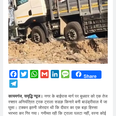
Facebook
Twitter
WhatsApp
Gmail
LinkedIn
Message
Share
Telegram
कायमगंज, समृद्धि न्यूज।
नगर के बाईपास मार्ग पर बुधवार को एक तेज
रफ्तार अनियंत्रित ट्रक ट्राला सडक़ किनारे बनी बाउंड्रीवाल में जा
घुसा। टक्कर इतनी जोरदार थी कि दीवार का एक बड़ा हिस्सा
भरभरा कर गिर गया। गनीमत रही कि ट्राला पलटा नहीं, वरना कोई