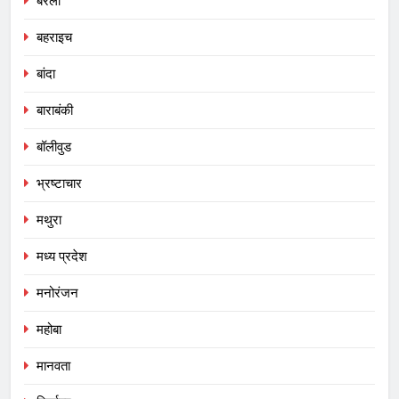
बरेली
बहराइच
बांदा
बाराबंकी
बॉलीवुड
भ्रष्टाचार
मथुरा
मध्य प्रदेश
मनोरंजन
महोबा
मानवता