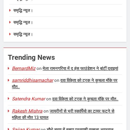
समृद्धि न्यूज।
समृद्धि न्यूज।
समृद्धि न्यूज।
Trending News
BernardMiz
on
मेला रामनगरिया में द हंस फाउंडेशन ने बांटीं दवाइयां
samriddhisamachar
on
दवा विके्ता को ट्रक ने कुचला मौके पर
मौत..
Satendra Kumar
on
दवा विके्ता को ट्रक ने कुचला मौके पर मौत..
Rakesh Mishra
on
जायरीनों से भरी स्कार्पियो का टायर फटने से
महिला की मौत 13 घायल
Sajjan Kumar
on
चौथे चरण में बसपा प्रत्याशी वत्सला अग्रवाल