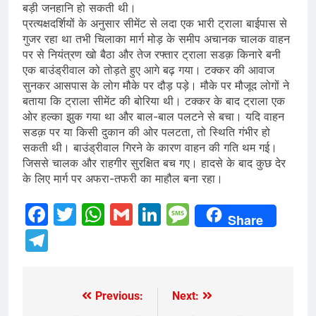
बड़ी जनहानि हो सकती थी।
प्रत्यक्षदर्शियों के अनुसार सीमेंट से लदा एक भारी ट्राला बाईपास से
गुजर रहा था तभी चिलाका मार्ग मोड़ के समीप अचानक चालक वाहन
पर से नियंत्रण खो बैठा और तेज रफ्तार ट्राला सडक़ किनारे बनी
एक बाउंड्रीवाल को तोड़ते हुए आगे बढ़ गया। टक्कर की आवाज
सुनकर आसपास के लोग मौके पर दौड़ पड़े। मौके पर मौजूद लोगों ने
बताया कि ट्राला सीमेंट की बोरिया थी। टक्कर के बाद ट्राला एक
ओर हल्का झुक गया था और बाल-बाल पलटने से बचा। यदि वाहन
सडक़ पर या किसी दुकान की ओर पलटता, तो स्थिति गंभीर हो
सकती थी। बाउंड्रीवाल गिरने के कारण वाहन की गति थम गई।
जिससे चालक और राहगीर सुरक्षित बच गए। हादसे के बाद कुछ देर
के लिए मार्ग पर अफरा-तफरी का माहौल बना रहा।
Facebook
Twitter
WhatsApp
Gmail
LinkedIn
Message
Share
Telegram
Previous:
Next:
Post