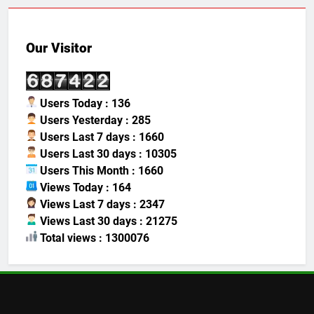
Our Visitor
Users Today : 136
Users Yesterday : 285
Users Last 7 days : 1660
Users Last 30 days : 10305
Users This Month : 1660
Views Today : 164
Views Last 7 days : 2347
Views Last 30 days : 21275
Total views : 1300076