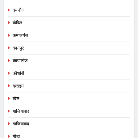
कन्नौज
कंपिल
कमालगंज
कानपुर
कायमगंज
कौशांबी
क्राइम
खेल
गाजियाबाद
गाजियाबाद
गोंडा