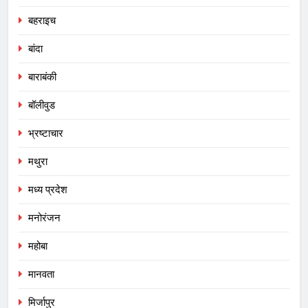
बहराइच
बांदा
बाराबंकी
बॉलीवुड
भ्रष्टाचार
मथुरा
मध्य प्रदेश
मनोरंजन
महोबा
मानवता
मिर्जापुर