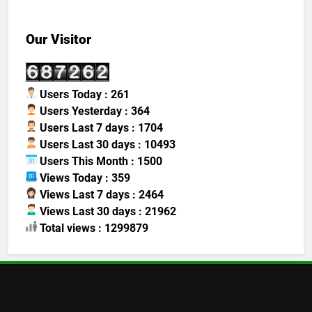
Our Visitor
Users Today : 261
Users Yesterday : 364
Users Last 7 days : 1704
Users Last 30 days : 10493
Users This Month : 1500
Views Today : 359
Views Last 7 days : 2464
Views Last 30 days : 21962
Total views : 1299879