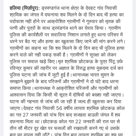
हलिया (मिर्ज़ापुर):
ड्रमण्डगंज थाना क्षेत्र के देवहट गांव निवासी
श्रमिक का जंगल में दफनाया शव मिलने के दो दिन बाद भी हत्या का
पर्दाफाश नही होने पर आक्रोशित ग्रामीणों ने गुरुवार को मृतक की
पत्नी और पुत्रों के साथ ड्रमंडगंज थाने का घेराव किया। ग्रामीण
पुलिस की कार्यशैली पर सवालिया निशान लगाते हुए थाना परिसर में
धरने पर बैठ गए और हत्या का खुलासा किए जाने की मांग करने लगे।
ग्रामीणों का कहना था कि शव मिलने के दो दिन बाद भी पुलिस हत्या
करने वाले को नही पकड़ सकी है। ग्रामीणों ने सुरक्षा को लेकर
पुलिस पर सवाल खड़े किए।मृत श्रमिक छोटकऊ के पुत्र पिंटू उर्फ
रविन्द्र कुमार की तहरीर पर अज्ञात के विरुद्ध हत्या मुकदमा दर्ज कर
पुलिस घटना की जांच में जुटी हुई है।थानाध्यक्ष भारत सुमन के
समझाने बुझाने के बाद परिजनों और ग्रामीणों ने दो घंटे बाद धरना
समाप्त किया।थानाध्यक्ष ने आक्रोशित परिजनों और ग्रामीणों को
आश्वासन दिया कि किसी भी सूरत में दोषियों को बख्शा नही जाएगा।
घटना की गहनता से जांच की जा रही है जल्द ही खुलासा कर दिया
जाएगा।देवहट गांव निवासी 56 वर्षीय लापता श्रमिक छोटकऊ कोल
का गत 27 जनवरी को पांच दिन बाद सजहवा बाउली जंगल में शव
दफनाया मिला था।छोटकऊ कोल गत 22 जनवरी की रात घर से
तीन सौ मीटर दूर खेत पर फसलों की रखवाली करने गए थे उसके
बाद घर वापस नही लौटे। पांच दिन बाद लापता श्रमिक का शव घर