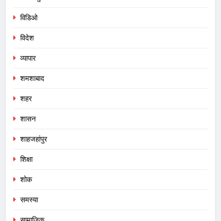
विडिओ
विदेश
व्यापार
शमशाबाद
शहर
शासन
शाहजहांपुर
शिक्षा
शोक
समस्या
सामाजिक