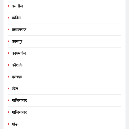
कन्नौज
कंपिल
कमालगंज
कानपुर
कायमगंज
कौशांबी
क्राइम
खेल
गाजियाबाद
गाजियाबाद
गोंडा