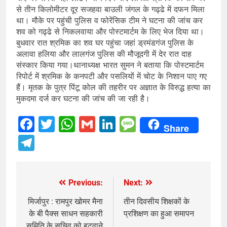
से तीन किलोमीटर दूर सजहवा बाउली जंगल के गढ्ढे में दफन मिला
था। मौके पर पहुंची पुलिस व फोरेंसिक टीम ने घटना की जांच कर
शव को गढ्ढे से निकलवाया और पोस्टमार्टम के लिए भेज दिया था।
बुधवार रात श्रमिक का शव घर पहुंचा जहां ड्रमंडगंज पुलिस के
अलावा हलिया और लालगंज पुलिस की मौजूदगी में देर रात दाह
संस्कार किया गया।थानाध्यक्ष भारत सुमन ने बताया कि पोस्टमार्टम
रिपोर्ट में श्रमिक के कनपटी और पसलियों में चोट के निशान पाए गए
हैं। मृतक के पुत्र पिंटू कोल की तहरीर पर अज्ञात के विरुद्ध हत्या का
मुकदमा दर्ज कर घटना की जांच की जा रही है।
Facebook
Twitter
WhatsApp
Gmail
LinkedIn
Message
Share
Telegram
Previous:
Next:
Post
navigation
मिर्जापुर : रामपुर खोमर मैना
तीन दिवसीय शिक्षकों के
के बी पैक्स साधन सहकारी
प्रशिक्षण का हुआ समापन
समिति के सचिव को हटवाने