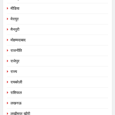
मीडिया
मेरापुर
मैनपुरी
मोहम्मदाबाद
राजनीति
राजेपुर
राज्य
रायबरेली
राशिफल
लखनऊ
लखीमपुर खीरी