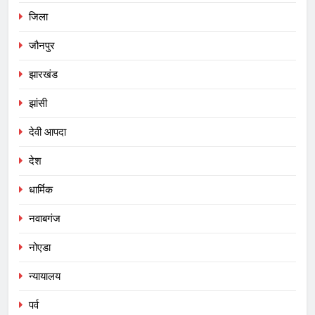
जिला
जौनपुर
झारखंड
झांसी
देवी आपदा
देश
धार्मिक
नवाबगंज
नोएडा
न्यायालय
पर्व