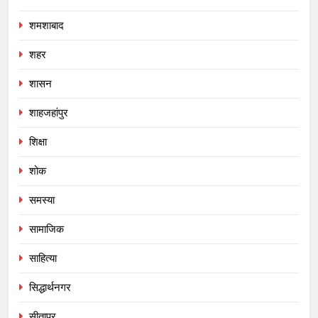
शमशाबाद
शहर
शासन
शाहजहांपुर
शिक्षा
शोक
समस्या
सामाजिक
साहित्या
सिद्धार्थनगर
सीतापुर