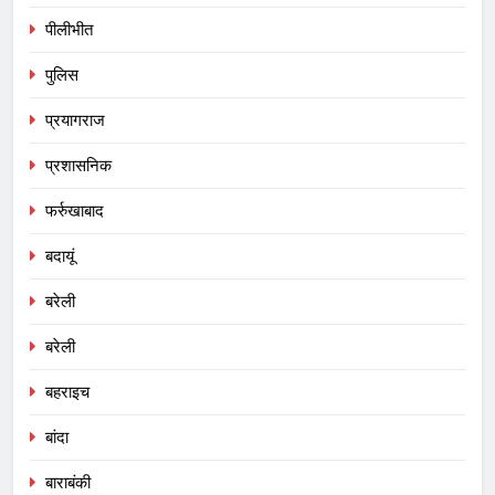
पीलीभीत
पुलिस
प्रयागराज
प्रशासनिक
फर्रुखाबाद
बदायूं
बरेली
बरेली
बहराइच
बांदा
बाराबंकी