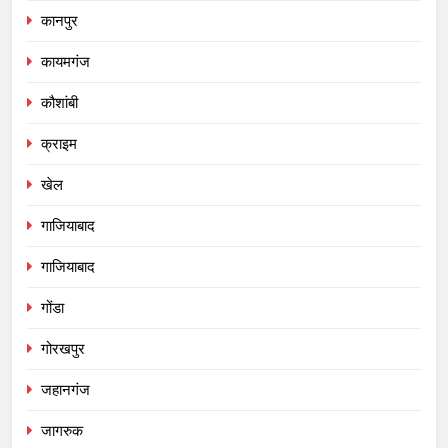
कानपुर
कायमगंज
कौशांबी
क्राइम
खेल
गाजियाबाद
गाजियाबाद
गोंडा
गोरखपुर
जहानगंज
जागरुक