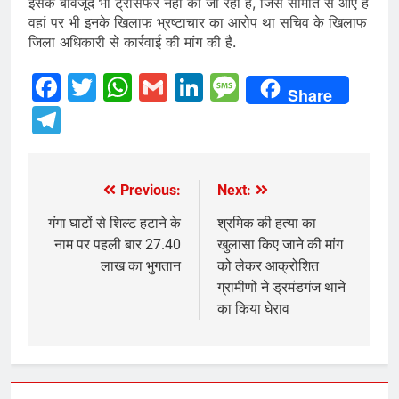
इसके बावजूद भी ट्रांसफर नहीं की जा रही है, जिस समिति से आए हैं
वहां पर भी इनके खिलाफ भ्रष्टाचार का आरोप था सचिव के खिलाफ
जिला अधिकारी से कार्रवाई की मांग की है.
Facebook
Twitter
WhatsApp
Gmail
LinkedIn
Message
Share
Telegram
Previous:
Next:
Post
navigation
गंगा घाटों से शिल्ट हटाने के
श्रमिक की हत्या का
नाम पर पहली बार 27.40
खुलासा किए जाने की मांग
लाख का भुगतान
को लेकर आक्रोशित
ग्रामीणों ने ड्रमंडगंज थाने
का किया घेराव