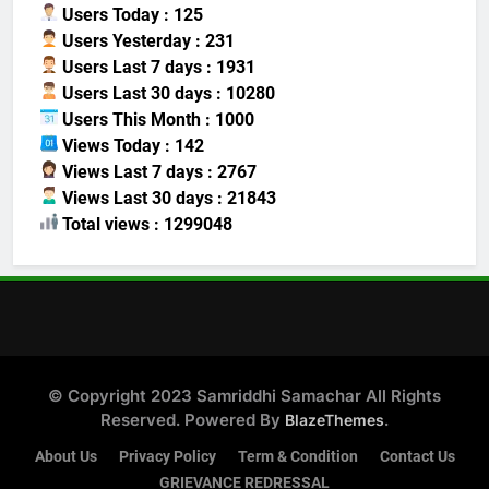
Users Today : 125
Users Yesterday : 231
Users Last 7 days : 1931
Users Last 30 days : 10280
Users This Month : 1000
Views Today : 142
Views Last 7 days : 2767
Views Last 30 days : 21843
Total views : 1299048
© Copyright 2023 Samriddhi Samachar All Rights
Reserved. Powered By
.
BlazeThemes
About Us
Privacy Policy
Term & Condition
Contact Us
GRIEVANCE REDRESSAL