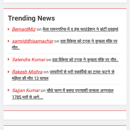
Trending News
BernardMiz
on
मेला रामनगरिया में द हंस फाउंडेशन ने बांटीं दवाइयां
samriddhisamachar
on
दवा विके्ता को ट्रक ने कुचला मौके पर
मौत..
Satendra Kumar
on
दवा विके्ता को ट्रक ने कुचला मौके पर मौत..
Rakesh Mishra
on
जायरीनों से भरी स्कार्पियो का टायर फटने से
महिला की मौत 13 घायल
Sajjan Kumar
on
चौथे चरण में बसपा प्रत्याशी वत्सला अग्रवाल
1785 मतों से आगे….