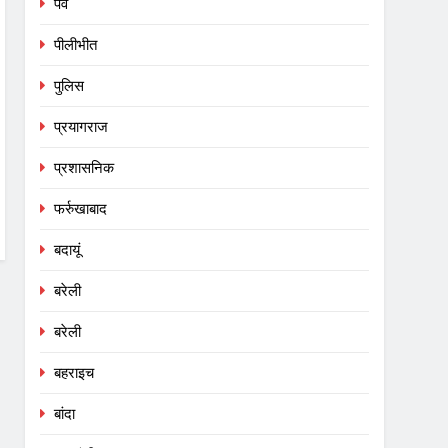
पर्व
पीलीभीत
पुलिस
प्रयागराज
प्रशासनिक
फर्रुखाबाद
बदायूं
बरेली
बरेली
बहराइच
बांदा