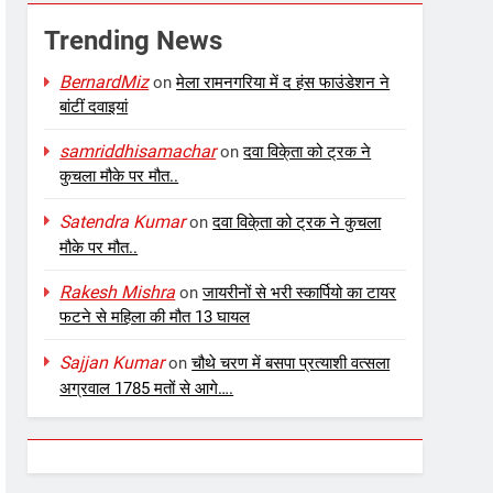
Trending News
BernardMiz
on
मेला रामनगरिया में द हंस फाउंडेशन ने
बांटीं दवाइयां
samriddhisamachar
on
दवा विके्ता को ट्रक ने
कुचला मौके पर मौत..
Satendra Kumar
on
दवा विके्ता को ट्रक ने कुचला
मौके पर मौत..
Rakesh Mishra
on
जायरीनों से भरी स्कार्पियो का टायर
फटने से महिला की मौत 13 घायल
Sajjan Kumar
on
चौथे चरण में बसपा प्रत्याशी वत्सला
अग्रवाल 1785 मतों से आगे….