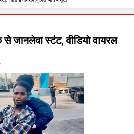
ंट, वीडियो वायरल ,पुलिस जांच में जुटी
से जानलेवा स्टंट, वीडियो वायरल
s