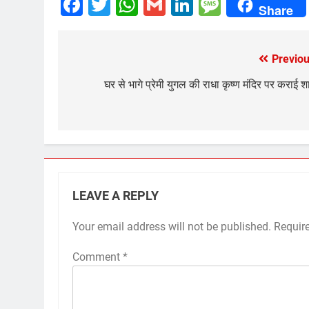
Facebook
Twitter
WhatsApp
Gmail
LinkedIn
Messag
Share
Previou
Post
navigation
घर से भागे प्रेमी युगल की राधा कृष्ण मंदिर पर कराई श
LEAVE A REPLY
Your email address will not be published.
Requir
Comment
*