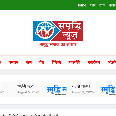
Home
शहर
राज्य
क्रा
riddhi Samachar
समृद्ध समाज का आधार
य
क्राइम
खेल
देश
विडिओ
राजनीति
मनोरंजन
अंतर्रा
समृद्धि न्यूज।
समृद्धि न्यूज।
समृद्ध
August 5, 2026
August 3, 2026
Augus