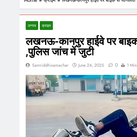
Home
क्राइम
लखनऊ-कानपुर हाईवे पर बाइक से जानलेवा स्ट
उन्नाव
क्राइम
लखनऊ-कानपुर हाईवे पर बाइक 
,पुलिस जांच में जुटी
0
Samriddhisamachar
June 24, 2025
1 Min