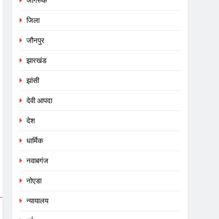
जागरुक
जिला
जौनपुर
झारखंड
झांसी
देवी आपदा
देश
धार्मिक
नवाबगंज
नोएडा
न्यायालय