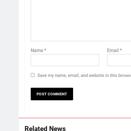
Name
*
Email
*
Save my name, email, and website in this brows
Related News