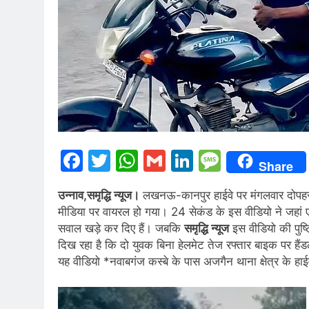
Facebook
Twitter
WhatsApp
Gmail
LinkedIn
Messag
Share
उन्नाव,समृद्धि न्यूज।
लखनऊ-कानपुर हाईवे पर मंगलवार दोपहर द
मीडिया पर वायरल हो गया। 24 सेकंड के इस वीडियो ने जहां एक
सवाल खड़े कर दिए हैं। जबकि
समृद्धि न्यूज
इस वीडियो की पुष्
दिख रहा है कि दो युवक बिना हेलमेट तेज रफ्तार बाइक पर हैंड
यह वीडियो *नवाबगंज कस्बे के पास अजगैन थाना क्षेत्र के हाई
Video