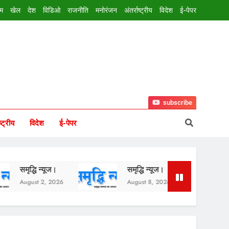
इम
खेल
देश
विडिओ
राजनीति
मनोरंजन
अंतर्राष्ट्रीय
विदेश
ई-पेपर
subscribe
ष्ट्रीय
विदेश
ई-पेपर
ि न्यूज।
समृद्धि न्यूज।
समृद्धि न्य
t 2, 2026
August 8, 2026
August 7, 