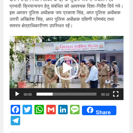
प्रभावी क्रियान्वयन हेतु संबंधित को आवश्यक दिशा-निर्देश दिये गये।
इस अवसर पुलिस अधीक्षक जय प्रकाश सिंह, अपर पुलिस अधीक्षक
उत्तरी अखिलेश सिंह, अपर पुलिस अधीक्षक दक्षिणी प्रेमचंद तथा
समस्त क्षेत्राधिकारीगण उपस्थित रहें।
Video
Player
00:00
00:10
Facebook
Twitter
WhatsApp
Gmail
LinkedIn
Message
Share
Telegram