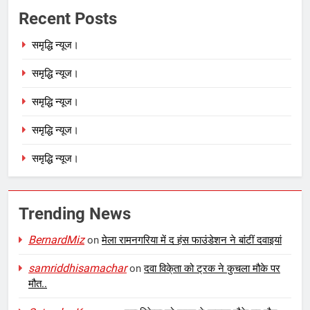
Recent Posts
समृद्धि न्यूज।
समृद्धि न्यूज।
समृद्धि न्यूज।
समृद्धि न्यूज।
समृद्धि न्यूज।
Trending News
BernardMiz
on
मेला रामनगरिया में द हंस फाउंडेशन ने बांटीं दवाइयां
samriddhisamachar
on
दवा विके्ता को ट्रक ने कुचला मौके पर
मौत..