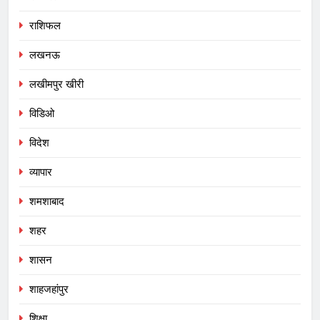
राशिफल
लखनऊ
लखीमपुर खीरी
विडिओ
विदेश
व्यापार
शमशाबाद
शहर
शासन
शाहजहांपुर
शिक्षा