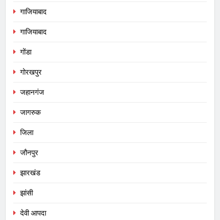
गाजियाबाद
गाजियाबाद
गोंडा
गोरखपुर
जहानगंज
जागरुक
जिला
जौनपुर
झारखंड
झांसी
देवी आपदा