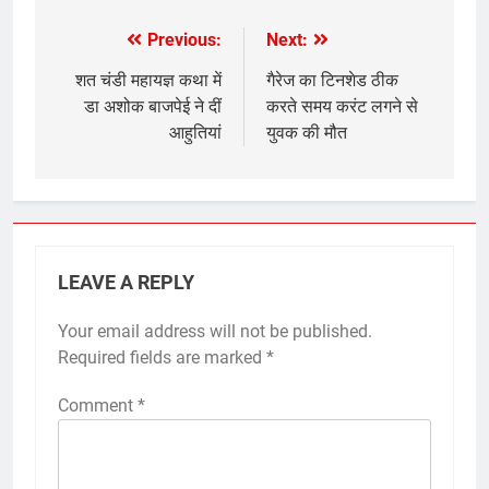
Previous:
Next:
Post
navigation
शत चंडी महायज्ञ कथा में
गैरेज का टिनशेड ठीक
डा अशोक बाजपेई ने दीं
करते समय करंट लगने से
आहुतियां
युवक की मौत
LEAVE A REPLY
Your email address will not be published.
Required fields are marked
*
Comment
*