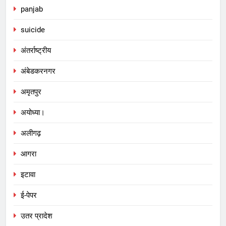
panjab
suicide
अंतर्राष्ट्रीय
अंबेडकरनगर
अमृतपुर
अयोध्या।
अलीगढ़
आगरा
इटावा
ई-पेपर
उतर प्रादेश