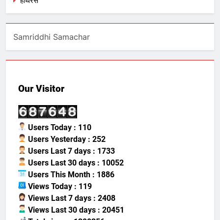
हाथरस
Samriddhi Samachar
Our Visitor
Users Today : 110
Users Yesterday : 252
Users Last 7 days : 1733
Users Last 30 days : 10052
Users This Month : 1886
Views Today : 119
Views Last 7 days : 2408
Views Last 30 days : 20451