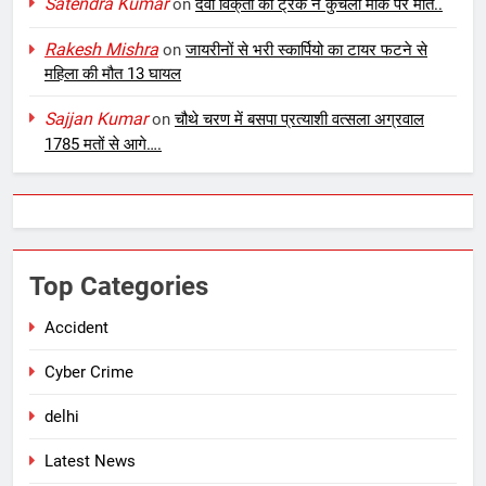
Satendra Kumar
on
दवा विके्ता को ट्रक ने कुचला मौके पर मौत..
Rakesh Mishra
on
जायरीनों से भरी स्कार्पियो का टायर फटने से
महिला की मौत 13 घायल
Sajjan Kumar
on
चौथे चरण में बसपा प्रत्याशी वत्सला अग्रवाल
1785 मतों से आगे….
Top Categories
Accident
Cyber Crime
delhi
Latest News