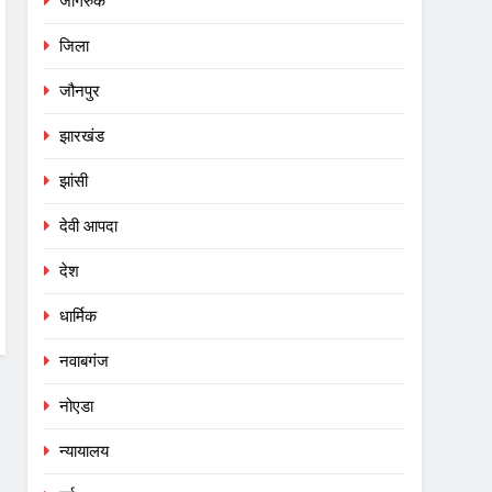
जागरुक
जिला
जौनपुर
झारखंड
झांसी
देवी आपदा
देश
धार्मिक
नवाबगंज
नोएडा
न्यायालय