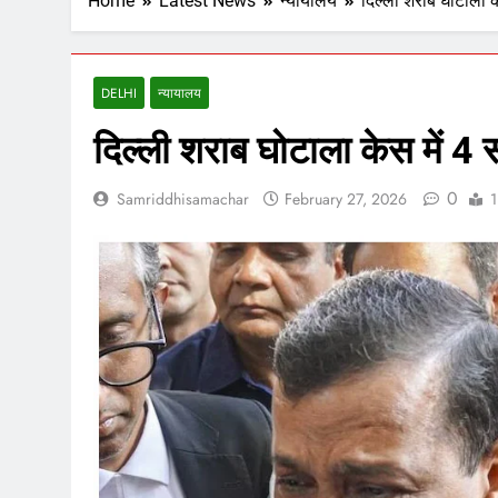
Home
Latest News
न्यायालय
दिल्ली शराब घोटाला 
DELHI
न्यायालय
दिल्ली शराब घोटाला केस में 
0
Samriddhisamachar
February 27, 2026
1