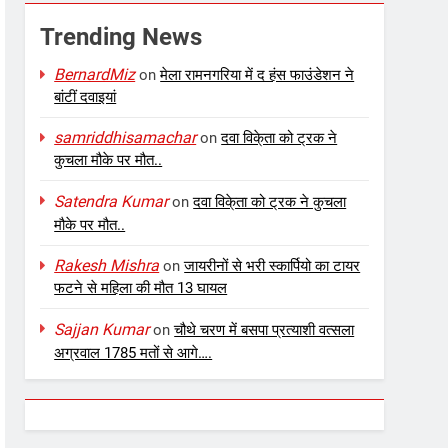
Trending News
BernardMiz
on
मेला रामनगरिया में द हंस फाउंडेशन ने
बांटीं दवाइयां
samriddhisamachar
on
दवा विके्ता को ट्रक ने
कुचला मौके पर मौत..
Satendra Kumar
on
दवा विके्ता को ट्रक ने कुचला
मौके पर मौत..
Rakesh Mishra
on
जायरीनों से भरी स्कार्पियो का टायर
फटने से महिला की मौत 13 घायल
Sajjan Kumar
on
चौथे चरण में बसपा प्रत्याशी वत्सला
अग्रवाल 1785 मतों से आगे….