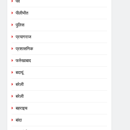
पर्व
पीलीभीत
पुलिस
प्रयागराज
प्रशासनिक
फर्रुखाबाद
बदायूं
बरेली
बरेली
बहराइच
बांदा