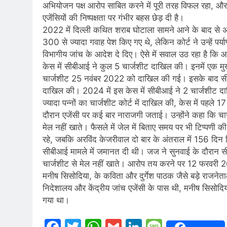
अभियोजन पक्ष आरोप साबित करने में पूरी तरह विफल रहा, और 
एजेंसियों की निष्पक्षता पर गंभीर बहस छेड़ दी है।
2022 में दिल्ली कथित शराब घोटाला सामने आने के बाद से 
300 से ज्यादा गवाह पेश किए गए थे, लेकिन कोर्ट ने उन्हें पर
विभागीय जांच के आदेश दे दिए। ऐसे में सवाल उठ रहा है कि 
केस में सीबीआई ने कुल 5 चार्जशीट दाखिल की। इनमें एक 
चार्जशीट 25 नवंबर 2022 को दाखिल की गई। इसके बाद सीबी
दाखिल की। 2024 में इस केस में सीबीआई ने 2 चार्जशीट दाख
ज्यादा पन्नों का चार्जशीट कोर्ट में दाखिल की, केस में पहल
दौरान एजेंसी पर कई बार नाराजगी जताई। उन्होंने कहा कि चार्जशी
मेल नहीं खाते। फैसले में जेल में बिताए समय पर भी टिप्प
रहे, जबकि अरविंद केजरीवाल दो बार के अंतराल में 156 दिन 
सीबीआई मामले में जमानत दी थी। जज ने सुनवाई के दौरान सी
चार्जशीट से मेल नहीं खाते। आरोप तय करने पर 12 फरवरी 2
मनीष सिसोदिया, के कविता और दुर्गेश पाठक जैसे बड़े राजनेत
निदेशालय और केंद्रीय जांच एजेंसी के पास थी, मनीष सिसो
गया था।
Facebook
Twitter
WhatsApp
Gmail
LinkedIn
Messag