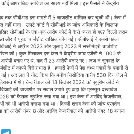
कोई आपराधिक साजिश का साक्ष्य नहीं मिला। इस फैसले ने केंद्रीय
अब तक सीबीआई इस मामले में 5 चार्जशीट दाखिल कर चुकी थी। केस में
्याप्त नहीं माना। उलटे कोर्ट ने सीबीआई के जांच अधिकारी के खिलाफ
आखिर सीबीआई के एक-एक आरोप कोर्ट में कैसे ध्वस्त हो गए? दिल्ली शराब
मुख्य और 4 पूरक चार्जशीट दाखिल कीग गई। सीबीआई ने सबसे पहला
आई ने अप्रैल 2023 और जुलाई 2023 में सप्लीमेंट्री चार्जशीट
िल की। कुल मिलाकर इस केस में केंद्रीय जांच एजेंसी ने 1000 से
े 17 आरोपी बनाए गए थे, बाद में 23 आरोपी बनाए गए। जज ने सुनवाई के
ट में काफी विरोधाभास हैं। हजारों पेजों में पेश तथ्य गवाहों के बयानों से
णी की गई। अदालत ने नोट किया कि मनीष सिसोदिया करीब 530 दिन जेल में
हिरासत में थे। केजरीवाल को 13 सितंबर 2024 को सुप्रीम कोर्ट ने
बीआई की चार्जशीट पर सवाल उठाते हुए कहा कि प्रस्तुत दस्तावेज
026 को फैसला सुरक्षित रखा गया था। इस केस में अरविंद केजरीवाल,
ाओं को भी आरोपी बनाया गया था। दिल्ली शराब केस की जांच प्रवर्तन
दिया को आरोपी नंबर-8 और अरविंद केजरीवाल को आरोपी नंबर-18 बनाया
e
Telegram