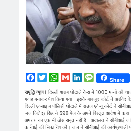
Facebook
Twitter
WhatsApp
Gmail
LinkedIn
Messag
Share
समृद्धि न्यूज।
दिल्ली शराब घोटाले केस में 1000 पन्नों की 
गवाह बनाकर पेश किया गया। इसके बावजूद कोर्ट ने अरविंद
दिल्ली एक्साइज पॉलिसी घोटाले में राउज एवेन्यू कोर्ट ने सीब
जज जितेंद्र सिंह ने 598 पेज के अपने विस्तृत आदेश में कहा
अपराध का एक भी ठोस सबूत नहीं है। अदालत ने सीबीआई जांच 
कार्रवाई की सिफारिश की। जज ने सीबीआई की कार्यप्रणाली पर 