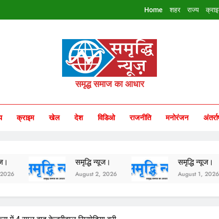
Home
शहर
राज्य
क्रा
riddhi Samachar
समृद्ध समाज का आधार
य
क्राइम
खेल
देश
विडिओ
राजनीति
मनोरंजन
अंतर्रा
समृद्धि न्यूज।
समृद्धि न्यूज।
August 2, 2026
August 1, 2026