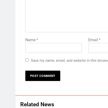
Name
*
Email
*
Save my name, email, and website in this brows
Related News