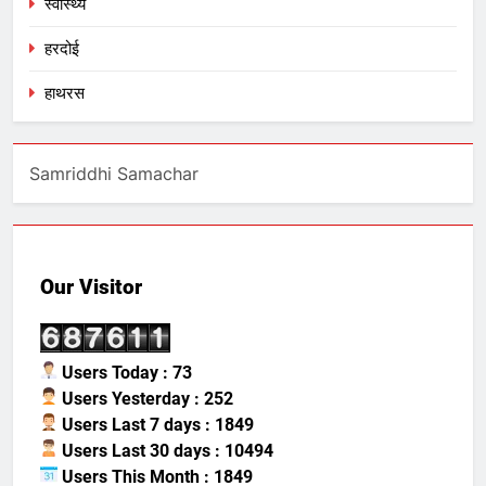
स्वास्थ्य
हरदोई
हाथरस
Samriddhi Samachar
Our Visitor
Users Today : 73
Users Yesterday : 252
Users Last 7 days : 1849
Users Last 30 days : 10494
Users This Month : 1849