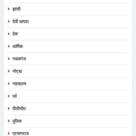
झांसी
देवी आपदा
देश
धार्मिक
नवाबगंज
नोएडा
न्यायालय
पर्व
पीलीभीत
पुलिस
प्रयागराज