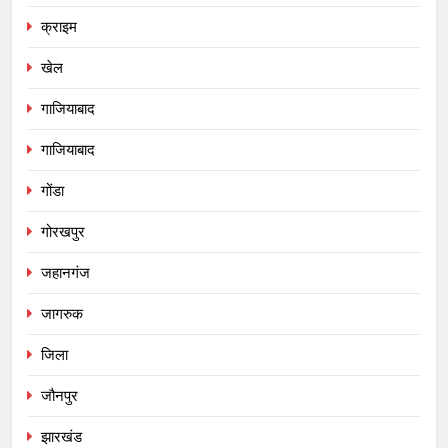
क्राइम
खेल
गाजियाबाद
गाजियाबाद
गोंडा
गोरखपुर
जहानगंज
जागरुक
जिला
जौनपुर
झारखंड