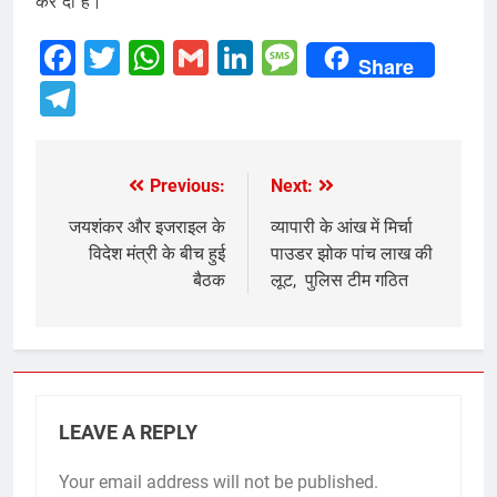
कर दी है।
Facebook
Twitter
WhatsApp
Gmail
LinkedIn
Message
Share
Telegram
Previous:
Next:
Post
navigation
जयशंकर और इजराइल के
व्यापारी के आंख में मिर्चा
विदेश मंत्री के बीच हुई
पाउडर झोक पांच लाख की
बैठक
लूट, पुलिस टीम गठित
LEAVE A REPLY
Your email address will not be published.