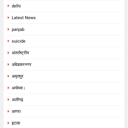
delhi
Latest News
panjab
suicide
अंतर्राष्ट्रीय
अंबेडकरनगर
अमृतपुर
अयोध्या।
अलीगढ़
आगरा
इटावा