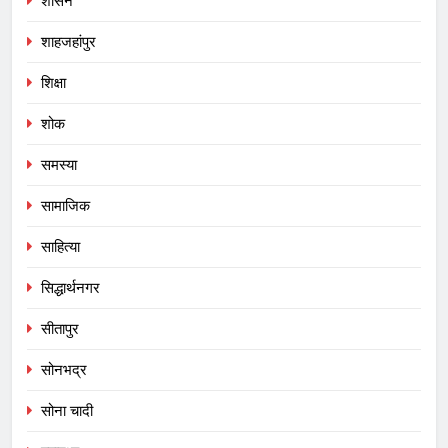
शासन
शाहजहांपुर
शिक्षा
शोक
समस्या
सामाजिक
साहित्या
सिद्धार्थनगर
सीतापुर
सोनभद्र
सोना चादी