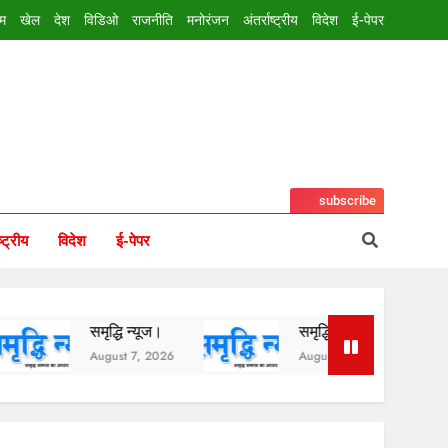
इम
खेल
देश
विडिओ
राजनीति
मनोरंजन
अंतर्राष्ट्रीय
विदेश
ई-पेपर
subscribe
ष्ट्रीय
विदेश
ई-पेपर
्धि न्यूज।
समृद्धि न्यूज।
समृद्धि न्यूज।
st 7, 2026
August 6, 2026
August 5, 2026