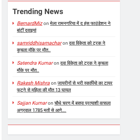
Trending News
BernardMiz
on
मेला रामनगरिया में द हंस फाउंडेशन ने
बांटीं दवाइयां
samriddhisamachar
on
दवा विके्ता को ट्रक ने
कुचला मौके पर मौत..
Satendra Kumar
on
दवा विके्ता को ट्रक ने कुचला
मौके पर मौत..
Rakesh Mishra
on
जायरीनों से भरी स्कार्पियो का टायर
फटने से महिला की मौत 13 घायल
Sajjan Kumar
on
चौथे चरण में बसपा प्रत्याशी वत्सला
अग्रवाल 1785 मतों से आगे….