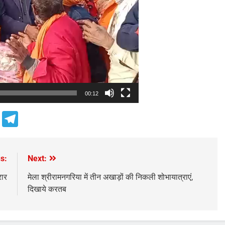
00:12
e
Telegram
s:
Next:
रार
मेला श्रीरामनगरिया में तीन अखाड़ों की निकली शोभायात्राएं,
दिखाये करतब