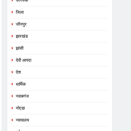
जागरुक
जिला
जौनपुर
झारखंड
झांसी
देवी आपदा
देश
धार्मिक
नवाबगंज
नोएडा
न्यायालय