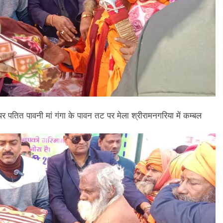
व पर पतित पावनी मां गंगा के पावन तट पर मेला श्रीरामनगरिया में कम्बल