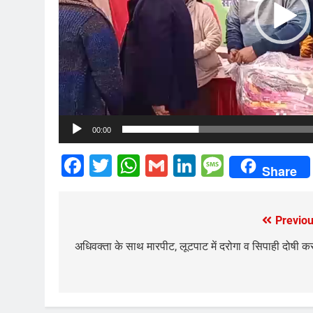
00:00
Facebook
Twitter
WhatsApp
Gmail
LinkedIn
Messag
Share
Previou
Post
navigation
अधिवक्ता के साथ मारपीट, लूटपाट में दरोगा व सिपाही दोषी क