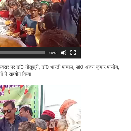
00:48
इस अवसर पर डॉ0 नीतूश्री, डॉ0 भारती पांचाल, डॉ0 अरुण कुमार पाण्डेय,
ोगों ने सहयोग किया।