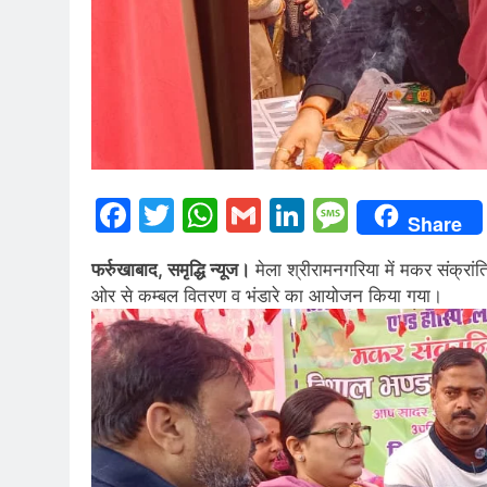
Facebook
Twitter
WhatsApp
Gmail
LinkedIn
Messag
Share
फर्रुखाबाद, समृद्धि न्यूज।
मेला श्रीरामनगरिया में मकर संक्रां
ओर से कम्बल वितरण व भंडारे का आयोजन किया गया।