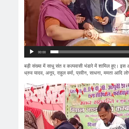
00:00
बड़ी संख्या में साधु संत व कल्पवासी भंडारे में शामिल हुए। 
ध्रुव यादव, अनूप, राहुल वर्मा, प्रवीन, साधना, ममता आदि ल
Video
Player