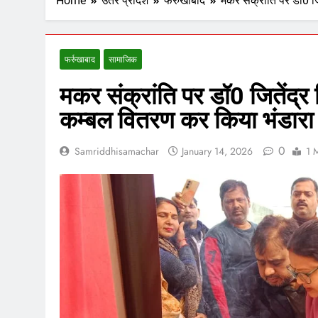
Home
उतर प्रादेश
फर्रुखाबाद
मकर संक्रांति पर डॉ0 ज
फर्रुखाबाद
सामाजिक
मकर संक्रांति पर डॉ0 जितेंद्र
कम्बल वितरण कर किया भंडारा
0
Samriddhisamachar
January 14, 2026
1 