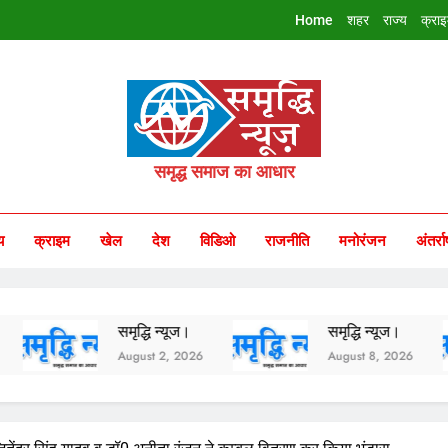
Home
शहर
राज्य
क्रा
riddhi Samachar
समृद्ध समाज का आधार
य
क्राइम
खेल
देश
विडिओ
राजनीति
मनोरंजन
अंतर्रा
समृद्धि न्यूज।
समृद्धि न्यूज।
समृद
August 2, 2026
August 8, 2026
Augu