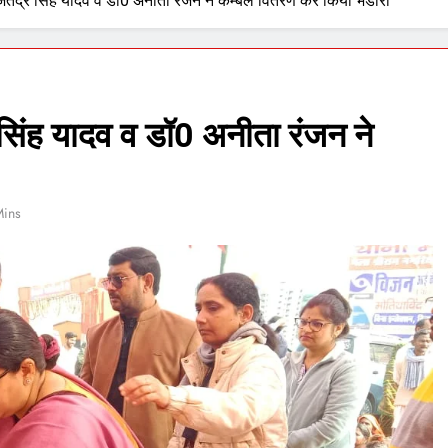
ितेंद्र सिंह यादव व डॉ0 अनीता रंजन ने कम्बल वितरण कर किया भंडारा
 सिंह यादव व डॉ0 अनीता रंजन ने
Mins