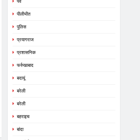
पर्व
पीलीभीत
पुलिस
प्रयागराज
प्रशासनिक
फर्रुखाबाद
बदायूं
बरेली
बरेली
बहराइच
बांदा