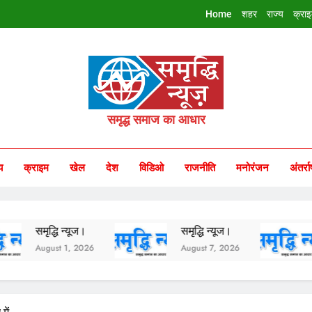
Home
शहर
राज्य
क्रा
riddhi Samachar
समृद्ध समाज का आधार
य
क्राइम
खेल
देश
विडिओ
राजनीति
मनोरंजन
अंतर्रा
समृद्धि न्यूज।
समृद्धि न्यूज।
समृद्
August 1, 2026
August 7, 2026
Augus