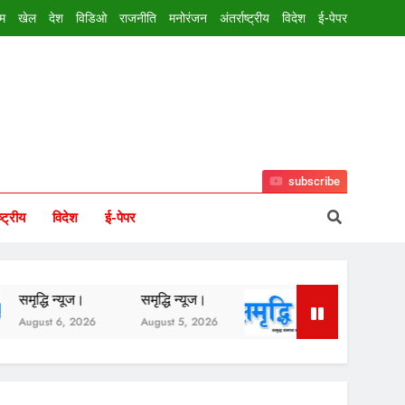
इम
खेल
देश
विडिओ
राजनीति
मनोरंजन
अंतर्राष्ट्रीय
विदेश
ई-पेपर
subscribe
ष्ट्रीय
विदेश
ई-पेपर
धि न्यूज।
समृद्धि न्यूज।
समृद्धि न्यूज।
t 6, 2026
August 5, 2026
August 3, 2026