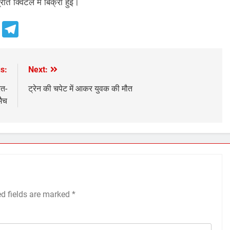
ि क्विंटल में बिक्री हुई।
e
Telegram
s:
Next:
रत-
ट्रेन की चपेट में आकर युवक की मौत
मैच
ed fields are marked
*