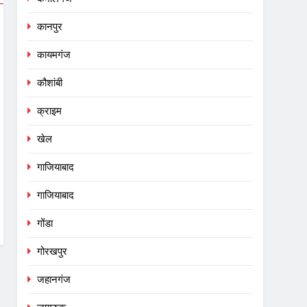
कानपुर
कायमगंज
कौशांबी
क्राइम
खेल
गाजियाबाद
गाजियाबाद
गोंडा
गोरखपुर
जहानगंज