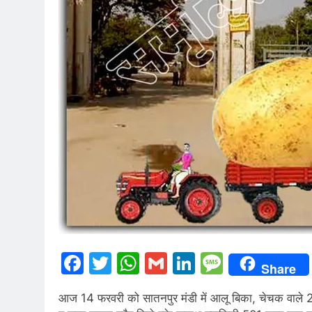
Facebook
Twitter
WhatsApp
Gmail
LinkedIn
Messag
Share
आज 14 फरवरी को सातनपुर मंडी में आलू बिका, चेचक वाले 