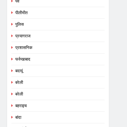
पर्व
पीलीभीत
पुलिस
प्रयागराज
प्रशासनिक
फर्रुखाबाद
बदायूं
बरेली
बरेली
बहराइच
बांदा