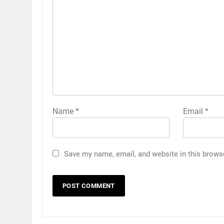
Name
*
Email
*
Save my name, email, and website in this brows