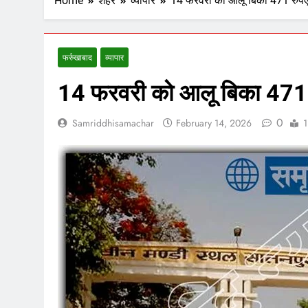
Home
शहर
व्यापार
14 फरवरी को आलू बिका 471 रुपए 
फर्रुखाबाद
व्यापार
14 फरवरी को आलू बिका 471 र
0
Samriddhisamachar
February 14, 2026
1